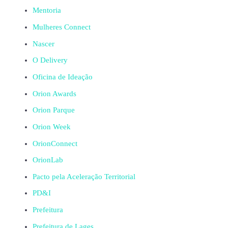
Mentoria
Mulheres Connect
Nascer
O Delivery
Oficina de Ideação
Orion Awards
Orion Parque
Orion Week
OrionConnect
OrionLab
Pacto pela Aceleração Territorial
PD&I
Prefeitura
Prefeitura de Lages