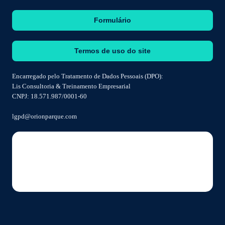
Formulário
Termos de uso do site
Encarregado pelo Tratamento de Dados Pessoais (DPO):
Lis Consultoria & Treinamento Empresarial
CNPJ: 18.571.987/0001-60
lgpd@orionparque.com