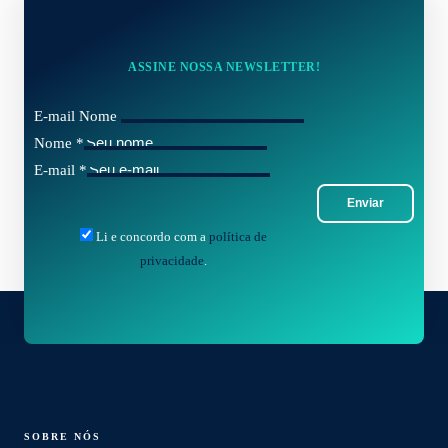
ASSINE NOSSA NEWSLETTER!
E-mail Nome
Nome
*
E-mail
*
Enviar
Li e concordo com a
política de
privacidade
.
SOBRE NÓS