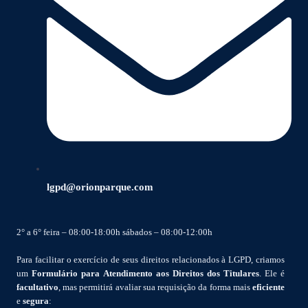
lgpd@orionparque.com
2° a 6° feira – 08:00-18:00h sábados – 08:00-12:00h
Para facilitar o exercício de seus direitos relacionados à LGPD, criamos
um
Formulário para Atendimento aos Direitos dos Titulares
. Ele é
facultativo
, mas permitirá avaliar sua requisição da forma mais
eficiente
e
segura
: