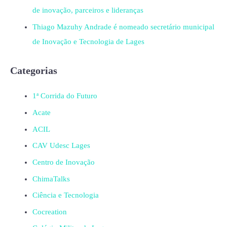
de inovação, parceiros e lideranças
Thiago Mazuhy Andrade é nomeado secretário municipal
de Inovação e Tecnologia de Lages
Categorias
1ª Corrida do Futuro
Acate
ACIL
CAV Udesc Lages
Centro de Inovação
ChimaTalks
Ciência e Tecnologia
Cocreation