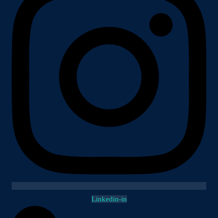
Linkedin-in