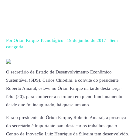
Ir
para
o
conteúdo
Por
Orion Parque Tecnológico
|
19 de junho de 2017
|
Sem
categoria
O secretário de Estado de Desenvolvimento Econômico
Sustentável (SDS), Carlos Chiodini, a convite do presidente
Roberto Amaral, esteve no Órion Parque na tarde desta terça-
feira (20), para conhecer a estrutura em pleno funcionamento
desde que foi inaugurado, há quase um ano.
Para o presidente do Órion Parque, Roberto Amaral, a presença
do secretário é importante para destacar os trabalhos que o
Centro de Inovação Luiz Henrique da Silveira tem desenvolvido.