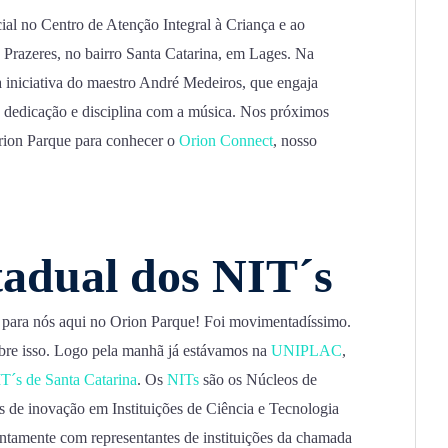
ial no Centro de Atenção Integral à Criança e ao
razeres, no bairro Santa Catarina, em Lages. Na
 iniciativa do maestro André Medeiros, que engaja
 dedicação e disciplina com a música. Nos próximos
rion Parque para conhecer o
Orion Connect
, nosso
tadual dos NIT´s
e para nós aqui no Orion Parque! Foi movimentadíssimo.
re isso. Logo pela manhã já estávamos na
UNIPLAC
,
T´s de Santa Catarina
. Os
NITs
são os Núcleos de
 de inovação em Instituições de Ciência e Tecnologia
untamente com representantes de instituições da chamada