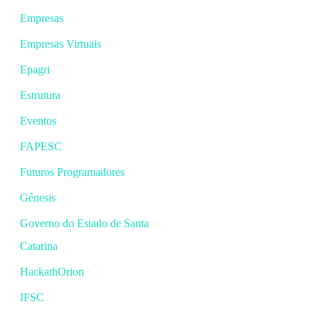
Empresas
Empresas Virtuais
Epagri
Estrutura
Eventos
FAPESC
Futuros Programadores
Gênesis
Governo do Estado de Santa
Catarina
HackathOrion
IFSC