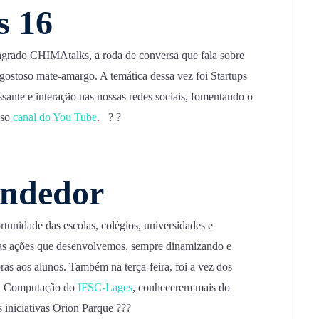
 16
sagrado CHIMAtalks, a roda de conversa que fala sobre
stoso mate-amargo. A temática dessa vez foi Startups
sante e interação nas nossas redes sociais, fomentando o
sso
canal do You Tube
. ? ?
endedor
unidade das escolas, colégios, universidades e
 as ações que desenvolvemos, sempre dinamizando e
s aos alunos. Também na terça-feira, foi a vez dos
 da Computação do
IFSC-Lages
, conhecerem mais do
 iniciativas Orion Parque ???