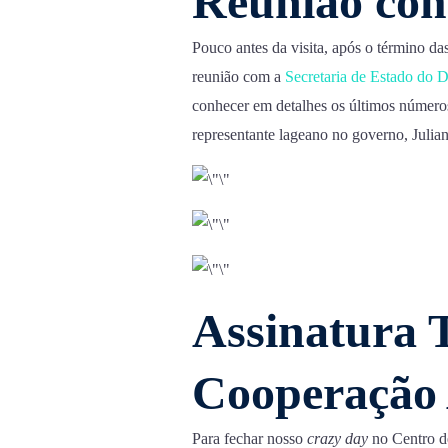
Reunião co
Pouco antes da visita, após o término da
reunião com a
Secretaria de Estado do
conhecer em detalhes os últimos número
representante lageano no governo, Julia
Assinatura 
Cooperaçã
Para fechar nosso
crazy day
no Centro d