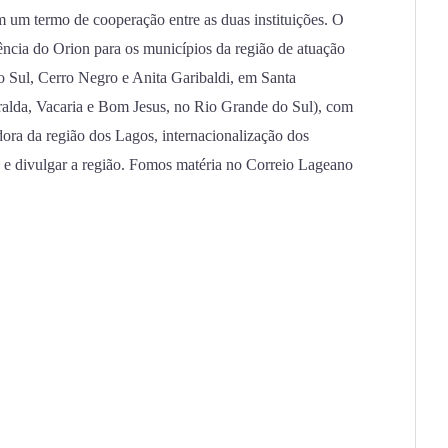
m um termo de cooperação entre as duas instituições. O
ência do Orion para os municípios da região de atuação
ul, Cerro Negro e Anita Garibaldi, em Santa
ralda, Vacaria e Bom Jesus, no Rio Grande do Sul), com
dora da região dos Lagos, internacionalização dos
, e divulgar a região. Fomos matéria no Correio Lageano