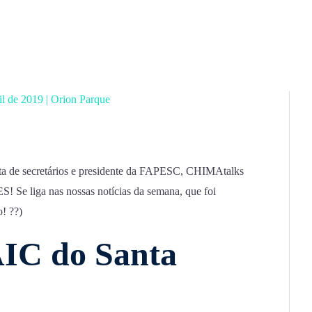
ril de 2019
|
Orion Parque
ita de secretários e presidente da FAPESC, CHIMAtalks
e liga nas nossas notícias da semana, que foi
! ??)
AIC do Santa