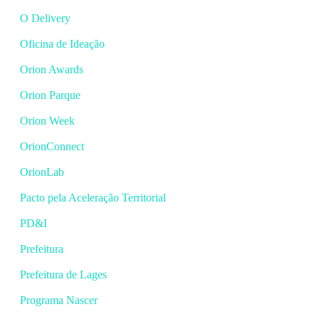
O Delivery
Oficina de Ideação
Orion Awards
Orion Parque
Orion Week
OrionConnect
OrionLab
Pacto pela Aceleração Territorial
PD&I
Prefeitura
Prefeitura de Lages
Programa Nascer