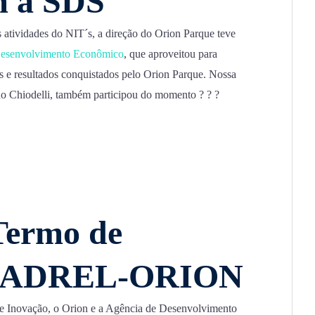
m a SDS
s atividades do NIT´s, a direção do Orion Parque teve
 Desenvolvimento Econômico
, que aproveitou para
s e resultados conquistados pelo Orion Parque. Nossa
no Chiodelli, também participou do momento ? ? ?
Termo de
o ADREL-ORION
e Inovação, o Orion e a Agência de Desenvolvimento