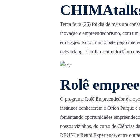
CHIMAtalks
Terça-feira (26) foi dia de mais um con
inovação e empreendedorismo, com um go
em Lages. Rolou muito bate-papo interes
networking. Confere como foi lá no no
Rolê empre
O programa Rolê Empreendedor é a oport
institutos conhecerem o Orion Parque e
fomentando oportunidades empreendedora
nossos vizinhos, do curso de Ciências
REUNI e Reuni Experience, entre outras