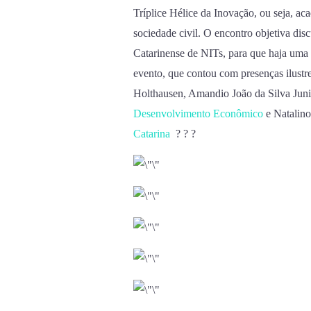
Tríplice Hélice da Inovação, ou seja, ac
sociedade civil. O encontro objetiva dis
Catarinense de NITs, para que haja uma 
evento, que contou com presenças ilust
Holthausen, Amandio João da Silva Junio
Desenvolvimento Econômico
e Natalin
Catarina
? ? ?