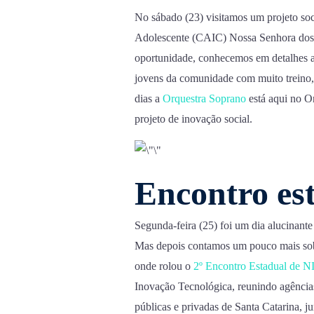
No sábado (23) visitamos um projeto soc
Adolescente (CAIC) Nossa Senhora dos P
oportunidade, conhecemos em detalhes a
jovens da comunidade com muito treino,
dias a
Orquestra Soprano
está aqui no O
projeto de inovação social.
Encontro es
Segunda-feira (25) foi um dia alucinant
Mas depois contamos um pouco mais sob
onde rolou o
2º Encontro Estadual de NI
Inovação Tecnológica, reunindo agências
públicas e privadas de Santa Catarina, j