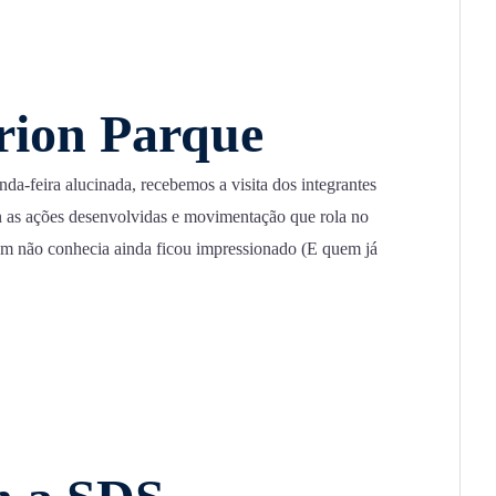
Orion Parque
da-feira alucinada, recebemos a visita dos integrantes
 as ações desenvolvidas e movimentação que rola no
em não conhecia ainda ficou impressionado (E quem já