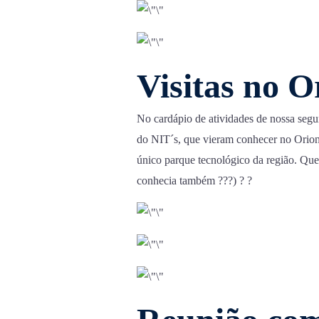
Visitas no 
No cardápio de atividades de nossa segun
do NIT´s, que vieram conhecer no Orion
único parque tecnológico da região. Qu
conhecia também ???) ? ?