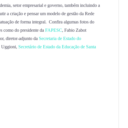
ademia, setor empresarial e governo, também incluindo a
cutir a criação e pensar um modelo de gestão da Rede
atuação de forma integral. Confira algumas fotos do
res como do presidente da
FAPESC
, Fabio Zabot
r, diretor-adjunto da
Secretaria de Estado do
o Uggioni,
Secretário de Estado da Educação de Santa