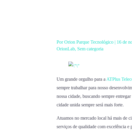
Ir
para
o
conteúdo
Por
Orion Parque Tecnológico
|
16 de n
OrionLab
,
Sem categoria
Um grande orgulho para a
ATPlus Tele
sempre trabalhar para nosso desenvolvi
nossa cidade, buscando sempre entregar
cidade unida sempre será mais forte.
Atuamos no mercado local há mais de cin
serviços de qualidade com excelência e