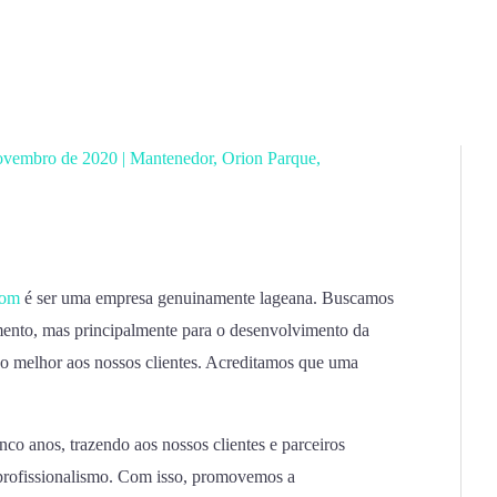
ovembro de 2020
|
Mantenedor
,
Orion Parque
,
com
é ser uma empresa genuinamente lageana. Buscamos
mento, mas principalmente para o desenvolvimento da
 o melhor aos nossos clientes. Acreditamos que uma
co anos, trazendo aos nossos clientes e parceiros
 profissionalismo. Com isso, promovemos a