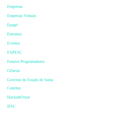
Empresas
Empresas Virtuais
Epagri
Estrutura
Eventos
FAPESC
Futuros Programadores
Gênesis
Governo do Estado de Santa
Catarina
HackathOrion
IFSC