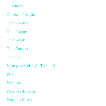
O Delivery
Oficina de Ideação
Orion Awards
Orion Parque
Orion Week
OrionConnect
OrionLab
Pacto pela Aceleração Territorial
PD&I
Prefeitura
Prefeitura de Lages
Programa Nascer