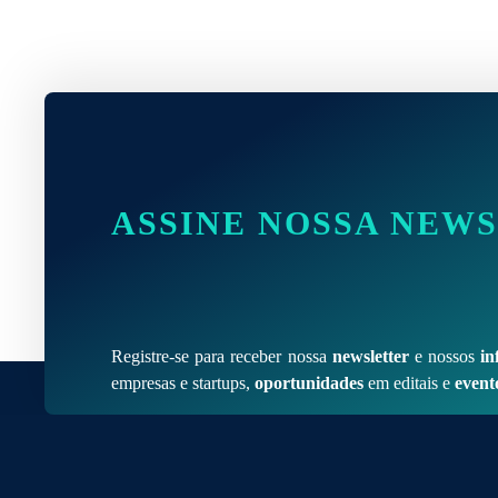
ASSINE NOSSA NEW
Registre-se para receber nossa
newsletter
e nossos
in
empresas e startups,
oportunidades
em editais e
event