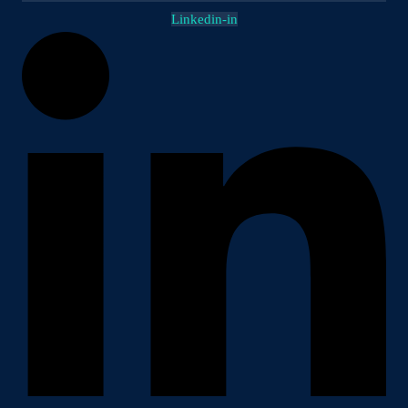
Linkedin-in