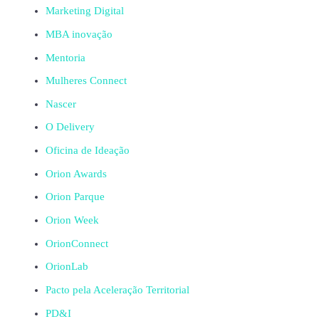
Marketing Digital
MBA inovação
Mentoria
Mulheres Connect
Nascer
O Delivery
Oficina de Ideação
Orion Awards
Orion Parque
Orion Week
OrionConnect
OrionLab
Pacto pela Aceleração Territorial
PD&I