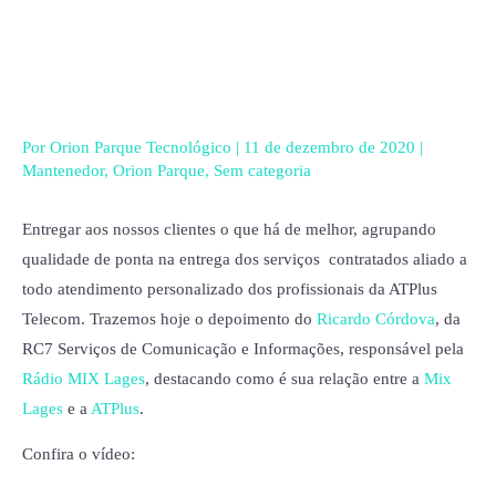
Ir
para
o
conteúdo
Por
Orion Parque Tecnológico
|
11 de dezembro de 2020
|
Mantenedor
,
Orion Parque
,
Sem categoria
Entregar aos nossos clientes o que há de melhor, agrupando
qualidade de ponta na entrega dos serviços contratados aliado a
todo atendimento personalizado dos profissionais da ATPlus
Telecom. Trazemos hoje o depoimento do
Ricardo Córdova
, da
RC7 Serviços de Comunicação e Informações, responsável pela
Rádio MIX Lages
, destacando como é sua relação entre a
Mix
Lages
e a
ATPlus
.
Confira o vídeo: