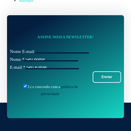
Startups
ASSINE NOSSA NEWSLETTER!
Nome E-mail
Nome
*
E-mail
*
Enviar
Li e concordo com a
política de
privacidade
.