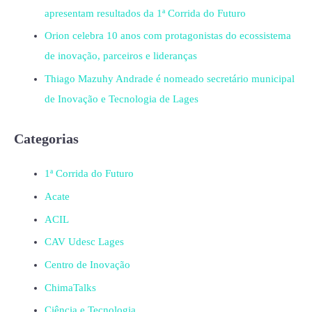
apresentam resultados da 1ª Corrida do Futuro
Orion celebra 10 anos com protagonistas do ecossistema
de inovação, parceiros e lideranças
Thiago Mazuhy Andrade é nomeado secretário municipal
de Inovação e Tecnologia de Lages
Categorias
1ª Corrida do Futuro
Acate
ACIL
CAV Udesc Lages
Centro de Inovação
ChimaTalks
Ciência e Tecnologia