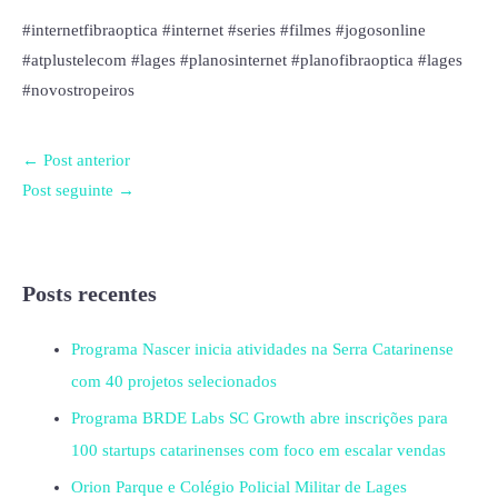
#internetfibraoptica #internet #series #filmes #jogosonline
#atplustelecom #lages #planosinternet #planofibraoptica #lages
#novostropeiros
←
Post anterior
Post seguinte
→
Posts recentes
Programa Nascer inicia atividades na Serra Catarinense
com 40 projetos selecionados
Programa BRDE Labs SC Growth abre inscrições para
100 startups catarinenses com foco em escalar vendas
Orion Parque e Colégio Policial Militar de Lages