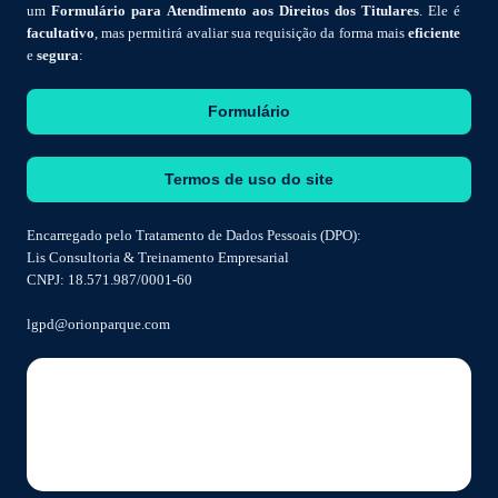
um
Formulário para Atendimento aos Direitos dos Titulares
. Ele é
facultativo
, mas permitirá avaliar sua requisição da forma mais
eficiente
e
segura
:
Formulário
Termos de uso do site
Encarregado pelo Tratamento de Dados Pessoais (DPO):
Lis Consultoria & Treinamento Empresarial
CNPJ: 18.571.987/0001-60
lgpd@orionparque.com