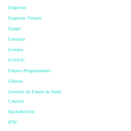
Empresas
Empresas Virtuais
Epagri
Estrutura
Eventos
FAPESC
Futuros Programadores
Gênesis
Governo do Estado de Santa
Catarina
HackathOrion
IFSC