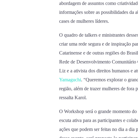
abordagem de assuntos como criatividad
informações sobre as possibilidades da
cases de mulheres líderes.
O quadro de talkers e ministrantes des
criar uma rede segura e de inspiração par
Catarinense e de outras regiões do Brasi
Rede de Desenvolvimento Comunitário Ca
Liz e a ativista dos direitos humanos e 
Yamaguchi
. “Queremos explorar o grand
região, além de trazer mulheres de fora 
ressalta Karol.
O Workshop será o grande momento do Ci
escuta ativa para as participantes e col
ações que podem ser feitas no dia a dia 