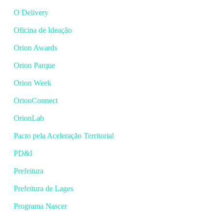
O Delivery
Oficina de Ideação
Orion Awards
Orion Parque
Orion Week
OrionConnect
OrionLab
Pacto pela Aceleração Territorial
PD&I
Prefeitura
Prefeitura de Lages
Programa Nascer