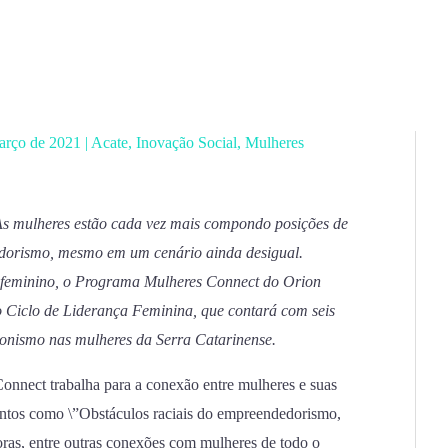
arço de 2021
|
Acate
,
Inovação Social
,
Mulheres
s mulheres estão cada vez mais compondo posições de
dorismo, mesmo em um cenário ainda desigual.
 feminino, o Programa Mulheres Connect do Orion
 o Ciclo de Liderança Feminina, que contará com seis
onismo nas mulheres da Serra Catarinense.
nnect trabalha para a conexão entre mulheres e suas
untos como \”Obstáculos raciais do empreendedorismo,
ras, entre outras conexões com mulheres de todo o