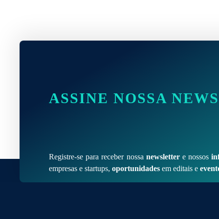
ASSINE NOSSA NEW
Registre-se para receber nossa
newsletter
e nossos
in
empresas e startups,
oportunidades
em editais e
event