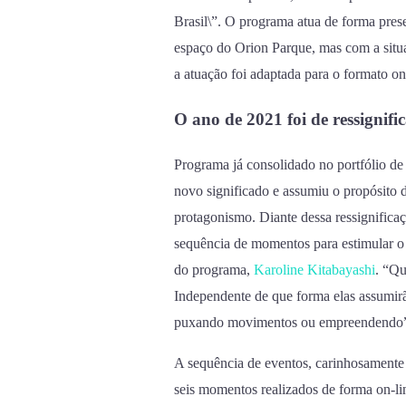
Brasil\”. O programa atua de forma pres
espaço do Orion Parque, mas com a situ
a atuação foi adaptada para o formato on
O ano de 2021 foi de ressignif
Programa já consolidado no portfólio d
novo significado e assumiu o propósito 
protagonismo. Diante dessa ressignific
sequência de momentos para estimular o
do programa,
Karoline Kitabayashi
. “Qu
Independente de que forma elas assumirã
puxando movimentos ou empreendendo”,
A sequência de eventos, carinhosamente 
seis momentos realizados de forma on-li