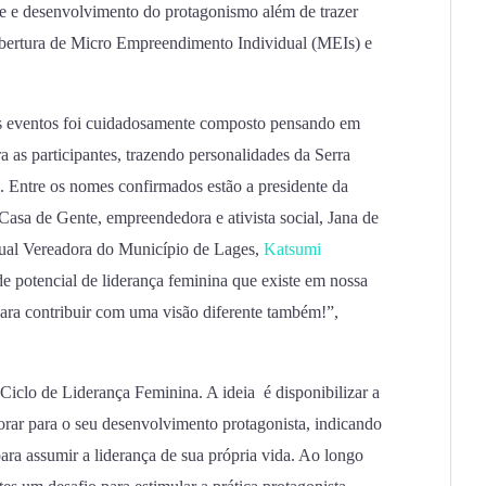
e e desenvolvimento do protagonismo além de trazer
 abertura de Micro Empreendimento Individual (MEIs) e
ses eventos foi cuidadosamente composto pensando em
a as participantes, trazendo personalidades da Serra
l. Entre os nomes confirmados estão a presidente da
sa de Gente, empreendedora e ativista social, Jana de
atual Vereadora do Município de Lages,
Katsumi
e potencial de liderança feminina que existe em nossa
para contribuir com uma visão diferente também!”,
clo de Liderança Feminina. A ideia é disponibilizar a
aborar para o seu desenvolvimento protagonista, indicando
para assumir a liderança de sua própria vida. Ao longo