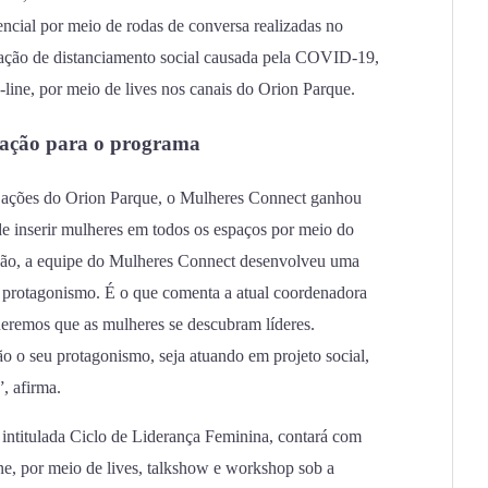
encial por meio de rodas de conversa realizadas no
ação de distanciamento social causada pela COVID-19,
-line, por meio de lives nos canais do Orion Parque.
icação para o programa
e ações do Orion Parque, o Mulheres Connect ganhou
de inserir mulheres em todos os espaços por meio do
ação, a equipe do Mulheres Connect desenvolveu uma
 protagonismo. É o que comenta a atual coordenadora
eremos que as mulheres se descubram líderes.
o o seu protagonismo, seja atuando em projeto social,
 afirma.
intitulada Ciclo de Liderança Feminina, contará com
ne, por meio de lives, talkshow e workshop sob a