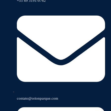
+55 49 3191-0762
contato@orionparque.com