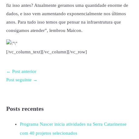
fiz isso antes? Atualmente geramos uma quantidade enorme de
dados, e isso vem aumentando exponencialmente nos últimos
anos. Para tudo isso temos que pensar na infraestrutura que
consigamos atender”, lembrou Maicon.
[/vc_column_text][/vc_column][/vc_row]
←
Post anterior
Post seguinte
→
Posts recentes
Programa Nascer inicia atividades na Serra Catarinense
com 40 projetos selecionados