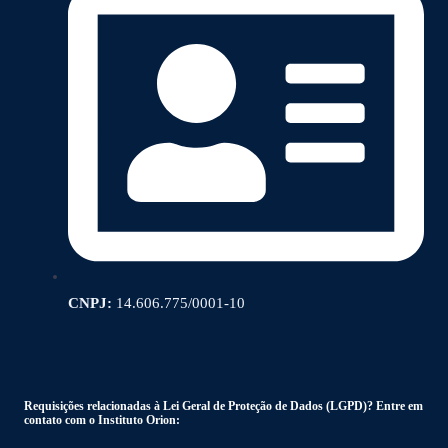
CNPJ:
14.606.775/0001-10
Requisições relacionadas à Lei Geral de Proteção de Dados (LGPD)? Entre em
contato com o Instituto Orion: