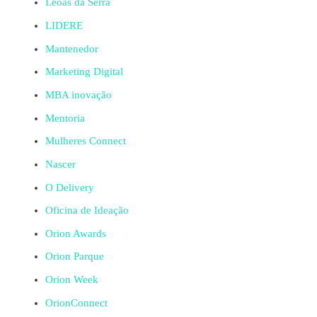
Leoas da Serra
LIDERE
Mantenedor
Marketing Digital
MBA inovação
Mentoria
Mulheres Connect
Nascer
O Delivery
Oficina de Ideação
Orion Awards
Orion Parque
Orion Week
OrionConnect