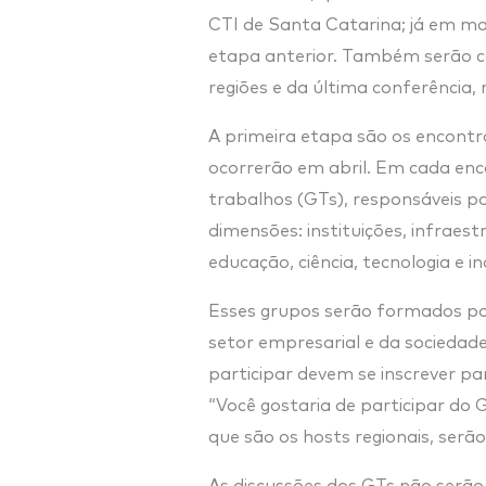
CTI de Santa Catarina; já em ma
etapa anterior. Também serão 
regiões e da última conferência, 
A primeira etapa são os encontro
ocorrerão em abril. Em cada enc
trabalhos (GTs), responsáveis po
dimensões: instituições, infraes
educação, ciência, tecnologia e i
Esses grupos serão formados po
setor empresarial e da sociedade
participar devem se inscrever pa
“Você gostaria de participar do 
que são os hosts regionais, serão