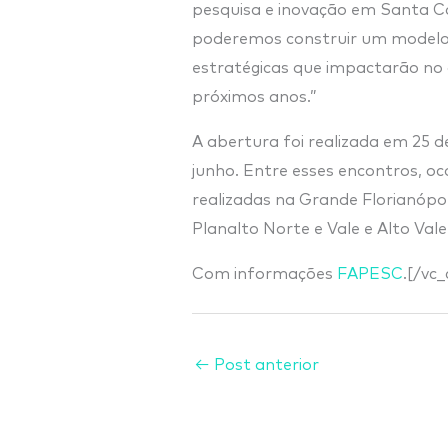
pesquisa e inovação em Santa Ca
poderemos construir um modelo 
estratégicas que impactarão no
próximos anos.”
A abertura foi realizada em 25 d
junho. Entre esses encontros, oc
realizadas na Grande Florianópol
Planalto Norte e Vale e Alto Vale 
Com informações
FAPESC
.[/vc
←
Post anterior