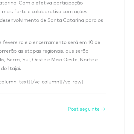
tarina. Com a efetiva participação
mais forte e colaborativo com ações
 desenvolvimento de Santa Catarina para os
e fevereiro e o encerramento será em 10 de
orrerão as etapas regionais, que serão
is, Serra, Sul, Oeste e Meio Oeste, Norte e
do Itajaí.
_column_text][/vc_column][/vc_row]
Post seguinte
→