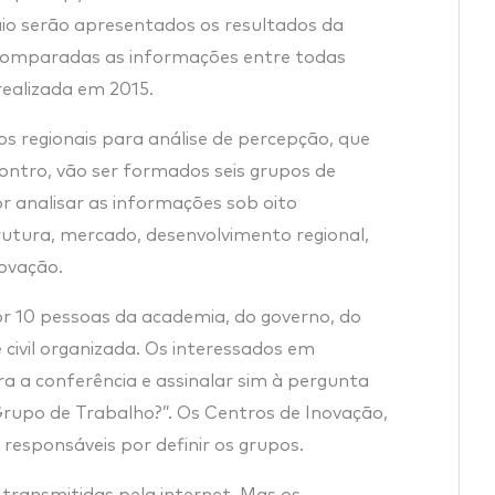
io serão apresentados os resultados da
comparadas as informações entre todas
realizada em 2015.
s regionais para análise de percepção, que
ontro, vão ser formados seis grupos de
r analisar as informações sob oito
trutura, mercado, desenvolvimento regional,
novação.
r 10 pessoas da academia, do governo, do
 civil organizada. Os interessados em
ra a conferência e assinalar sim à pergunta
Grupo de Trabalho?”. Os Centros de Inovação,
 responsáveis por definir os grupos.