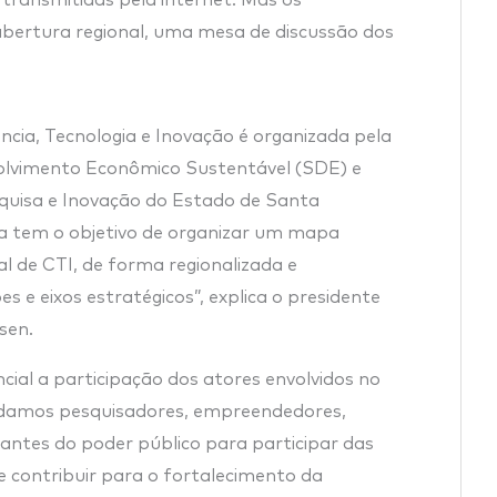
transmitidas pela internet. Mas os
 abertura regional, uma mesa de discussão dos
ncia, Tecnologia e Inovação é organizada pela
olvimento Econômico Sustentável (SDE) e
uisa e Inovação do Estado de Santa
ia tem o objetivo de organizar um mapa
l de CTI, de forma regionalizada e
 e eixos estratégicos”, explica o presidente
sen.
ncial a participação dos atores envolvidos no
idamos pesquisadores, empreendedores,
tantes do poder público para participar das
e contribuir para o fortalecimento da