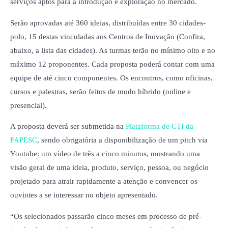
serviços aptos para a introdução e exploração no mercado.
Serão aprovadas até 360 ideias, distribuídas entre 30 cidades-
polo, 15 destas vinculadas aos Centros de Inovação (Confira,
abaixo, a lista das cidades). As turmas terão no mínimo oito e no
máximo 12 proponentes. Cada proposta poderá contar com uma
equipe de até cinco componentes. Os encontros, como oficinas,
cursos e palestras, serão feitos de modo híbrido (online e
presencial).
A proposta deverá ser submetida na
Plataforma de CTI da
FAPESC
, sendo obrigatória a disponibilização de um pitch via
Youtube: um vídeo de três a cinco minutos, mostrando uma
visão geral de uma ideia, produto, serviço, pessoa, ou negócio
projetado para atrair rapidamente a atenção e convencer os
ouvintes a se interessar no objeto apresentado.
“Os selecionados passarão cinco meses em processo de pré-