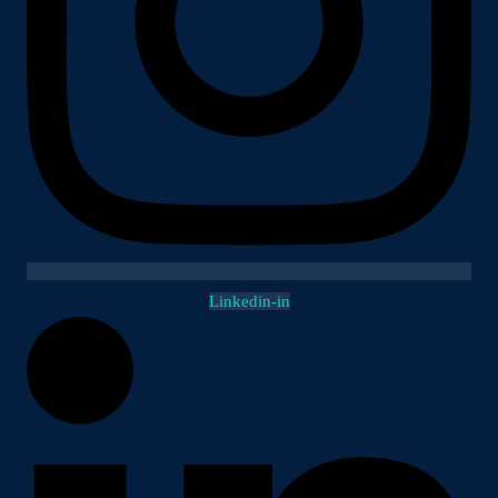
Linkedin-in