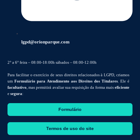
lgpd@orionparque.com
2° a 6° feira – 08:00-18:00h sábados – 08:00-12:00h
Para facilitar o exercício de seus direitos relacionados à LGPD, criamos
um
Formulário para Atendimento aos Direitos dos Titulares
. Ele é
facultativo
, mas permitirá avaliar sua requisição da forma mais
eficiente
e
segura
:
Formulário
Termos de uso do site