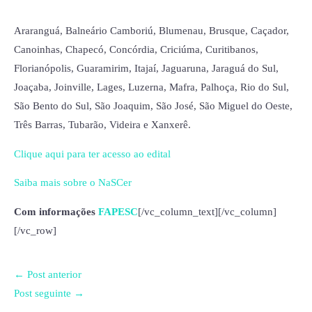
Araranguá, Balneário Camboriú, Blumenau, Brusque, Caçador,
Canoinhas, Chapecó, Concórdia, Criciúma, Curitibanos,
Florianópolis, Guaramirim, Itajaí, Jaguaruna, Jaraguá do Sul,
Joaçaba, Joinville, Lages, Luzerna, Mafra, Palhoça, Rio do Sul,
São Bento do Sul, São Joaquim, São José, São Miguel do Oeste,
Três Barras, Tubarão, Videira e Xanxerê.
Clique aqui para ter acesso ao edital
Saiba mais sobre o NaSCer
Com informações
FAPESC
[/vc_column_text][/vc_column]
[/vc_row]
←
Post anterior
Post seguinte
→