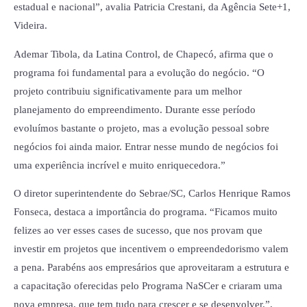
estadual e nacional”, avalia Patricia Crestani, da Agência Sete+1,
Videira.
Ademar Tibola, da Latina Control, de Chapecó, afirma que o
programa foi fundamental para a evolução do negócio. “O
projeto contribuiu significativamente para um melhor
planejamento do empreendimento. Durante esse período
evoluímos bastante o projeto, mas a evolução pessoal sobre
negócios foi ainda maior. Entrar nesse mundo de negócios foi
uma experiência incrível e muito enriquecedora.”
O diretor superintendente do Sebrae/SC, Carlos Henrique Ramos
Fonseca, destaca a importância do programa. “Ficamos muito
felizes ao ver esses cases de sucesso, que nos provam que
investir em projetos que incentivem o empreendedorismo valem
a pena. Parabéns aos empresários que aproveitaram a estrutura e
a capacitação oferecidas pelo Programa NaSCer e criaram uma
nova empresa, que tem tudo para crescer e se desenvolver.”,