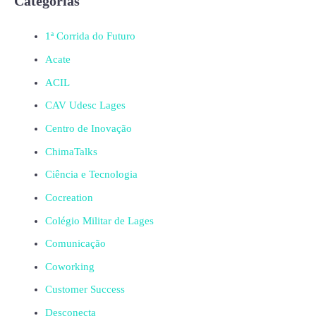
Categorias
1ª Corrida do Futuro
Acate
ACIL
CAV Udesc Lages
Centro de Inovação
ChimaTalks
Ciência e Tecnologia
Cocreation
Colégio Militar de Lages
Comunicação
Coworking
Customer Success
Desconecta