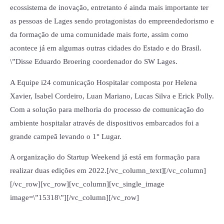
ecossistema de inovação, entretanto é ainda mais importante ter
as pessoas de Lages sendo protagonistas do empreendedorismo e
da formação de uma comunidade mais forte, assim como
acontece já em algumas outras cidades do Estado e do Brasil.
\”Disse Eduardo Broering coordenador do SW Lages.
A Equipe i24 comunicação Hospitalar composta por Helena
Xavier, Isabel Cordeiro, Luan Mariano, Lucas Silva e Erick Polly.
Com a solução para melhoria do processo de comunicação do
ambiente hospitalar através de dispositivos embarcados foi a
grande campeã levando o 1° Lugar.
A organização do Startup Weekend já está em formação para
realizar duas edições em 2022.[/vc_column_text][/vc_column]
[/vc_row][vc_row][vc_column][vc_single_image
image=\”15318\”][/vc_column][/vc_row]