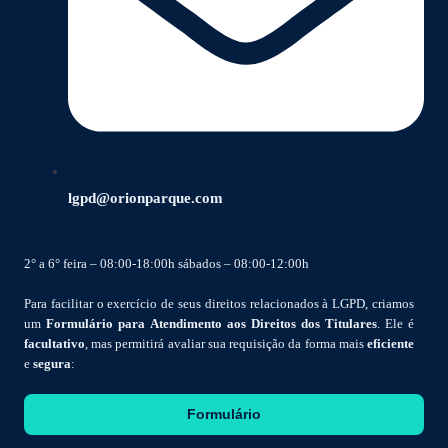
lgpd@orionparque.com
2° a 6° feira – 08:00-18:00h sábados – 08:00-12:00h
Para facilitar o exercício de seus direitos relacionados à LGPD, criamos
um
Formulário para Atendimento aos Direitos dos Titulares
. Ele é
facultativo
, mas permitirá avaliar sua requisição da forma mais
eficiente
e
segura
:
Formulário