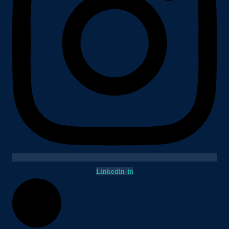
Linkedin-in