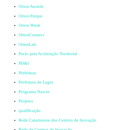
Orion Awards
Orion Parque
Orion Week
OrionConnect
OrionLab
Pacto pela Aceleração Territorial
PD&I
Prefeitura
Prefeitura de Lages
Programa Nascer
Projetos
qualificação
Rede Catarinense dos Centros de Inovação
Rede de Centros de Inovação