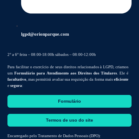
lgpd@orionparque.com
2° a 6° feira – 08:00-18:00h sábados – 08:00-12:00h
Para facilitar o exercício de seus direitos relacionados à LGPD, criamos
um
Formulário para Atendimento aos Direitos dos Titulares
. Ele é
facultativo
, mas permitirá avaliar sua requisição da forma mais
eficiente
e
segura
:
Formulário
Termos de uso do site
Encarregado pelo Tratamento de Dados Pessoais (DPO):