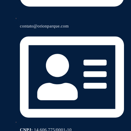
contato@orionparque.com
CNPJ:
14.606.775/0001-10