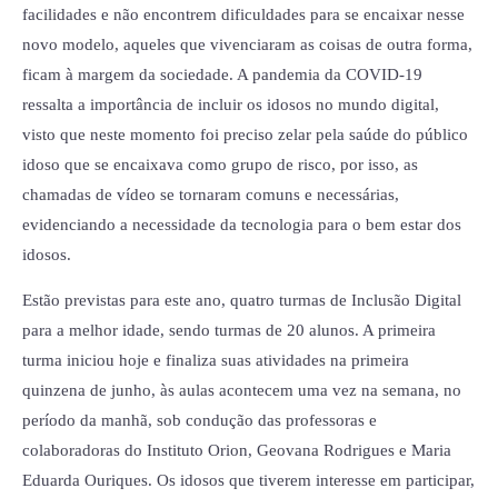
facilidades e não encontrem dificuldades para se encaixar nesse
novo modelo, aqueles que vivenciaram as coisas de outra forma,
ficam à margem da sociedade. A pandemia da COVID-19
ressalta a importância de incluir os idosos no mundo digital,
visto que neste momento foi preciso zelar pela saúde do público
idoso que se encaixava como grupo de risco, por isso, as
chamadas de vídeo se tornaram comuns e necessárias,
evidenciando a necessidade da tecnologia para o bem estar dos
idosos.
Estão previstas para este ano, quatro turmas de Inclusão Digital
para a melhor idade, sendo turmas de 20 alunos. A primeira
turma iniciou hoje e finaliza suas atividades na primeira
quinzena de junho, às aulas acontecem uma vez na semana, no
período da manhã, sob condução das professoras e
colaboradoras do Instituto Orion, Geovana Rodrigues e Maria
Eduarda Ouriques. Os idosos que tiverem interesse em participar,