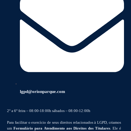
lgpd@orionparque.com
2° a 6° feira – 08:00-18:00h sábados – 08:00-12:00h
Para facilitar o exercício de seus direitos relacionados à LGPD, criamos
um
Formulário para Atendimento aos Direitos dos Titulares
. Ele é