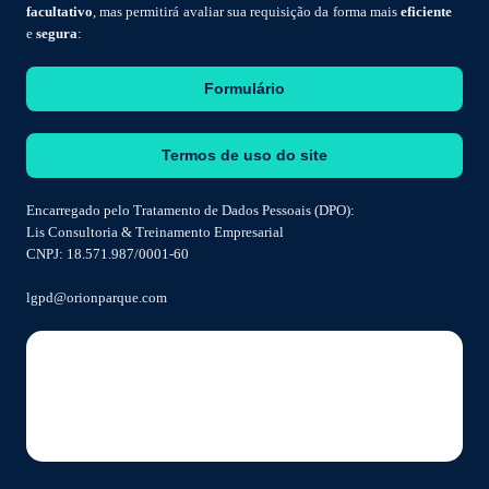
facultativo
, mas permitirá avaliar sua requisição da forma mais
eficiente
e
segura
:
Formulário
Termos de uso do site
Encarregado pelo Tratamento de Dados Pessoais (DPO):
Lis Consultoria & Treinamento Empresarial
CNPJ: 18.571.987/0001-60
lgpd@orionparque.com