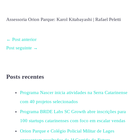
Assessoria Orion Parque: Karol Kitabayashi | Rafael Peletti
←
Post anterior
Post seguinte
→
Posts recentes
Programa Nascer inicia atividades na Serra Catarinense
com 40 projetos selecionados
Programa BRDE Labs SC Growth abre inscrições para
100 startups catarinenses com foco em escalar vendas
Orion Parque e Colégio Policial Militar de Lages
apresentam resultados da 1ª Corrida do Futuro