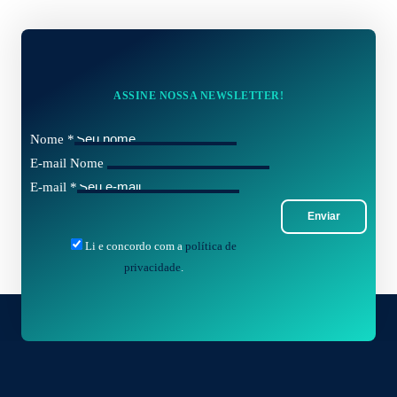
ASSINE NOSSA NEWSLETTER!
Nome
*
E-mail Nome
E-mail
*
Enviar
Li e concordo com a
política de
privacidade
.