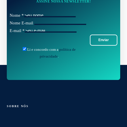
ASSINE NOSSA NEWSLETTER!
Nome
*
Nome E-mail
E-mail
*
Enviar
Li e concordo com a
política de
privacidade
.
SOBRE NÓS