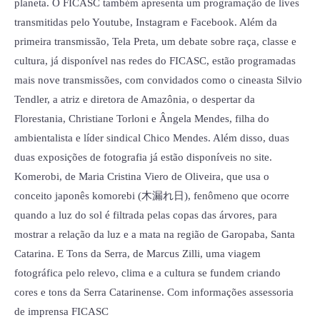
planeta. O FICASC também apresenta um programação de lives
transmitidas pelo Youtube, Instagram e Facebook. Além da
primeira transmissão, Tela Preta, um debate sobre raça, classe e
cultura, já disponível nas redes do FICASC, estão programadas
mais nove transmissões, com convidados como o cineasta Silvio
Tendler, a atriz e diretora de Amazônia, o despertar da
Florestania, Christiane Torloni e Ângela Mendes, filha do
ambientalista e líder sindical Chico Mendes. Além disso, duas
duas exposições de fotografia já estão disponíveis no site.
Komerobi, de Maria Cristina Viero de Oliveira, que usa o
conceito japonês komorebi (木漏れ日), fenômeno que ocorre
quando a luz do sol é filtrada pelas copas das árvores, para
mostrar a relação da luz e a mata na região de Garopaba, Santa
Catarina. E Tons da Serra, de Marcus Zilli, uma viagem
fotográfica pelo relevo, clima e a cultura se fundem criando
cores e tons da Serra Catarinense. Com informações assessoria
de imprensa FICASC