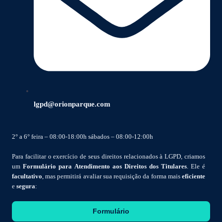
lgpd@orionparque.com
2° a 6° feira – 08:00-18:00h sábados – 08:00-12:00h
Para facilitar o exercício de seus direitos relacionados à LGPD, criamos
um
Formulário para Atendimento aos Direitos dos Titulares
. Ele é
facultativo
, mas permitirá avaliar sua requisição da forma mais
eficiente
e
segura
:
Formulário