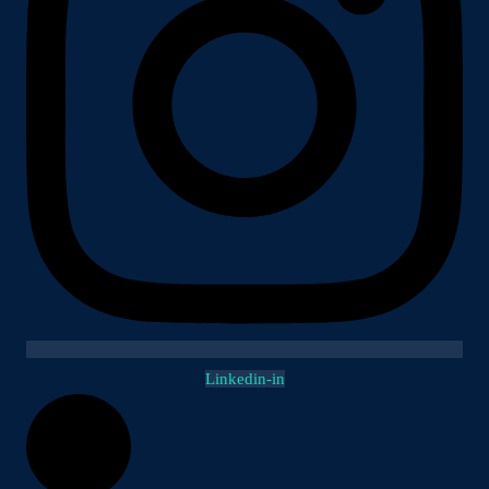
Linkedin-in