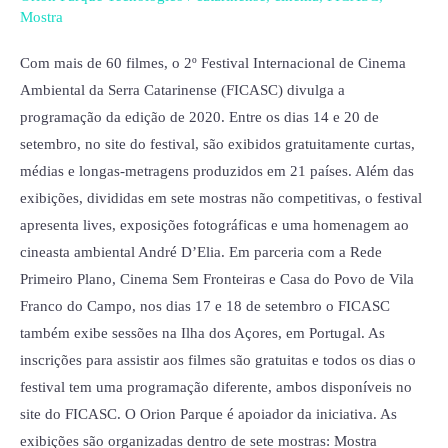
filmes,
Mostra
lives
e
Com mais de 60 filmes, o 2º Festival Internacional de Cinema
exposições
Ambiental da Serra Catarinense (FICASC) divulga a
programação da edição de 2020. Entre os dias 14 e 20 de
setembro, no site do festival, são exibidos gratuitamente curtas,
médias e longas-metragens produzidos em 21 países. Além das
exibições, divididas em sete mostras não competitivas, o festival
apresenta lives, exposições fotográficas e uma homenagem ao
cineasta ambiental André D’Elia. Em parceria com a Rede
Primeiro Plano, Cinema Sem Fronteiras e Casa do Povo de Vila
Franco do Campo, nos dias 17 e 18 de setembro o FICASC
também exibe sessões na Ilha dos Açores, em Portugal. As
inscrições para assistir aos filmes são gratuitas e todos os dias o
festival tem uma programação diferente, ambos disponíveis no
site do FICASC. O Orion Parque é apoiador da iniciativa. As
exibições são organizadas dentro de sete mostras: Mostra