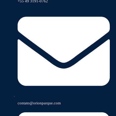
+55 49 3191-0762
contato@orionparque.com