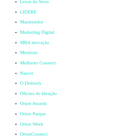
Leoas da Serra
LIDERE
Mantenedor
Marketing Digital
MBA inovação
Mentoria
Mulheres Connect
Nascer
O Delivery
Oficina de Ideação
Orion Awards
Orion Parque
Orion Week
OrionConnect