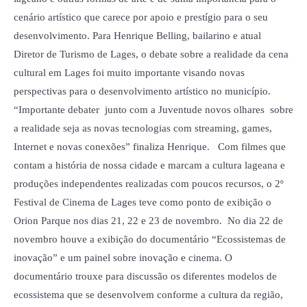
Lages
cenário artístico que carece por apoio e prestígio para o seu
desenvolvimento. Para Henrique Belling, bailarino e atual
Diretor de Turismo de Lages, o debate sobre a realidade da cena
cultural em Lages foi muito importante visando novas
perspectivas para o desenvolvimento artístico no município.
“Importante debater junto com a Juventude novos olhares sobre
a realidade seja as novas tecnologias com streaming, games,
Internet e novas conexões” finaliza Henrique. Com filmes que
contam a história de nossa cidade e marcam a cultura lageana e
produções independentes realizadas com poucos recursos, o 2º
Festival de Cinema de Lages teve como ponto de exibição o
Orion Parque nos dias 21, 22 e 23 de novembro. No dia 22 de
novembro houve a exibição do documentário “Ecossistemas de
inovação” e um painel sobre inovação e cinema. O
documentário trouxe para discussão os diferentes modelos de
ecossistema que se desenvolvem conforme a cultura da região,