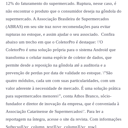
12% do faturamento do supermercado. Ruptura, nesse caso, é
não encontrar o produto que o consumidor deseja na gôndola do
supermercado. A Associação Brasileira de Supermercados
(ABRAS) em seu site traz nove recomendações para evitar
rupturas no estoque, e assim ajudar o seu associado. Confira
abaixo um trecho em que o ColetorPro é destaque: \’O
ColetorPro é uma solução própria para o sistema Android que
transforma o celular numa espécie de coletor de dados, que
permite desde a reposição na gôndola até a auditoria e a
prevenção de perdas por data de validade no estoque. \”São
quatro módulos, cada um com suas particularidades, com um
valor aderente à necessidade de mercado. É uma solução prática
para supermercados menores\”, conta Athos Branco, sócio-
fundador e diretor de inovação da empresa, que é conveniada à
Associação Catarinense de Supermercados\’. Para ler a
reportagem na íntegra, acesse o site da revista. Com informações
Softecsul[/vc_column_text][/vc_column][/vc_row]