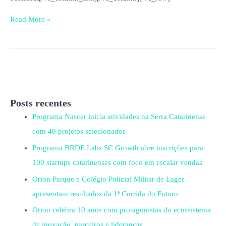
Read More »
Posts recentes
Programa Nascer inicia atividades na Serra Catarinense
com 40 projetos selecionados
Programa BRDE Labs SC Growth abre inscrições para
100 startups catarinenses com foco em escalar vendas
Orion Parque e Colégio Policial Militar de Lages
apresentam resultados da 1ª Corrida do Futuro
Orion celebra 10 anos com protagonistas do ecossistema
de inovação, parceiros e lideranças