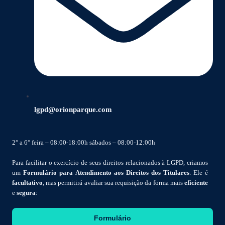
lgpd@orionparque.com
2° a 6° feira – 08:00-18:00h sábados – 08:00-12:00h
Para facilitar o exercício de seus direitos relacionados à LGPD, criamos
um
Formulário para Atendimento aos Direitos dos Titulares
. Ele é
facultativo
, mas permitirá avaliar sua requisição da forma mais
eficiente
e
segura
:
Formulário