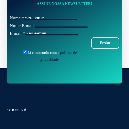
ASSINE NOSSA NEWSLETTER!
Nome
*
Nome E-mail
E-mail
*
Enviar
Li e concordo com a
política de
privacidade
.
SOBRE NÓS