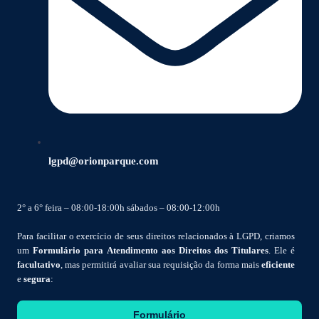
lgpd@orionparque.com
2° a 6° feira – 08:00-18:00h sábados – 08:00-12:00h
Para facilitar o exercício de seus direitos relacionados à LGPD, criamos
um
Formulário para Atendimento aos Direitos dos Titulares
. Ele é
facultativo
, mas permitirá avaliar sua requisição da forma mais
eficiente
e
segura
:
Formulário