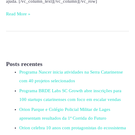
ajuda. [/vc_column_text][/vc_column][/vc_row]
Read More »
Posts recentes
Programa Nascer inicia atividades na Serra Catarinense
com 40 projetos selecionados
Programa BRDE Labs SC Growth abre inscrições para
100 startups catarinenses com foco em escalar vendas
Orion Parque e Colégio Policial Militar de Lages
apresentam resultados da 1ª Corrida do Futuro
Orion celebra 10 anos com protagonistas do ecossistema