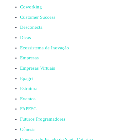
Coworking
Customer Success
Desconecta
Dicas
Ecossistema de Inovação
Empresas
Empresas Virtuais
Epagri
Estrutura
Eventos
FAPESC
Futuros Programadores
Gênesis
Governo do Estado de Santa Catarina