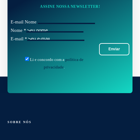
ASSINE NOSSA NEWSLETTER!
E-mail Nome
Nome
*
E-mail
*
Enviar
Li e concordo com a
política de
privacidade
.
SOBRE NÓS