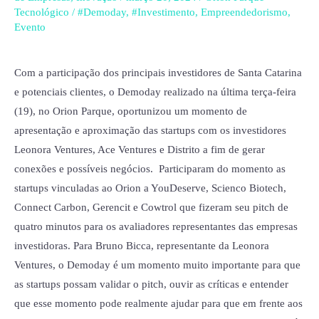
seus
Tecnológico
/
#Demoday
,
#Investimento
,
Empreendedorismo
,
negócios
Evento
para
investidores
Com a participação dos principais investidores de Santa Catarina
e potenciais clientes, o Demoday realizado na última terça-feira
(19), no Orion Parque, oportunizou um momento de
apresentação e aproximação das startups com os investidores
Leonora Ventures, Ace Ventures e Distrito a fim de gerar
conexões e possíveis negócios. Participaram do momento as
startups vinculadas ao Orion a YouDeserve, Scienco Biotech,
Connect Carbon, Gerencit e Cowtrol que fizeram seu pitch de
quatro minutos para os avaliadores representantes das empresas
investidoras. Para Bruno Bicca, representante da Leonora
Ventures, o Demoday é um momento muito importante para que
as startups possam validar o pitch, ouvir as críticas e entender
que esse momento pode realmente ajudar para que em frente aos