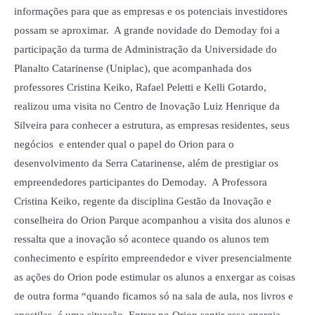
informações para que as empresas e os potenciais investidores
possam se aproximar. A grande novidade do Demoday foi a
participação da turma de Administração da Universidade do
Planalto Catarinense (Uniplac), que acompanhada dos
professores Cristina Keiko, Rafael Peletti e Kelli Gotardo,
realizou uma visita no Centro de Inovação Luiz Henrique da
Silveira para conhecer a estrutura, as empresas residentes, seus
negócios e entender qual o papel do Orion para o
desenvolvimento da Serra Catarinense, além de prestigiar os
empreendedores participantes do Demoday. A Professora
Cristina Keiko, regente da disciplina Gestão da Inovação e
conselheira do Orion Parque acompanhou a visita dos alunos e
ressalta que a inovação só acontece quando os alunos tem
conhecimento e espírito empreendedor e viver presencialmente
as ações do Orion pode estimular os alunos a enxergar as coisas
de outra forma “quando ficamos só na sala de aula, nos livros e
apostilas, é uma situação. Entrar no Orion sentir essa energia,