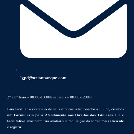
lgpd@orionparque.com
2° a 6° feira – 08:00-18:00h sábados – 08:00-12:00h
Para facilitar o exercício de seus direitos relacionados à LGPD, criamos
um
Formulário para Atendimento aos Direitos dos Titulares
. Ele é
facultativo
, mas permitirá avaliar sua requisição da forma mais
eficiente
e
segura
: