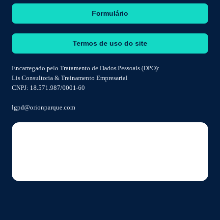
Formulário
Termos de uso do site
Encarregado pelo Tratamento de Dados Pessoais (DPO):
Lis Consultoria & Treinamento Empresarial
CNPJ: 18.571.987/0001-60
lgpd@orionparque.com