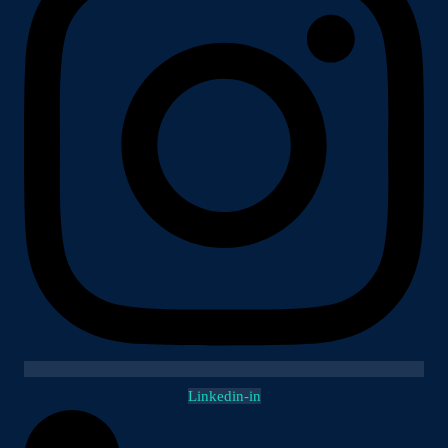
Linkedin-in