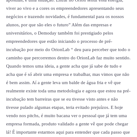
viver ao vivo e a cores os empreendedores apresentando seus
negócios e trazendo novidades, é fundamental para os nossos
alunos, por que são eles o futuro” Além das empresas e
universitários, o Demoday também foi prestigiado pelos
empreendedores que estão iniciando o processo de pré-
incubação por meio do OrionLab “ deu para perceber que todo o
caminho que percorremos dentro do OrionLab faz muito sentido.
Quando temos uma ideia, a gente acha que já sabe de tudo e
acha que é só abrir uma empresa e trabalhar, mas vimos que não
é bem assim. Aí a gente leva um balde de água fria e vê que
realmente existe toda uma metodologia e agora que estou na pré-
incubação tem barreiras que se eu tivesse visto antes e não
tivesse pulado algumas etapas, teria evitado prejuízos. E hoje
vendo nos pitchs, é muito bacana ver o pessoal que já tem uma
empresa formada, produto validado a gente vê que pode chegar
lá! É importante estarmos aqui para entender que cada passo que