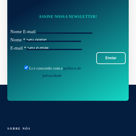
ASSINE NOSSA NEWSLETTER!
Nome E-mail
Nome
*
E-mail
*
Enviar
Li e concordo com a
política de
privacidade
.
SOBRE NÓS