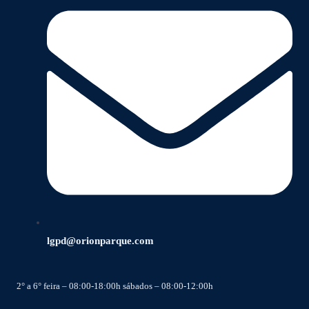
lgpd@orionparque.com
2° a 6° feira – 08:00-18:00h sábados – 08:00-12:00h