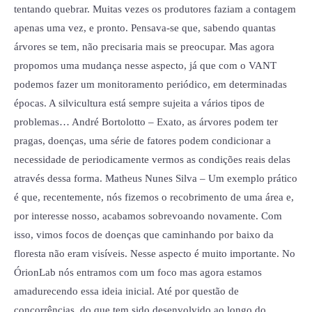
tentando quebrar. Muitas vezes os produtores faziam a contagem
apenas uma vez, e pronto. Pensava-se que, sabendo quantas
árvores se tem, não precisaria mais se preocupar. Mas agora
propomos uma mudança nesse aspecto, já que com o VANT
podemos fazer um monitoramento periódico, em determinadas
épocas. A silvicultura está sempre sujeita a vários tipos de
problemas… André Bortolotto – Exato, as árvores podem ter
pragas, doenças, uma série de fatores podem condicionar a
necessidade de periodicamente vermos as condições reais delas
através dessa forma. Matheus Nunes Silva – Um exemplo prático
é que, recentemente, nós fizemos o recobrimento de uma área e,
por interesse nosso, acabamos sobrevoando novamente. Com
isso, vimos focos de doenças que caminhando por baixo da
floresta não eram visíveis. Nesse aspecto é muito importante. No
ÓrionLab nós entramos com um foco mas agora estamos
amadurecendo essa ideia inicial. Até por questão de
concorrências, do que tem sido desenvolvido ao longo do