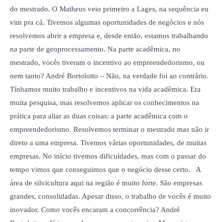
do mestrado. O Matheus veio primeiro a Lages, na sequência eu
vim pra cá. Tivemos algumas oportunidades de negócios e nós
resolvemos abrir a empresa e, desde então, estamos trabalhando
na parte de geoprocessamento. Na parte acadêmica, no
mestrado, vocês tiveram o incentivo ao empreendedorismo, ou
nem tanto? André Bortolotto – Não, na verdade foi ao contrário.
Tínhamos muito trabalho e incentivos na vida acadêmica. Era
muita pesquisa, mas resolvemos aplicar os conhecimentos na
prática para aliar as duas coisas: a parte acadêmica com o
empreendedorismo. Resolvemos terminar o mestrado mas não ir
direto a uma empresa. Tivemos várias oportunidades, de muitas
empresas. No início tivemos dificuldades, mas com o passar do
tempo vimos que conseguimos que o negócio desse certo. A
área de silvicultura aqui na região é muito forte. São empresas
grandes, consolidadas. Apesar disso, o trabalho de vocês é muito
inovador. Como vocês encaram a concorrência? André