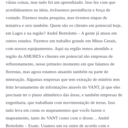
várias coisas, mas tudo foi um aprendizado. Isso fez com que
acreditássemos na ideia, tivéssemos persistência e força de
vontade. Fizemos muita pesquisa, mas tivemos etapas de
tentativa e erro também. Quem são os clientes em potencial hoje,
em Lages e na região? André Bortolotto – A gente já atuou em
outros estados. Fizemos um trabalho grande em Minas Gerais,
com nossos equipamentos. Aqui na região temos atendido a
região da AMURES e clientes em potencial são empresas de
reflorestamento, nesse primeiro momento em que falamos de
florestas, mas agora estamos atuando também na parte de
mineração. Algumas empresas que tem extração de minério tem
feito levantamento de informações através do VANT, já que eles
precisam ter o plano altimétrico das áreas, e também empresas de
engenharia, que trabalham com movimentação de terras. Isso
tudo leva em conta os mapeamentos que vocês fazem o
mapeamento, tanto do VANT como com o drone… André
Bortolotto – Exato. Usamos um ou outro de acordo com o