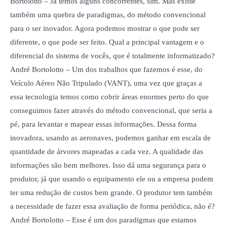
Bortolotto – Já temos alguns concorrentes, sim. Mas existe
também uma quebra de paradigmas, do método convencional
para o ser inovador. Agora podemos mostrar o que pode ser
diferente, o que pode ser feito. Qual a principal vantagem e o
diferencial do sistema de vocês, que é totalmente informatizado?
André Bortolotto – Um dos trabalhos que fazemos é esse, do
Veículo Aéreo Não Tripulado (VANT), uma vez que graças a
essa tecnologia temos como cobrir áreas enormes perto do que
conseguimos fazer através do método convencional, que seria a
pé, para levantar e mapear essas informações. Dessa forma
inovadora, usando as aeronaves, podemos ganhar em escala de
quantidade de árvores mapeadas a cada vez. A qualidade das
informações são bem melhores. Isso dá uma segurança para o
produtor, já que usando o equipamento ele ou a empresa podem
ter uma redução de custos bem grande. O produtor tem também
a necessidade de fazer essa avaliação de forma periódica, não é?
André Bortolotto – Esse é um dos paradigmas que estamos