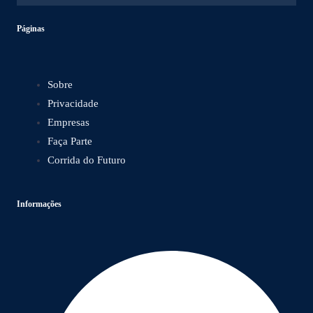
Páginas
Sobre
Privacidade
Empresas
Faça Parte
Corrida do Futuro
Informações