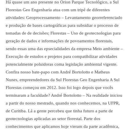
Engenharia
Há quase um ano presente no Órion Parque Tecnológico, a Sul
Florestas Geo Engenharia atua com um tripé de diferentes
atividades: Geoprocessamento – Levantamento georreferenciado
e produção de bases cartográficas para subsidiar o processo de
tomadas de de decisões; Florestas – Uso de geotecnologias para
geração de dados e informações de povoamentos florestais,
sendo essas uma das epsecialidades da empresa Meio ambiente –
Execução de estudos e projetos para compatibilizar atividades
potencialmente poluidoras coma legislação ambiental vigente.
Confira nosso bate-papo com André Bortolotto e Matheus
Nunes, empreendedores da Sul Florestas Geo Engenharia A Sul
Florestas começou em 2012. Isso foi logo depois que vocês
terminaram a faculdade? André Bortolotto – Na realidade iniciou
a partir do nosso mestrado, quando nos conhecemos, na UFPR,
de Curitiba. Lá a gente percebeu que tinha futuro a parte de
geotecnologias aplicadas ao setor florestal. Parte dos
conhecimentos que aplicamos hoje vieram da parte acadêmica,