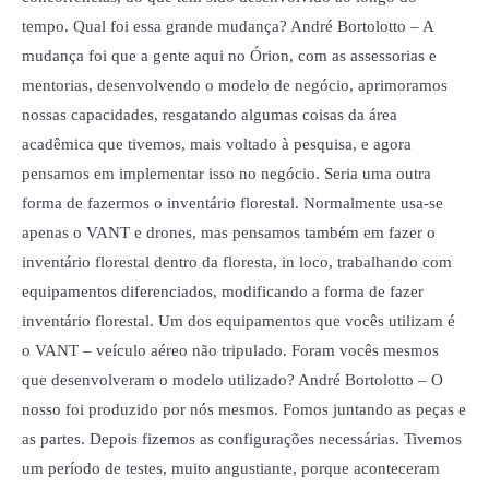
tempo. Qual foi essa grande mudança? André Bortolotto – A
mudança foi que a gente aqui no Órion, com as assessorias e
mentorias, desenvolvendo o modelo de negócio, aprimoramos
nossas capacidades, resgatando algumas coisas da área
acadêmica que tivemos, mais voltado à pesquisa, e agora
pensamos em implementar isso no negócio. Seria uma outra
forma de fazermos o inventário florestal. Normalmente usa-se
apenas o VANT e drones, mas pensamos também em fazer o
inventário florestal dentro da floresta, in loco, trabalhando com
equipamentos diferenciados, modificando a forma de fazer
inventário florestal. Um dos equipamentos que vocês utilizam é
o VANT – veículo aéreo não tripulado. Foram vocês mesmos
que desenvolveram o modelo utilizado? André Bortolotto – O
nosso foi produzido por nós mesmos. Fomos juntando as peças e
as partes. Depois fizemos as configurações necessárias. Tivemos
um período de testes, muito angustiante, porque aconteceram