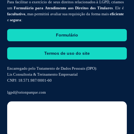
Para facilitar o exercício de seus direitos relacionados à LGPD, criamos
um
Formulário para Atendimento aos Direitos dos Titulares
. Ele é
facultativo
, mas permitirá avaliar sua requisição da forma mais
eficiente
e
segura
:
Formulário
Termos de uso do site
Encarregado pelo Tratamento de Dados Pessoais (DPO):
Lis Consultoria & Treinamento Empresarial
CNPJ: 18.571.987/0001-60
lgpd@orionparque.com