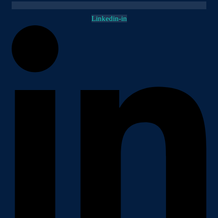
Linkedin-in