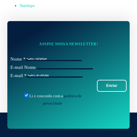
Startups
ASSINE NOSSA NEWSLETTER!
Nome
*
E-mail Nome
E-mail
*
Enviar
Li e concordo com a
política de
privacidade
.