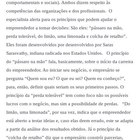
comportamentais e sociais). Ambos dizem respeito às
competências das organizações e dos profissionais. O
especialista alerta para os princípios que podem ajudar o
empreendedor a tomar decisões: São eles: “pássaro na mão,
perda tolerável, do limão, uma limonada e colcha de retalho”.
Eles foram desenvolvidos por desenvolvidos por Saras
Sarasvathy, indiana radicada nos Estados Unidos. O princípio
do “pássaro na mão” fala, basicamente, sobre o início da carreira
do empreendedor. Ao iniciar seu negócio, o empresário se
pergunta “Quem sou eu? O que eu sei? Quem eu conheço?”,
para, então, definir quais seriam os seus primeiros passos. O
princípio da “perda tolerável” tem como foco não os possíveis
lucros com o negócio, mas sim a possibilidade de perdas. “Do
limão, uma limonada”, por sua vez, indica que o empreendedor
está aberto a testar ideias e, caso elas deem errado, este se adapta
a partir da análise dos resultados obtidos. Já o princípio da
“colcha de retalho” diz que o empresário constrói parcerias,