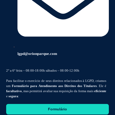
lgpd@orionparque.com
2° a 6° feira – 08:00-18:00h sábados – 08:00-12:00h
Para facilitar o exercício de seus direitos relacionados à LGPD, criamos
um
Formulário para Atendimento aos Direitos dos Titulares
. Ele é
facultativo
, mas permitirá avaliar sua requisição da forma mais
eficiente
e
segura
:
Formulário