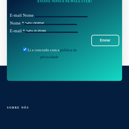
ASSINE NOSSA NEWSLETTER!
E-mail Nome
Nome
*
E-mail
*
Enviar
Li e concordo com a
política de
privacidade
.
SOBRE NÓS