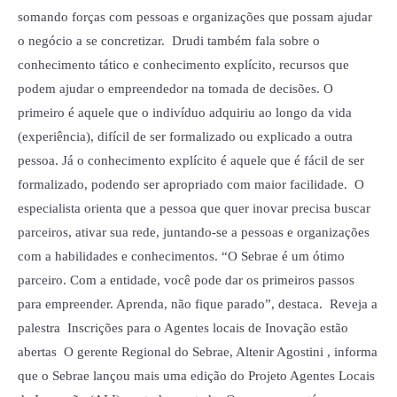
somando forças com pessoas e organizações que possam ajudar
o negócio a se concretizar. Drudi também fala sobre o
conhecimento tático e conhecimento explícito, recursos que
podem ajudar o empreendedor na tomada de decisões. O
primeiro é aquele que o indivíduo adquiriu ao longo da vida
(experiência), difícil de ser formalizado ou explicado a outra
pessoa. Já o conhecimento explícito é aquele que é fácil de ser
formalizado, podendo ser apropriado com maior facilidade. O
especialista orienta que a pessoa que quer inovar precisa buscar
parceiros, ativar sua rede, juntando-se a pessoas e organizações
com a habilidades e conhecimentos. “O Sebrae é um ótimo
parceiro. Com a entidade, você pode dar os primeiros passos
para empreender. Aprenda, não fique parado”, destaca. Reveja a
palestra Inscrições para o Agentes locais de Inovação estão
abertas O gerente Regional do Sebrae, Altenir Agostini , informa
que o Sebrae lançou mais uma edição do Projeto Agentes Locais