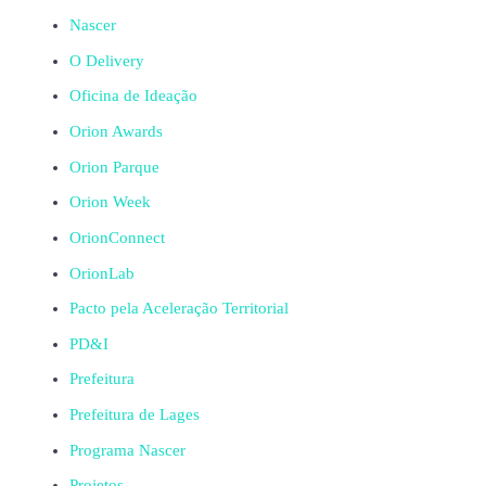
Nascer
O Delivery
Oficina de Ideação
Orion Awards
Orion Parque
Orion Week
OrionConnect
OrionLab
Pacto pela Aceleração Territorial
PD&I
Prefeitura
Prefeitura de Lages
Programa Nascer
Projetos