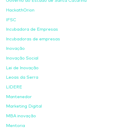
Governo do Estado de Santa Catarina
HackathOrion
IFSC
Incubadora de Empresas
Incubadoras de empresas
Inovação
Inovação Social
Lei de Inovação
Leoas da Serra
LIDERE
Mantenedor
Marketing Digital
MBA inovação
Mentoria