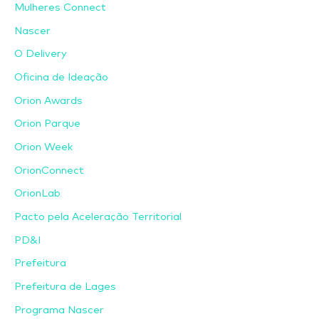
Mulheres Connect
Nascer
O Delivery
Oficina de Ideação
Orion Awards
Orion Parque
Orion Week
OrionConnect
OrionLab
Pacto pela Aceleração Territorial
PD&I
Prefeitura
Prefeitura de Lages
Programa Nascer