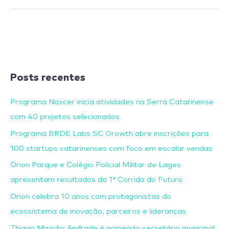
Posts recentes
Programa Nascer inicia atividades na Serra Catarinense
com 40 projetos selecionados
Programa BRDE Labs SC Growth abre inscrições para
100 startups catarinenses com foco em escalar vendas
Orion Parque e Colégio Policial Militar de Lages
apresentam resultados da 1ª Corrida do Futuro
Orion celebra 10 anos com protagonistas do
ecossistema de inovação, parceiros e lideranças
Thiago Mazuhy Andrade é nomeado secretário municipal