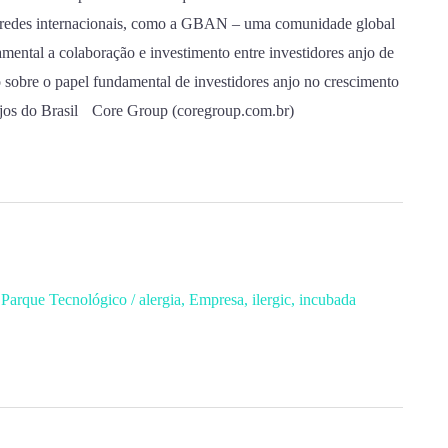
m redes internacionais, como a GBAN – uma comunidade global
mental a colaboração e investimento entre investidores anjo de
 sobre o papel fundamental de investidores anjo no crescimento
Anjos do Brasil Core Group (coregroup.com.br)
 Parque Tecnológico
/
alergia
,
Empresa
,
ilergic
,
incubada