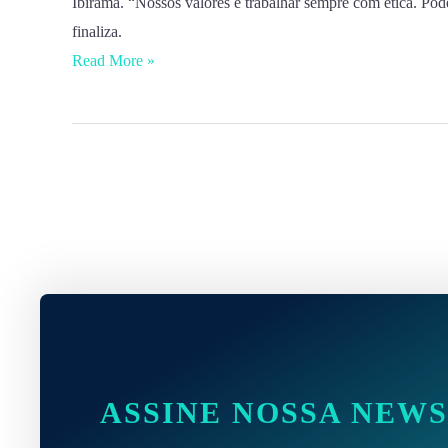
Ibirama. “Nossos valores é trabalhar sempre com ética. Pod
finaliza.
Read More »
ASSINE NOSSA NEW