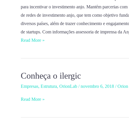
para incentivar o investimento anjo. Mantém parcerias co
de redes de investimento anjo, que tem como objetivo funda
diversos países, além de trazer conhecimento e engajamento
de startups. Com informações assessoria de imprensa da 
Read More »
Conheça o ilergic
Conheça
o
Empresas
,
Estrutura
,
OrionLab
/
novembro 6, 2018
/
Orion
ilergic
Read More »