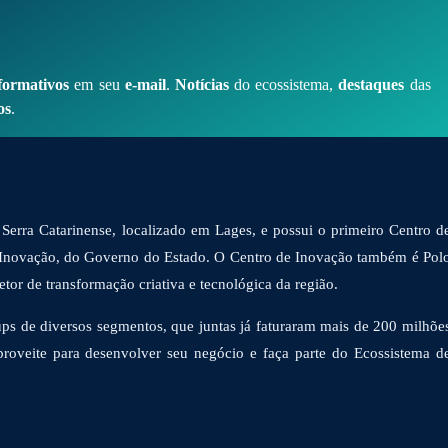
formativos
em seu
e-mail
.
Notícias
do ecossistema,
destaques
das
os
.
Serra Catarinense, localizado em Lages, e possui o primeiro Centro d
 Inovação, do Governo do Estado. O Centro de Inovação também é Pol
or de transformação criativa e tecnológica da região.
ps de diversos segmentos, que juntas já faturaram mais de 200 milhõe
proveite para desenvolver seu negócio e faça parte do Ecossistema d