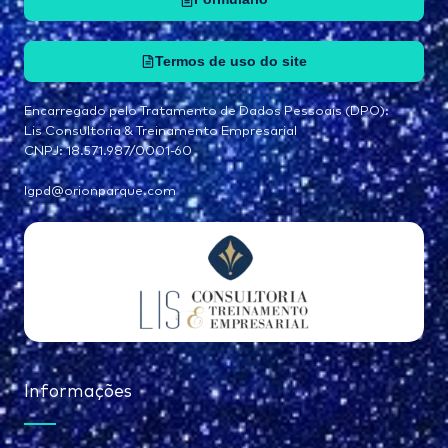
Termos de uso do site
Encarregado pelo Tratamento de Dados Pessoais (DPO):
Lis Consultoria & Treinamento Empresarial
CNPJ: 18.571.987/0001-60
lgpd@orionparque.com
Informações