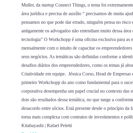
Muller, da startup Connect Things, o tema foi extremamen
área jurídica e precisa de auxílio “ precisamos de muita a
pensamos no que pode dar errado, ninguém pensa no risco 
antigamente os advogados não entendiam muito dessa área d
tecnologia” O Workchopp é uma oficina exclusiva para as em
mensalmente com o intuito de capacitar os empreendedores
seus negócios. As temáticas são definidas conforme a ident
desafios diários dos empreendedores, como os temas já abo
Criatividade em equipe. Jéssica Corso, Head de Empresas e 
primeiro Workchopp do ano como fundamental para o sucess
corporativa desempenha um papel crucial no contexto das st
dois são resultados dessa temática, no que tange a conformi
desacordo entre sócios. Está presente desde o princípio da
torna mais complexa com contratos de investimentos e polít
Kitabayashi | Rafael Peletti