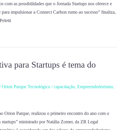
s com as possibilidades que o Jornada Startups nos oferece e
para impulsionar a Connect Carbon rumo ao sucesso” finaliza,
eletti
iva para Startups é tema do
/
Orion Parque Tecnológico
/
capacitação
,
Empreendedorismo
,
o Orion Parque, realizou o primeiro encontro do ano com o
a startups” ministrado por Natália Zomer, da ZR Legal