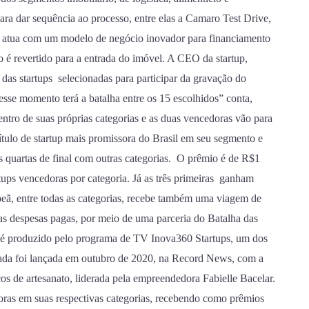
ara dar sequência ao processo, entre elas a Camaro Test Drive,
ue atua com um modelo de negócio inovador para financiamento
o é revertido para a entrada do imóvel. A CEO da startup,
 das startups selecionadas para participar da gravação do
sse momento terá a batalha entre os 15 escolhidos” conta,
ntro de suas próprias categorias e as duas vencedoras vão para
ítulo de startup mais promissora do Brasil em seu segmento e
s quartas de final com outras categorias. O prêmio é de R$1
ups vencedoras por categoria. Já as três primeiras ganham
ã, entre todas as categorias, recebe também uma viagem de
as despesas pagas, por meio de uma parceria do Batalha das
ps é produzido pelo programa de TV Inova360 Startups, um dos
ada foi lançada em outubro de 2020, na Record News, com a
os de artesanato, liderada pela empreendedora Fabielle Bacelar.
ras em suas respectivas categorias, recebendo como prêmios