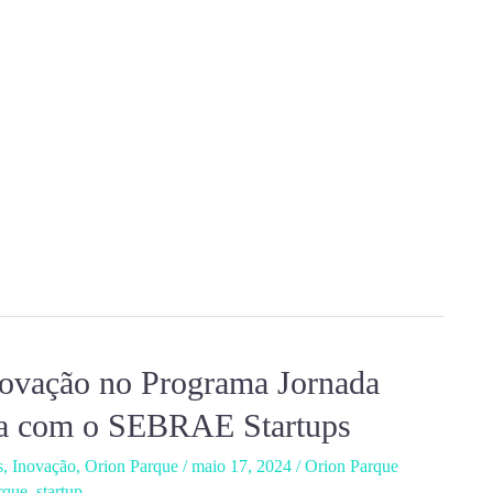
ovação no Programa Jornada
ia com o SEBRAE Startups
s
,
Inovação
,
Orion Parque
/
maio 17, 2024
/
Orion Parque
rque
,
startup