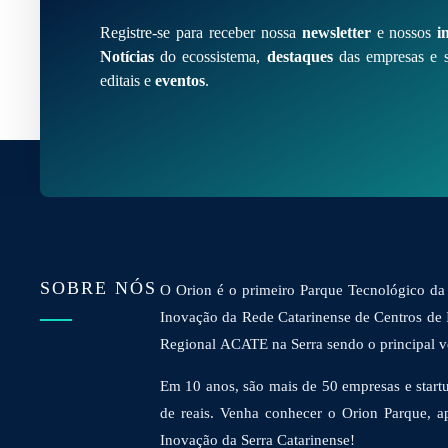
Registre-se para receber nossa
newsletter
e nossos
i
Notícias
do ecossistema,
destaques
das empresas e s
editais e
eventos
.
SOBRE NÓS
O Orion é o primeiro Parque Tecnológico da 
Inovação da Rede Catarinense de Centros de
Regional ACATE na Serra sendo o principal vet
Em 10 anos, são mais de 50 empresas e startu
de reais. Venha conhecer o Orion Parque, a
Inovação da Serra Catarinense!