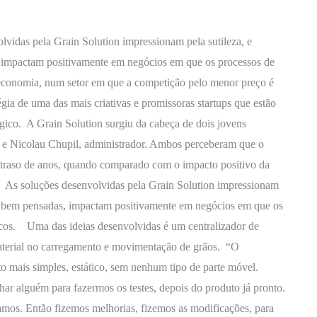
idas pela Grain Solution impressionam pela sutileza, e
impactam positivamente em negócios em que os processos de
conomia, num setor em que a competição pelo menor preço é
gia de uma das mais criativas e promissoras startups que estão
ico. A Grain Solution surgiu da cabeça de dois jovens
 e Nicolau Chupil, administrador. Ambos perceberam que o
traso de anos, quando comparado com o impacto positivo da
ís. As soluções desenvolvidas pela Grain Solution impressionam
s bem pensadas, impactam positivamente em negócios em que os
cos. Uma das ideias desenvolvidas é um centralizador de
 material no carregamento e movimentação de grãos. “O
o mais simples, estático, sem nenhum tipo de parte móvel.
r alguém para fazermos os testes, depois do produto já pronto.
mos. Então fizemos melhorias, fizemos as modificações, para