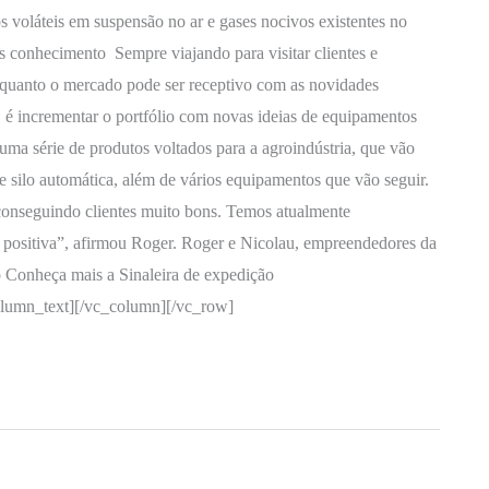
os voláteis em suspensão no ar e gases nocivos existentes no
 conhecimento Sempre viajando para visitar clientes e
quanto o mercado pode ser receptivo com as novidades
a, é incrementar o portfólio com novas ideias de equipamentos
ma série de produtos voltados para a agroindústria, que vão
e silo automática, além de vários equipamentos que vão seguir.
conseguindo clientes muito bons. Temos atualmente
positiva”, afirmou Roger. Roger e Nicolau, empreendedores da
o Conheça mais a Sinaleira de expedição
umn_text][/vc_column][/vc_row]