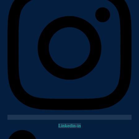
Linkedin-in