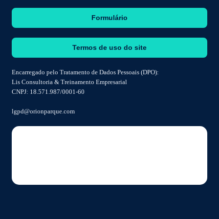
Formulário
Termos de uso do site
Encarregado pelo Tratamento de Dados Pessoais (DPO):
Lis Consultoria & Treinamento Empresarial
CNPJ: 18.571.987/0001-60
lgpd@orionparque.com