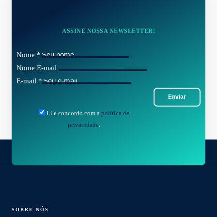
ASSINE NOSSA NEWSLETTER!
Nome
*
Nome E-mail
E-mail
*
Enviar
Li e concordo com a
política de
privacidade
.
SOBRE NÓS