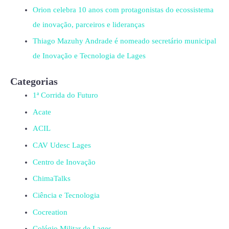
Orion celebra 10 anos com protagonistas do ecossistema
de inovação, parceiros e lideranças
Thiago Mazuhy Andrade é nomeado secretário municipal
de Inovação e Tecnologia de Lages
Categorias
1ª Corrida do Futuro
Acate
ACIL
CAV Udesc Lages
Centro de Inovação
ChimaTalks
Ciência e Tecnologia
Cocreation
Colégio Militar de Lages