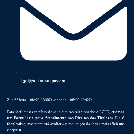
lgpd@orionparque.com
2° a 6° feira – 08:00-18:00h sábados – 08:00-12:00h
Para facilitar o exercício de seus direitos relacionados à LGPD, criamos
um
Formulário para Atendimento aos Direitos dos Titulares
. Ele é
facultativo
, mas permitirá avaliar sua requisição da forma mais
eficiente
e
segura
: