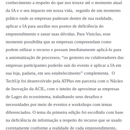
conhecimento a respeito do que nos trouxe até o momento atual
da IA e o seu impacto em nossa vida, seguido de um momento
prático onde as empresas puderam dentro de sua realidade,
aplicar a IA para auxiliar nos pontos de deficiência do
empreendimento e sanar suas dúvidas. Para Vinicíus, esse
momento possibilita que as empresas compreendam como
podem utilizar o recurso e possam imediatamente aplicá-lo para
a automatização de processos, “os gestores ou colaboradores das
empresas participantes poderão sair do evento e aplicar a IA em
sua loja, padaria, em seu estabelecimento” complementa. O
TechUp foi desenvolvido pela ATPlus em parceria com o Núcleo
de Inovação da ACIL, com o intuito de aproximar as empresas
de Lages do ecossistema, trabalhando seus desafios e
necessidades por meio de eventos e workshops com temas
diferenciados. O tema da primeira edição foi escolhido com base
na deficiência de informação a respeito do recurso que se usado
corretamente conforme a realidade de cada empreendimento,