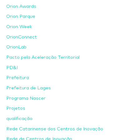
Orion Awards
Orion Parque
Orion Week
OrionConnect
OrionLab
Pacto pela Aceleração Territorial
PD&I
Prefeitura
Prefeitura de Lages
Programa Nascer
Projetos
qualificação
Rede Catarinense dos Centros de Inovação
Rede de Centros de Inovação