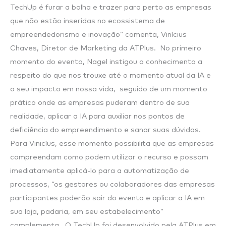
TechUp é furar a bolha e trazer para perto as empresas
que não estão inseridas no ecossistema de
empreendedorismo e inovação” comenta, Vinícius
Chaves, Diretor de Marketing da ATPlus. No primeiro
momento do evento, Nagel instigou o conhecimento a
respeito do que nos trouxe até o momento atual da IA e
o seu impacto em nossa vida, seguido de um momento
prático onde as empresas puderam dentro de sua
realidade, aplicar a IA para auxiliar nos pontos de
deficiência do empreendimento e sanar suas dúvidas.
Para Vinicíus, esse momento possibilita que as empresas
compreendam como podem utilizar o recurso e possam
imediatamente aplicá-lo para a automatização de
processos, “os gestores ou colaboradores das empresas
participantes poderão sair do evento e aplicar a IA em
sua loja, padaria, em seu estabelecimento”
complementa. O TechUp foi desenvolvido pela ATPlus em