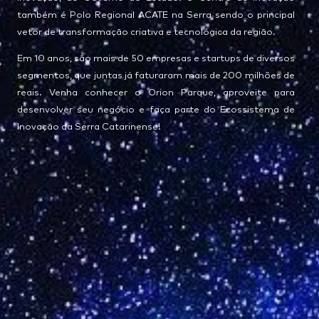
também é Polo Regional ACATE na Serra sendo o principal
vetor de transformação criativa e tecnológica da região.
Em 10 anos, são mais de 50 empresas e startups de diversos
segmentos, que juntas já faturaram mais de 200 milhões de
reais. Venha conhecer o Orion Parque, aproveite para
desenvolver seu negócio e faça parte do Ecossistema de
Inovação da Serra Catarinense!