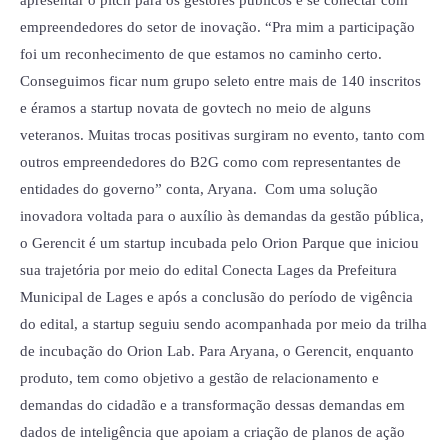
(ENAP)
empreendedores do setor de inovação. “Pra mim a participação
foi um reconhecimento de que estamos no caminho certo.
Conseguimos ficar num grupo seleto entre mais de 140 inscritos
e éramos a startup novata de govtech no meio de alguns
veteranos. Muitas trocas positivas surgiram no evento, tanto com
outros empreendedores do B2G como com representantes de
entidades do governo” conta, Aryana. Com uma solução
inovadora voltada para o auxílio às demandas da gestão pública,
o Gerencit é um startup incubada pelo Orion Parque que iniciou
sua trajetória por meio do edital Conecta Lages da Prefeitura
Municipal de Lages e após a conclusão do período de vigência
do edital, a startup seguiu sendo acompanhada por meio da trilha
de incubação do Orion Lab. Para Aryana, o Gerencit, enquanto
produto, tem como objetivo a gestão de relacionamento e
demandas do cidadão e a transformação dessas demandas em
dados de inteligência que apoiam a criação de planos de ação