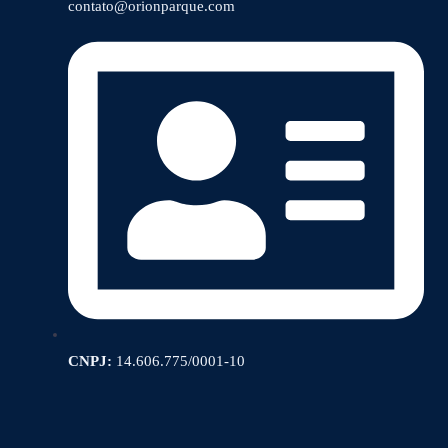
contato@orionparque.com
CNPJ:
14.606.775/0001-10