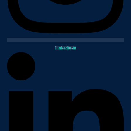
Linkedin-in