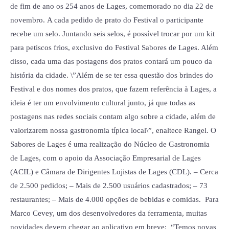
de fim de ano os 254 anos de Lages, comemorado no dia 22 de
novembro. A cada pedido de prato do Festival o participante
recebe um selo. Juntando seis selos, é possível trocar por um kit
para petiscos frios, exclusivo do Festival Sabores de Lages. Além
disso, cada uma das postagens dos pratos contará um pouco da
história da cidade. \”Além de se ter essa questão dos brindes do
Festival e dos nomes dos pratos, que fazem referência à Lages, a
ideia é ter um envolvimento cultural junto, já que todas as
postagens nas redes sociais contam algo sobre a cidade, além de
valorizarem nossa gastronomia típica local\”, enaltece Rangel. O
Sabores de Lages é uma realização do Núcleo de Gastronomia
de Lages, com o apoio da Associação Empresarial de Lages
(ACIL) e Câmara de Dirigentes Lojistas de Lages (CDL). – Cerca
de 2.500 pedidos; – Mais de 2.500 usuários cadastrados; – 73
restaurantes; – Mais de 4.000 opções de bebidas e comidas. Para
Marco Cevey, um dos desenvolvedores da ferramenta, muitas
novidades devem chegar ao aplicativo em breve: “Temos novas