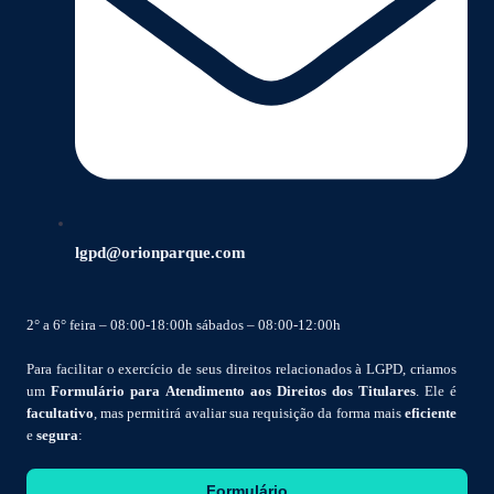
lgpd@orionparque.com
2° a 6° feira – 08:00-18:00h sábados – 08:00-12:00h
Para facilitar o exercício de seus direitos relacionados à LGPD, criamos
um
Formulário para Atendimento aos Direitos dos Titulares
. Ele é
facultativo
, mas permitirá avaliar sua requisição da forma mais
eficiente
e
segura
:
Formulário