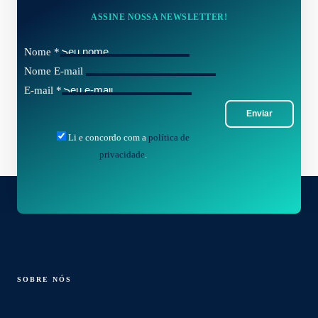
ASSINE NOSSA NEWSLETTER!
Nome
*
Nome E-mail
E-mail
*
Enviar
Li e concordo com a
política de
privacidade
.
SOBRE NÓS