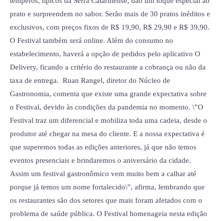
temperos, típicos da Serra Catarinense, dão um toque especial ao
prato e surpreendem no sabor. Serão mais de 30 pratos inéditos e
exclusivos, com preços fixos de R$ 19,90, R$ 29,90 e R$ 39,90.
O Festival também será online. Além do consumo no
estabelecimento, haverá a opção de pedidos pelo aplicativo O
Delivery, ficando a critério do restaurante a cobrança ou não da
taxa de entrega. Ruan Rangel, diretor do Núcleo de
Gastronomia, comenta que existe uma grande expectativa sobre
o Festival, devido às condições da pandemia no momento. \”O
Festival traz um diferencial e mobiliza toda uma cadeia, desde o
produtor até chegar na mesa do cliente. E a nossa expectativa é
que superemos todas as edições anteriores, já que não temos
eventos presenciais e brindaremos o aniversário da cidade.
Assim um festival gastronômico vem muito bem a calhar até
porque já temos um nome fortalecido\”, afirma, lembrando que
os restaurantes são dos setores que mais foram afetados com o
problema de saúde pública. O Festival homenageia nesta edição