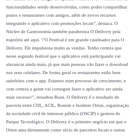
funcionalidades sendo desenvolvidas, como poder compartilhar
pratos e restaurantes com amigos, além de novos recursos
integrando o aplicativo com promoções locais”, destaca. O
Núcleo de Gastronomia também parabeniza O Delivery pela
trajetória até aqui. \”O Festival é um grande catalisador para O
Delivery. Ele impulsiona muito as vendas. Tenho certeza que
nesse segundo festival que o aplicativo está participando vai
alavancar ainda mais, já que mais pessoas vão fazer o download
nos seus celulares. De forma geral os restaurantes estão bem
satisfeitos com o app. Estamos num processo de crescimento, e
com certeza a gente vai conseguir fazer o aplicativo ser ainda
mais sucesso\”, ressaltou Ruan. O Delivery é o resultado de
parceria entre CDL, ACIL, Ronnin e Instituto Orion, organização
da sociedade civil de interesse público (OSCIP) e gestora do
Parque Tecnológico. O Delivery é o primeiro negócio em que o
Orion atua diretamente como sócio de parceiros locais e outras