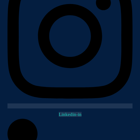
Linkedin-in