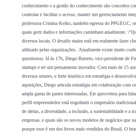
conhecimento e a gestão do conhecimento são conceitos com
controlar e facilitar o acesso, manter um gerenciamento in
professora Cristina Keiko, também egressa do PPGEGC, onde
quais gerir dados e informações caminham atualmente. \”Q
diversos locais. O desafio maior está em realmente fazer ch
utilizado pelas organizações. Atualmente existe muito con
questionou. Já às 17h, Diego Barreto, vice-presidente de Fi
startups e ter um pensamento inovador. Com mais de 15 ano
diversos setores, e forte histórico em estratégia e desenvol
aquisições, Diego articula estratégia em colaboração com os
ampla gama de partes interessadas. Ele aproveitou para fa
perfil empreendedor está engolindo o empresário tradicional 
de ideias, a diversidade, a inclusão, a sustentabilidade e a 
empresas, e quais são os novos modelos de negócios que su
porque esse é um dos livros mais vendidos do Brasil. O bra