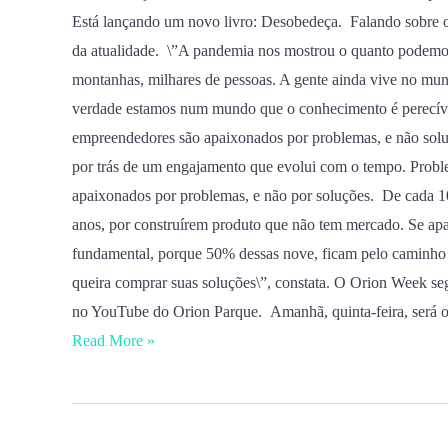
Está lançando um novo livro: Desobedeça. Falando sobre o
da atualidade. \”A pandemia nos mostrou o quanto podemos 
montanhas, milhares de pessoas. A gente ainda vive no mund
verdade estamos num mundo que o conhecimento é perecível
empreendedores são apaixonados por problemas, e não soluç
por trás de um engajamento que evolui com o tempo. Probl
apaixonados por problemas, e não por soluções. De cada 10
anos, por construírem produto que não tem mercado. Se apa
fundamental, porque 50% dessas nove, ficam pelo caminho 
queira comprar suas soluções\”, constata. O Orion Week seg
no YouTube do Orion Parque. Amanhã, quinta-feira, será o
Read More »