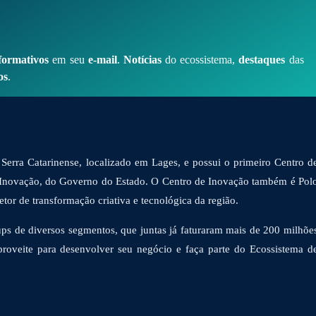
formativos
em seu
e-mail
.
Notícias
do ecossistema,
destaques
das
os
.
Serra Catarinense, localizado em Lages, e possui o primeiro Centro d
 Inovação, do Governo do Estado. O Centro de Inovação também é Pol
or de transformação criativa e tecnológica da região.
ps de diversos segmentos, que juntas já faturaram mais de 200 milhõe
proveite para desenvolver seu negócio e faça parte do Ecossistema d