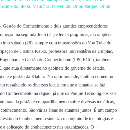
hecimento
,
ifood
,
Maurício Benvenutti
,
Orion Parque
,
Orion
), Gestão do Conhecimento e dois grandes empreendedores
 começou na segunda-feira (21) e tem a programação completa
próximo sábado (26), sempre com transmissões no You Tube do
ipação de Cristina Keiko, professora universitária da Uniplac,
em Engenharia e Gestão do Conhecimento (PPGEGC), também
, que atua diretamente no gabinete do governo do estado,
gente e gestão da Klabin. Na oportunidade, Gattino comentou
 ressaltando os diversos locais em que a temática se faz
 do Conhecimento na região, já que os Parque Tecnológicos são
o trata da gestão e compartilhamento sobre diversas temáticas,
o conhecimento. São várias áreas de atuantes juntos. É um campo
. A Gestão do Conhecimento sintetiza o conjunto de tecnologias e
a e a aplicação do conhecimento nas organizações. O