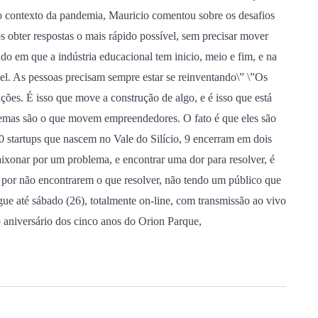
 contexto da pandemia, Mauricio comentou sobre os desafios
obter respostas o mais rápido possível, sem precisar mover
o em que a indústria educacional tem inicio, meio e fim, e na
. As pessoas precisam sempre estar se reinventando\” \”Os
ões. É isso que move a construção de algo, e é isso que está
emas são o que movem empreendedores. O fato é que eles são
 startups que nascem no Vale do Silício, 9 encerram em dois
ixonar por um problema, e encontrar uma dor para resolver, é
por não encontrarem o que resolver, não tendo um público que
ue até sábado (26), totalmente on-line, com transmissão ao vivo
 aniversário dos cinco anos do Orion Parque,