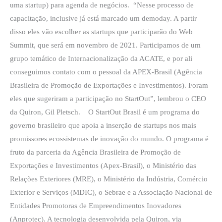
uma startup) para agenda de negócios. “Nesse processo de
capacitação, inclusive já está marcado um demoday. A partir
disso eles vão escolher as startups que participarão do Web
Summit, que será em novembro de 2021. Participamos de um
grupo temático de Internacionalização da ACATE, e por ali
conseguimos contato com o pessoal da APEX-Brasil (Agência
Brasileira de Promoção de Exportações e Investimentos). Foram
eles que sugeriram a participação no StartOut”, lembrou o CEO
da Quiron, Gil Pletsch. O StartOut Brasil é um programa do
governo brasileiro que apoia a inserção de startups nos mais
promissores ecossistemas de inovação do mundo. O programa é
fruto da parceria da Agência Brasileira de Promoção de
Exportações e Investimentos (Apex-Brasil), o Ministério das
Relações Exteriores (MRE), o Ministério da Indústria, Comércio
Exterior e Serviços (MDIC), o Sebrae e a Associação Nacional de
Entidades Promotoras de Empreendimentos Inovadores
(Anprotec). A tecnologia desenvolvida pela Quiron, via