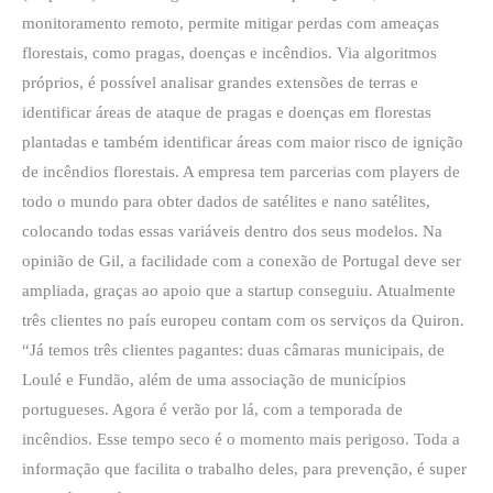
monitoramento remoto, permite mitigar perdas com ameaças
florestais, como pragas, doenças e incêndios. Via algoritmos
próprios, é possível analisar grandes extensões de terras e
identificar áreas de ataque de pragas e doenças em florestas
plantadas e também identificar áreas com maior risco de ignição
de incêndios florestais. A empresa tem parcerias com players de
todo o mundo para obter dados de satélites e nano satélites,
colocando todas essas variáveis dentro dos seus modelos. Na
opinião de Gil, a facilidade com a conexão de Portugal deve ser
ampliada, graças ao apoio que a startup conseguiu. Atualmente
três clientes no país europeu contam com os serviços da Quiron.
“Já temos três clientes pagantes: duas câmaras municipais, de
Loulé e Fundão, além de uma associação de municípios
portugueses. Agora é verão por lá, com a temporada de
incêndios. Esse tempo seco é o momento mais perigoso. Toda a
informação que facilita o trabalho deles, para prevenção, é super