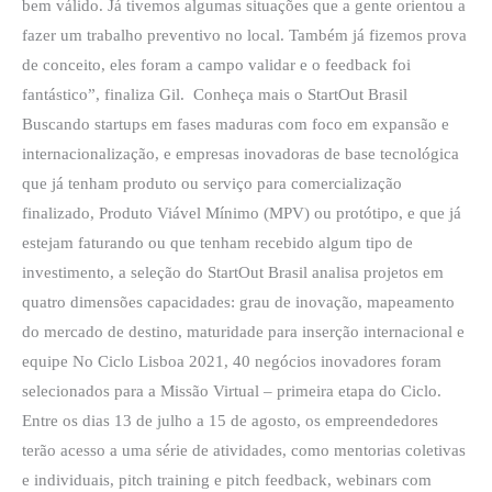
bem válido. Já tivemos algumas situações que a gente orientou a
fazer um trabalho preventivo no local. Também já fizemos prova
de conceito, eles foram a campo validar e o feedback foi
fantástico”, finaliza Gil. Conheça mais o StartOut Brasil
Buscando startups em fases maduras com foco em expansão e
internacionalização, e empresas inovadoras de base tecnológica
que já tenham produto ou serviço para comercialização
finalizado, Produto Viável Mínimo (MPV) ou protótipo, e que já
estejam faturando ou que tenham recebido algum tipo de
investimento, a seleção do StartOut Brasil analisa projetos em
quatro dimensões capacidades: grau de inovação, mapeamento
do mercado de destino, maturidade para inserção internacional e
equipe No Ciclo Lisboa 2021, 40 negócios inovadores foram
selecionados para a Missão Virtual – primeira etapa do Ciclo.
Entre os dias 13 de julho a 15 de agosto, os empreendedores
terão acesso a uma série de atividades, como mentorias coletivas
e individuais, pitch training e pitch feedback, webinars com