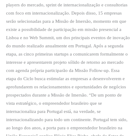
players do mercado, sprint de internacionalização e consultorias
com foco em internacionalização. Depois disso, 15 empresas
serão selecionadas para a Missão de Imersão, momento em que
existe a possibilidade de participação em missão presencial a
Lisboa e no Web Summit, um dos principais eventos de inovação
do mundo realizado anualmente em Portugal. Após a segunda
etapa, as cinco primeiras startups a comunicarem formalmente o
interesse e apresentarem projeto sólido de retorno ao mercado
com agenda própria participarão da Missão Follow-up. Essa
etapa do Ciclo busca estimular as empresas a desenvolverem e
aprofundarem os relacionamentos e oportunidades de negócios
prospectados durante a Missão de Imersão. “De um ponto de
vista estratégico, o empreendedor brasileiro que se
internacionaliza para Portugal está, na verdade, se
internacionalizando para todo um continente. Portugal tem sido,
ao longo dos anos, a porta para o empreendedor brasileiro na
União Europeia” explica Flávio Elias Riche, chefe do Setor de