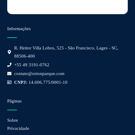
Informações
R. Heitor Villa Lobos, 525 - São Francisco, Lages - SC,
88506-400
+55 49 3191-0762
contato@orionparque.com
CNPJ:
14.606.775/0001-10
Páginas
Sobre
Privacidade