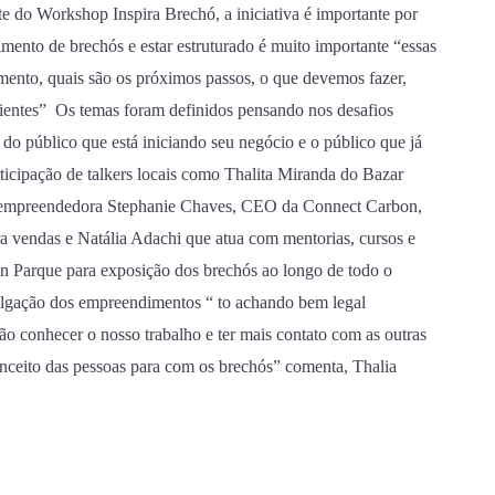
e do Workshop Inspira Brechó, a iniciativa é importante por
imento de brechós e estar estruturado é muito importante “essas
amento, quais são os próximos passos, o que devemos fazer,
ientes” Os temas foram definidos pensando nos desafios
 do público que está iniciando seu negócio e o público que já
icipação de talkers locais como Thalita Miranda do Bazar
m empreendedora Stephanie Chaves, CEO da Connect Carbon,
 vendas e Natália Adachi que atua com mentorias, cursos e
on Parque para exposição dos brechós ao longo de todo o
ivulgação dos empreendimentos “ to achando bem legal
ão conhecer o nosso trabalho e ter mais contato com as outras
ceito das pessoas para com os brechós” comenta, Thalia