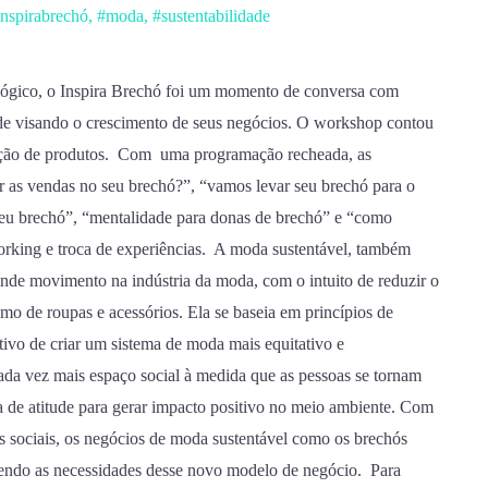
inspirabrechó
,
#moda
,
#sustentabilidade
ológico, o Inspira Brechó foi um momento de conversa com
de visando o crescimento de seus negócios. O workshop contou
ição de produtos. Com uma programação recheada, as
as vendas no seu brechó?”, “vamos levar seu brechó para o
seu brechó”, “mentalidade para donas de brechó” e “como
rking e troca de experiências. A moda sustentável, também
nde movimento na indústria da moda, com o intuito de reduzir o
mo de roupas e acessórios. Ela se baseia em princípios de
tivo de criar um sistema de moda mais equitativo e
da vez mais espaço social à medida que as pessoas se tornam
de atitude para gerar impacto positivo no meio ambiente. Com
es sociais, os negócios de moda sustentável como os brechós
ndendo as necessidades desse novo modelo de negócio. Para