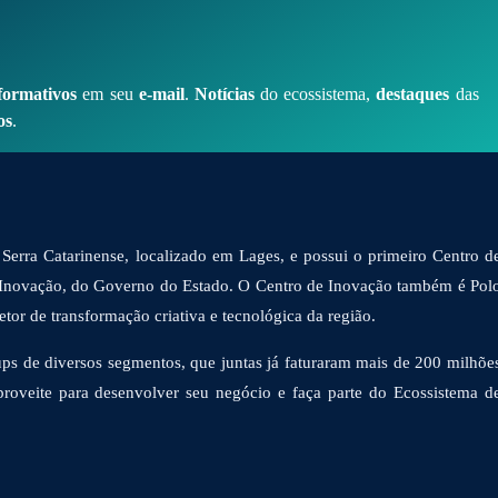
formativos
em seu
e-mail
.
Notícias
do ecossistema,
destaques
das
os
.
Serra Catarinense, localizado em Lages, e possui o primeiro Centro d
 Inovação, do Governo do Estado. O Centro de Inovação também é Pol
or de transformação criativa e tecnológica da região.
ps de diversos segmentos, que juntas já faturaram mais de 200 milhõe
proveite para desenvolver seu negócio e faça parte do Ecossistema d