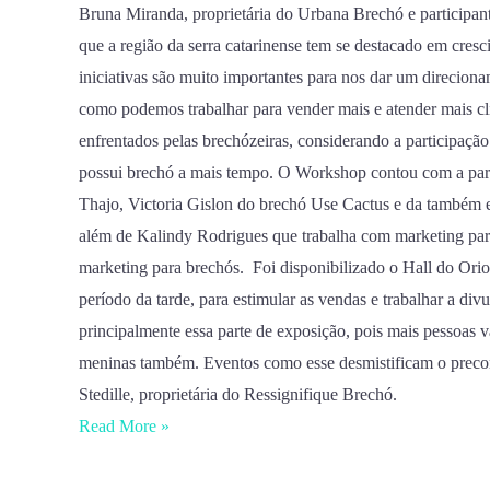
Bruna Miranda, proprietária do Urbana Brechó e participant
que a região da serra catarinense tem se destacado em cresc
iniciativas são muito importantes para nos dar um direcion
como podemos trabalhar para vender mais e atender mais cl
enfrentados pelas brechózeiras, considerando a participação
possui brechó a mais tempo. O Workshop contou com a part
Thajo, Victoria Gislon do brechó Use Cactus e da també
além de Kalindy Rodrigues que trabalha com marketing para
marketing para brechós. Foi disponibilizado o Hall do Ori
período da tarde, para estimular as vendas e trabalhar a d
principalmente essa parte de exposição, pois mais pessoas v
meninas também. Eventos como esse desmistificam o precon
Stedille, proprietária do Ressignifique Brechó.
Read More »