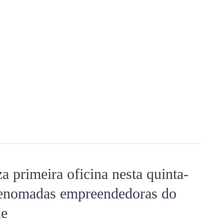
a primeira oficina nesta quinta-
 renomadas empreendedoras do
de