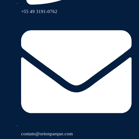
+55 49 3191-0762
contato@orionparque.com