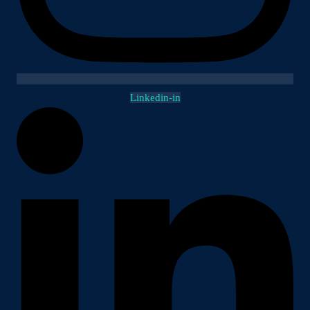
Linkedin-in