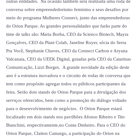
outras entidades. Na ocasião também será realizada uma roda de
conversa sobre empreendedorismo feminino e seus desafios por
meio do programa Mulheres Connect, junto das empreendedoras
do Orion Parque. As grandes personalidades que farão parte do
time de talks são: Maria Borba, CEO da Scienco Biotech, Mayra
Gonçalves, CEO da Plant Colab, Janelise Royer, sócia do Serra
Pra Você, Stephanie Chaves, CEO da Connect Carbon e Aryana
Valcanaia, CEO da UEEK Digital, guiadas pela CEO da Catarinas
Comunicação, Lizzi Borges. A grande novidade da edição deste
ano é a estrutura inovadora e o circuito de rodas de conversa que
tem como propósito agregar todos os públicos participantes da
feira. Serão dois stands do Orion Parque para a divulgação dos
serviços oferecidos, bem como a promoção do diálogo voltado
para o desenvolvimento de negócios. O Orion Parque estará
localizado em dois stands nos pavilhões Afonso Ribeiro e Tito
Bianchini, respectivamente,no Conta Dinheiro. Para o CEO do
Orion Parque, Claiton Camargo, a participação do Orion na