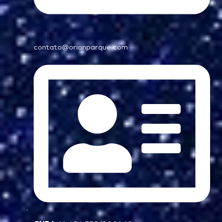
contato@orionparque.com