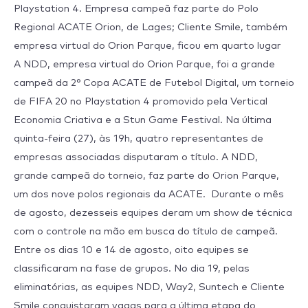
Playstation 4. Empresa campeã faz parte do Polo
Digital
Regional ACATE Orion, de Lages; Cliente Smile, também
empresa virtual do Orion Parque, ficou em quarto lugar
A NDD, empresa virtual do Orion Parque, foi a grande
campeã da 2° Copa ACATE de Futebol Digital, um torneio
de FIFA 20 no Playstation 4 promovido pela Vertical
Economia Criativa e a Stun Game Festival. Na última
quinta-feira (27), às 19h, quatro representantes de
empresas associadas disputaram o título. A NDD,
grande campeã do torneio, faz parte do Orion Parque,
um dos nove polos regionais da ACATE. Durante o mês
de agosto, dezesseis equipes deram um show de técnica
com o controle na mão em busca do título de campeã.
Entre os dias 10 e 14 de agosto, oito equipes se
classificaram na fase de grupos. No dia 19, pelas
eliminatórias, as equipes NDD, Way2, Suntech e Cliente
Smile conquistaram vagas para a última etapa do