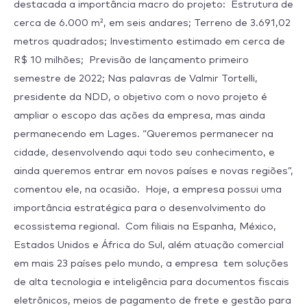
destacada a importância macro do projeto: Estrutura de
cerca de 6.000 m², em seis andares; Terreno de 3.691,02
metros quadrados; Investimento estimado em cerca de
R$ 10 milhões; Previsão de lançamento primeiro
semestre de 2022; Nas palavras de Valmir Tortelli,
presidente da NDD, o objetivo com o novo projeto é
ampliar o escopo das ações da empresa, mas ainda
permanecendo em Lages. “Queremos permanecer na
cidade, desenvolvendo aqui todo seu conhecimento, e
ainda queremos entrar em novos países e novas regiões”,
comentou ele, na ocasião. Hoje, a empresa possui uma
importância estratégica para o desenvolvimento do
ecossistema regional. Com filiais na Espanha, México,
Estados Unidos e África do Sul, além atuação comercial
em mais 23 países pelo mundo, a empresa tem soluções
de alta tecnologia e inteligência para documentos fiscais
eletrônicos, meios de pagamento de frete e gestão para