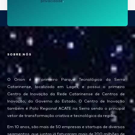
privacidade
.
SOBRE NÓS
O Orion é o primeiro Parque Tecnológico da Serra
Catarinense, localizado em Lages, e possui o primeiro
Centro de Inovação da Rede Catarinense de Centros de
Inovação, do Governo do Estado. O Centro de Inovação
também é Polo Regional ACATE na Serra sendo o principal
vetor de transformação criativa e tecnológica da região.
Em 10 anos, são mais de 50 empresas e startups de diversos
segmentos, que juntas já faturaram mais de 200 milhões de