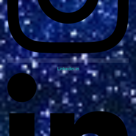
Linkedin-in