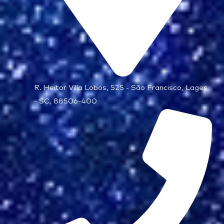
R. Heitor Villa Lobos, 525 - São Francisco, Lages
- SC, 88506-400