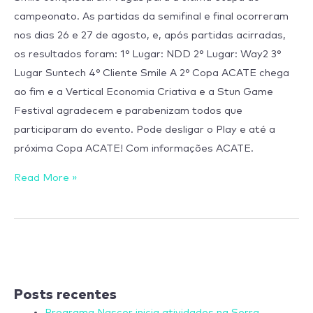
campeonato. As partidas da semifinal e final ocorreram
nos dias 26 e 27 de agosto, e, após partidas acirradas,
os resultados foram: 1° Lugar: NDD 2° Lugar: Way2 3°
Lugar Suntech 4° Cliente Smile A 2° Copa ACATE chega
ao fim e a Vertical Economia Criativa e a Stun Game
Festival agradecem e parabenizam todos que
participaram do evento. Pode desligar o Play e até a
próxima Copa ACATE! Com informações ACATE.
Read More »
Posts recentes
Programa Nascer inicia atividades na Serra