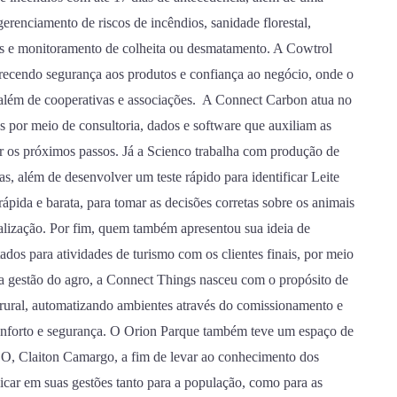
gerenciamento de riscos de incêndios, sanidade florestal,
as e monitoramento de colheita ou desmatamento. A Cowtrol
ferecendo segurança aos produtos e confiança ao negócio, onde o
o, além de cooperativas e associações. A Connect Carbon atua no
por meio de consultoria, dados e software que auxiliam as
 os próximos passos. Já a Scienco trabalha com produção de
as, além de desenvolver um teste rápido para identificar Leite
ápida e barata, para tomar as decisões corretas sobre os animais
alização. Por fim, quem também apresentou sua ideia de
ados para atividades de turismo com os clientes finais, por meio
gestão do agro, a Connect Things nasceu com o propósito de
 rural, automatizando ambientes através do comissionamento e
 conforto e segurança. O Orion Parque também teve um espaço de
EO, Claiton Camargo, a fim de levar ao conhecimento dos
plicar em suas gestões tanto para a população, como para as