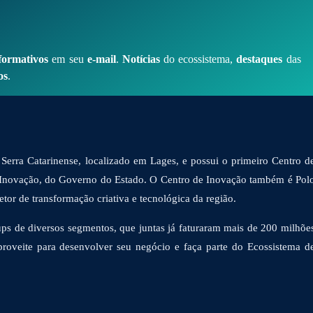
formativos
em seu
e-mail
.
Notícias
do ecossistema,
destaques
das
os
.
Serra Catarinense, localizado em Lages, e possui o primeiro Centro d
 Inovação, do Governo do Estado. O Centro de Inovação também é Pol
or de transformação criativa e tecnológica da região.
ps de diversos segmentos, que juntas já faturaram mais de 200 milhõe
proveite para desenvolver seu negócio e faça parte do Ecossistema d