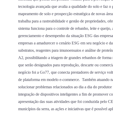
tecnologia avançada que avalia a qualidade do solo e faz o 
mapeamento de solo e prospecção estratégica de novas áre
trabalha para a rastreabilidade e gestão de propriedades, o
sistema funciona para o controle de rebanho, leite e queij
gerenciamento e desempenho da situação ESG das empresas 
empresas a amadurecer o cenário ESG em seu negócio e dar
substratos, reagentes para imunoensaios e análise de proteín
A2, possibilitando a triagem de grandes rebanhos de forma r
que serão designados para reprodução, descarte ou comerci
negócio foi a Go77, que conecta prestadores de serviço volt
de plataforma em modelo e-commerce. Também atuando na 
solucionar problemas relacionados ao dia a dia do produtor
integração de dispositivos inteligentes a fim de promover
apresentação das suas atividades que foi conduzida pelo C
municípios da serra, as ações e iniciativas que é possível a