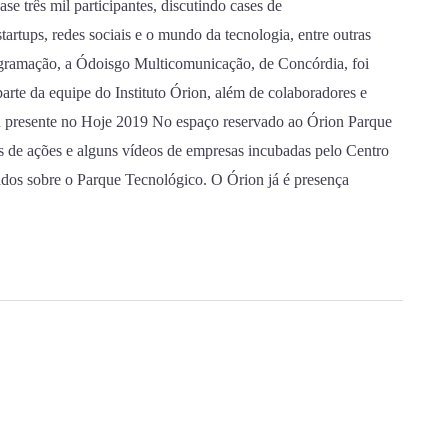
se três mil participantes, discutindo cases de
artups, redes sociais e o mundo da tecnologia, entre outras
ogramação, a Ódoisgo Multicomunicação, de Concórdia, foi
arte da equipe do Instituto Órion, além de colaboradores e
 presente no Hoje 2019 No espaço reservado ao Órion Parque
 de ações e alguns vídeos de empresas incubadas pelo Centro
ados sobre o Parque Tecnológico. O Órion já é presença