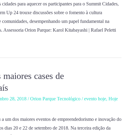
 cidades para aquecer os participantes para o Summit Cidades,
rm Up 24 trouxe discussões sobre o fomento à cultura
s e comunidades, desempenhando um papel fundamental na
. Assessoria Orion Parque: Karol Kitabayashi | Rafael Peletti
 maiores cases de
aís
mbro 28, 2018
/
Orion Parque Tecnológico
/
evento hoje
,
Hoje
u a um dos maiores eventos de empreendedorismo e inovação do
s dias 20 e 22 de setembro de 2018. Na terceira edição da