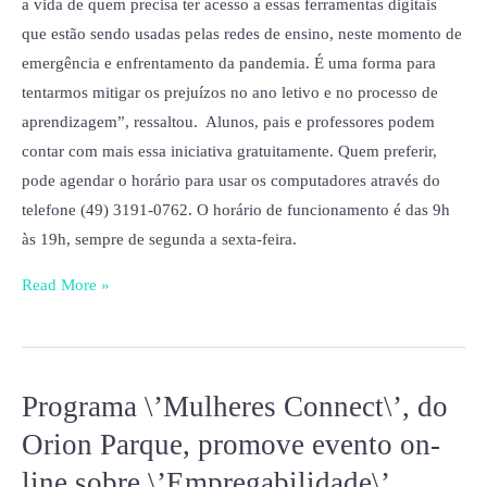
a vida de quem precisa ter acesso a essas ferramentas digitais
que estão sendo usadas pelas redes de ensino, neste momento de
emergência e enfrentamento da pandemia. É uma forma para
tentarmos mitigar os prejuízos no ano letivo e no processo de
aprendizagem”, ressaltou. Alunos, pais e professores podem
contar com mais essa iniciativa gratuitamente. Quem preferir,
pode agendar o horário para usar os computadores através do
telefone (49) 3191-0762. O horário de funcionamento é das 9h
às 19h, sempre de segunda a sexta-feira.
Read More »
Programa \’Mulheres Connect\’, do
Programa
\’Mulheres
Orion Parque, promove evento on-
Connect\’,
line sobre \’Empregabilidade\’,