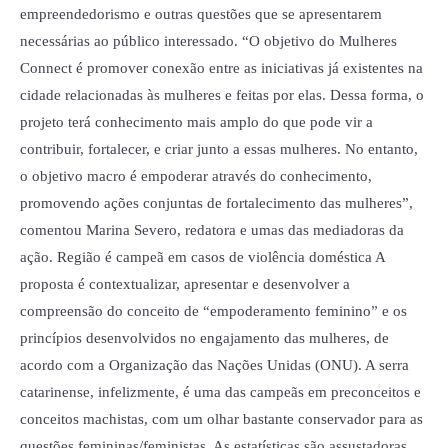
empreendedorismo e outras questões que se apresentarem
necessárias ao público interessado. “O objetivo do Mulheres
Connect é promover conexão entre as iniciativas já existentes na
cidade relacionadas às mulheres e feitas por elas. Dessa forma, o
projeto terá conhecimento mais amplo do que pode vir a
contribuir, fortalecer, e criar junto a essas mulheres. No entanto,
o objetivo macro é empoderar através do conhecimento,
promovendo ações conjuntas de fortalecimento das mulheres”,
comentou Marina Severo, redatora e umas das mediadoras da
ação. Região é campeã em casos de violência doméstica A
proposta é contextualizar, apresentar e desenvolver a
compreensão do conceito de “empoderamento feminino” e os
princípios desenvolvidos no engajamento das mulheres, de
acordo com a Organização das Nações Unidas (ONU). A serra
catarinense, infelizmente, é uma das campeãs em preconceitos e
conceitos machistas, com um olhar bastante conservador para as
questões femininas/feministas. As estatísticas são assustadoras