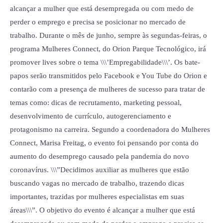
alcançar a mulher que está desempregada ou com medo de
durante
perder o emprego e precisa se posicionar no mercado de
mês
trabalho. Durante o mês de junho, sempre às segundas-feiras, o
de
programa Mulheres Connect, do Orion Parque Tecnológico, irá
junho
promover lives sobre o tema \\\’Empregabilidade\\\’. Os bate-
papos serão transmitidos pelo Facebook e You Tube do Orion e
contarão com a presença de mulheres de sucesso para tratar de
temas como: dicas de recrutamento, marketing pessoal,
desenvolvimento de currículo, autogerenciamento e
protagonismo na carreira. Segundo a coordenadora do Mulheres
Connect, Marisa Freitag, o evento foi pensando por conta do
aumento do desemprego causado pela pandemia do novo
coronavírus. \\\”Decidimos auxiliar as mulheres que estão
buscando vagas no mercado de trabalho, trazendo dicas
importantes, trazidas por mulheres especialistas em suas
áreas\\\”. O objetivo do evento é alcançar a mulher que está