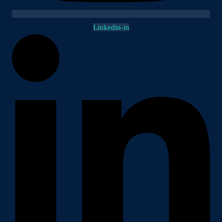
Linkedin-in