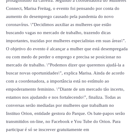
protagonismo na carreira. Segundo a coordenadora do Mulheres
Connect, Marisa Freitag, o evento foi pensando por conta do
aumento do desemprego causado pela pandemia do novo
coronavírus. \”Decidimos auxiliar as mulheres que estão
buscando vagas no mercado de trabalho, trazendo dicas
importantes, trazidas por mulheres especialistas em suas áreas\”.
O objetivo do evento é alcançar a mulher que está desempregada
ou com medo de perder o emprego e precisa se posicionar no
mercado de trabalho. \”Podemos dizer que queremos ajudá-la a
buscar novas oportunidades\”, explica Marisa. Ainda de acordo
com a coordenadora, a importância está no estímulo ao
empoderamento feminino. \”Diante de um mercado tão incerto,
estamos nos ajudando e nos fortalecendo\”, finaliza. Todas as
conversas serão mediadas por mulheres que trabalham no
Instituo Orion, entidade gestora do Parque. Os bate-papos serão
transmitidos on-line, no Facebook e You Tube do Orion. Para
participar é só se inscrever gratuitamente em