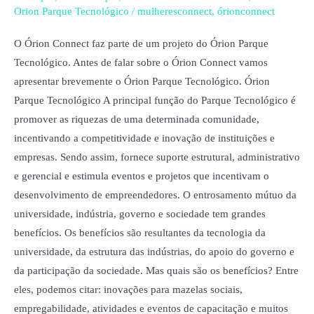
Orion
Orion Parque Tecnológico
/
mulheresconnect
,
órionconnect
Connect
O Órion Connect faz parte de um projeto do Órion Parque
Tecnológico. Antes de falar sobre o Órion Connect vamos
apresentar brevemente o Órion Parque Tecnológico. Órion
Parque Tecnológico A principal função do Parque Tecnológico é
promover as riquezas de uma determinada comunidade,
incentivando a competitividade e inovação de instituições e
empresas. Sendo assim, fornece suporte estrutural, administrativo
e gerencial e estimula eventos e projetos que incentivam o
desenvolvimento de empreendedores. O entrosamento mútuo da
universidade, indústria, governo e sociedade tem grandes
benefícios. Os benefícios são resultantes da tecnologia da
universidade, da estrutura das indústrias, do apoio do governo e
da participação da sociedade. Mas quais são os benefícios? Entre
eles, podemos citar: inovações para mazelas sociais,
empregabilidade, atividades e eventos de capacitação e muitos