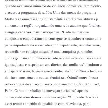
quando avaliamos números de violência doméstica, feminicídio
e acesso a programas de saúde. Uma das metas do programa
Mulheres Connect é atingir justamente as diferentes atitudes já
em curso na região, organizando uma rede atuante que fortaleça
e engaje cada vez mais participantes. “Cada mulher que
conquista o empoderamento consegue se reconhecer como uma
parte importante da sociedade e, principalmente, reconhecer-se,
reconciliar-se consigo mesma; é uma conquista para todos.
Todos ganham com uma sociedade reconstruída sob bases mais
iguais, justas e respeitosas aos direitos das mulheres”, lembrou a
engajada Marina, lageana que é conhecida como Nina e há mais
de cinco anos atua em causas feministas. ÓrionConnect busca
reforçar tripé de atuação Para o coordenador do ÓrionConnect,
Pedro Ceron, o trabalho de inovação social está apenas
começando a ser desenvolvido na região. “O grande desafio é
esse: reunir conteúdo de qualidade com relevância, para