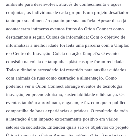
ambiente para desenvolver, através de conhecimento e ações
conjuntas, os indivíduos de cada grupo. É um projeto desafiador
tanto por sua dimensão quanto por sua audácia. Apesar disso já
aconteceram inúmeros eventos frutos do Órion Connect como
destacamos a seguir. Cursos de informática: Com o objetivo de
informatizar a melhor idade foi feita uma parceria com a Uniplac
e o Centro de Inovação. Coleta da ação Tampet’s: O evento
consistiu na coleta de tampinhas plásticas que foram recicladas.
Todo o dinheiro arrecadado foi revertido para auxiliar cuidados
com animais de ruas como castração e alimentação. Como
podemos ver o Órion Connect abrange eventos de tecnologia,
inovação, empreendedorismo, sustentabilidade e liderança. Os
eventos também aproximam, engajam, e faz com que o público
compartilhe de boas experiências e práticas. O resultado de toda
a interação é um impacto extremamente positivo em vários
setores da sociedade. Entendeu quais são os objetivos do projeto
Órion Connect do Órion Parque Tecnológico? Você gostaria de