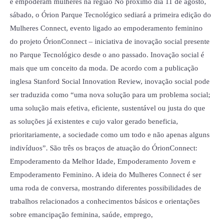
e empoderam mulheres na região No próximo dia 11 de agosto,
sábado, o Órion Parque Tecnológico sediará a primeira edição do
Mulheres Connect, evento ligado ao empoderamento feminino
do projeto ÓrionConnect – iniciativa de inovação social presente
no Parque Tecnológico desde o ano passado. Inovação social é
mais que um conceito da moda. De acordo com a publicação
inglesa Stanford Social Innovation Review, inovação social pode
ser traduzida como “uma nova solução para um problema social;
uma solução mais efetiva, eficiente, sustentável ou justa do que
as soluções já existentes e cujo valor gerado beneficia,
prioritariamente, a sociedade como um todo e não apenas alguns
indivíduos”. São três os braços de atuação do ÓrionConnect:
Empoderamento da Melhor Idade, Empoderamento Jovem e
Empoderamento Feminino. A ideia do Mulheres Connect é ser
uma roda de conversa, mostrando diferentes possibilidades de
trabalhos relacionados a conhecimentos básicos e orientações
sobre emancipação feminina, saúde, emprego,