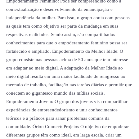
Empoderamento Feminino: Pode ser compreendido como a
contextualização e desenvolvimento da emancipação e
independência da mulher. Para isso, o grupo conta com pessoas
as quais tem como objetivo ser parte da mudança em suas
respectivas realidades. Sendo assim, são compartilhados
conhecimentos para que o empoderamento feminino possa ser
fortalecido e ampliado. Empoderamento da Melhor Idade: O
grupo consiste nas pessoas acima de 50 anos que tem interesse
em adaptar ao meio digital. A adaptação da Melhor Idade ao
meio digital resulta em uma maior facilidade de reingresso ao
mercado de trabalho, facilitação nas tarefas diárias e permitir que
conectem ao gigantesco mundo das mídias sociais.
Empoderamento Jovem: O grupo dos jovens visa compartilhar
experiências de empreendedorismo e unir conhecimentos
teóricos e a práticos para sanar problemas comuns da
comunidade. Órion Connect: Projetos O objetivo de empoderar
diferentes grupos têm como ideal, em larga escala, criar um