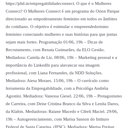
https://plid.in/empregabilidadeconnect. O que é o Mulheres
Connect? O Mulheres Connect é um programa do Orion Parque
direcionado ao empoderamento feminino em todos os âmbitos
do cotidiano. O objetivo é estimular o empreendedorismo
feminino conectando mulheres e suas histórias para que juntas
sejam mais fortes. Programação 01/06, 19h – Dicas de
Recrutamento, com Renata Guimarães, da ELO Gestão.
Mediadora: Camila de Liz. 08/06, 19h – Marketing pessoal e a
importância do LinkedIn para alavancar sua imagem
profissional, com Liana Fernandes, da NDD Soluções.
Mediadora: Aiesa Moraes. 15/06, 19h – O currículo como
ferramenta da Empregabildiade, com a Psicológa Andréia
Agostini. Mediadora: Vanessa Giesel. 22/06, 19h – Protagonismo
de Carreira, com Deise Cristina Branco da Silva e Lenita Daros,
da Klabin. Mediadoras: Raiane Macedo e Cibeli Maciel. 29/06,
19h – Autogerenciamento, com Marisa Sanson do Intituro
Federal de Santa Catarina, (IFSC). Mediadora: Marisa Freitag.