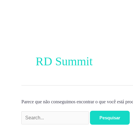
Ir
para
o
conteúdo
Pesquisar
por:
RD Summit
Parece que não conseguimos encontrar o que você está proc