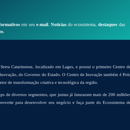
formativos
em seu
e-mail
.
Notícias
do ecossistema,
destaques
das
os
.
Serra Catarinense, localizado em Lages, e possui o primeiro Centro d
 Inovação, do Governo do Estado. O Centro de Inovação também é Pol
or de transformação criativa e tecnológica da região.
ps de diversos segmentos, que juntas já faturaram mais de 200 milhõe
proveite para desenvolver seu negócio e faça parte do Ecossistema d