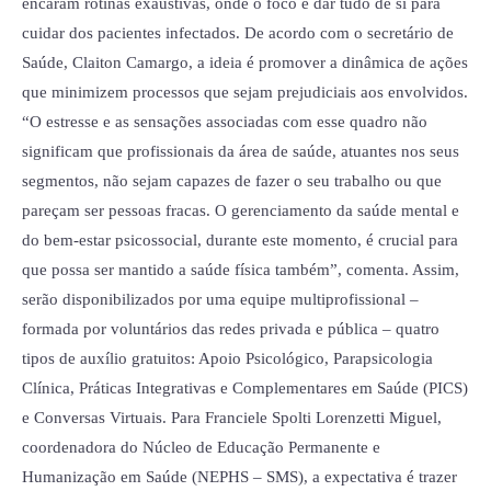
encaram rotinas exaustivas, onde o foco é dar tudo de si para
cuidar dos pacientes infectados. De acordo com o secretário de
Saúde, Claiton Camargo, a ideia é promover a dinâmica de ações
que minimizem processos que sejam prejudiciais aos envolvidos.
“O estresse e as sensações associadas com esse quadro não
significam que profissionais da área de saúde, atuantes nos seus
segmentos, não sejam capazes de fazer o seu trabalho ou que
pareçam ser pessoas fracas. O gerenciamento da saúde mental e
do bem-estar psicossocial, durante este momento, é crucial para
que possa ser mantido a saúde física também”, comenta. Assim,
serão disponibilizados por uma equipe multiprofissional –
formada por voluntários das redes privada e pública – quatro
tipos de auxílio gratuitos: Apoio Psicológico, Parapsicologia
Clínica, Práticas Integrativas e Complementares em Saúde (PICS)
e Conversas Virtuais. Para Franciele Spolti Lorenzetti Miguel,
coordenadora do Núcleo de Educação Permanente e
Humanização em Saúde (NEPHS – SMS), a expectativa é trazer