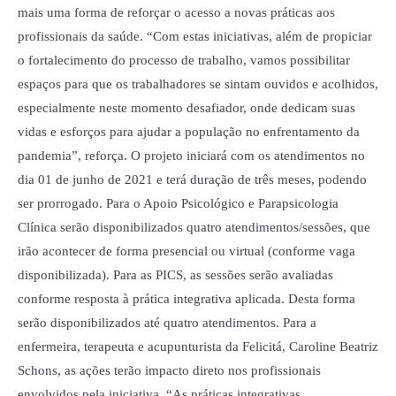
mais uma forma de reforçar o acesso a novas práticas aos
profissionais da saúde. “Com estas iniciativas, além de propiciar
o fortalecimento do processo de trabalho, vamos possibilitar
espaços para que os trabalhadores se sintam ouvidos e acolhidos,
especialmente neste momento desafiador, onde dedicam suas
vidas e esforços para ajudar a população no enfrentamento da
pandemia”, reforça. O projeto iniciará com os atendimentos no
dia 01 de junho de 2021 e terá duração de três meses, podendo
ser prorrogado. Para o Apoio Psicológico e Parapsicologia
Clínica serão disponibilizados quatro atendimentos/sessões, que
irão acontecer de forma presencial ou virtual (conforme vaga
disponibilizada). Para as PICS, as sessões serão avaliadas
conforme resposta à prática integrativa aplicada. Desta forma
serão disponibilizados até quatro atendimentos. Para a
enfermeira, terapeuta e acupunturista da Felicitá, Caroline Beatriz
Schons, as ações terão impacto direto nos profissionais
envolvidos pela iniciativa. “As práticas integrativas