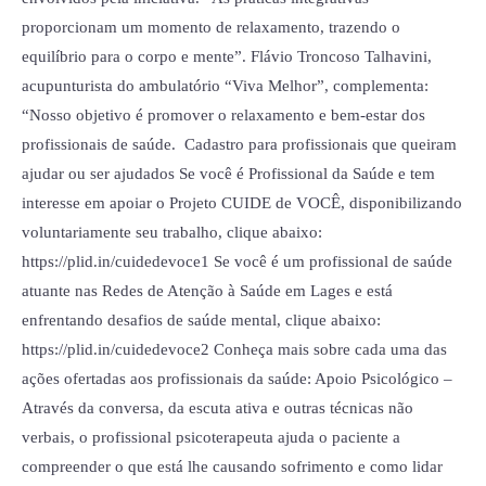
proporcionam um momento de relaxamento, trazendo o
equilíbrio para o corpo e mente”. Flávio Troncoso Talhavini,
acupunturista do ambulatório “Viva Melhor”, complementa:
“Nosso objetivo é promover o relaxamento e bem-estar dos
profissionais de saúde. Cadastro para profissionais que queiram
ajudar ou ser ajudados Se você é Profissional da Saúde e tem
interesse em apoiar o Projeto CUIDE de VOCÊ, disponibilizando
voluntariamente seu trabalho, clique abaixo:
https://plid.in/cuidedevoce1 Se você é um profissional de saúde
atuante nas Redes de Atenção à Saúde em Lages e está
enfrentando desafios de saúde mental, clique abaixo:
https://plid.in/cuidedevoce2 Conheça mais sobre cada uma das
ações ofertadas aos profissionais da saúde: Apoio Psicológico –
Através da conversa, da escuta ativa e outras técnicas não
verbais, o profissional psicoterapeuta ajuda o paciente a
compreender o que está lhe causando sofrimento e como lidar