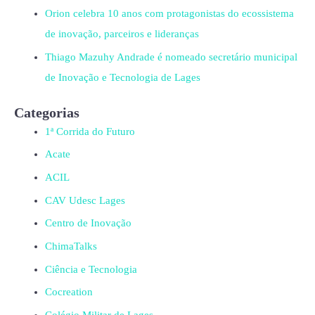
Orion celebra 10 anos com protagonistas do ecossistema
de inovação, parceiros e lideranças
Thiago Mazuhy Andrade é nomeado secretário municipal
de Inovação e Tecnologia de Lages
Categorias
1ª Corrida do Futuro
Acate
ACIL
CAV Udesc Lages
Centro de Inovação
ChimaTalks
Ciência e Tecnologia
Cocreation
Colégio Militar de Lages