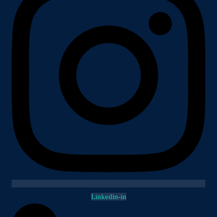
Linkedin-in