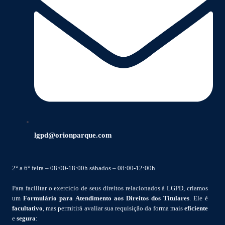
lgpd@orionparque.com
2° a 6° feira – 08:00-18:00h sábados – 08:00-12:00h
Para facilitar o exercício de seus direitos relacionados à LGPD, criamos
um
Formulário para Atendimento aos Direitos dos Titulares
. Ele é
facultativo
, mas permitirá avaliar sua requisição da forma mais
eficiente
e
segura
: