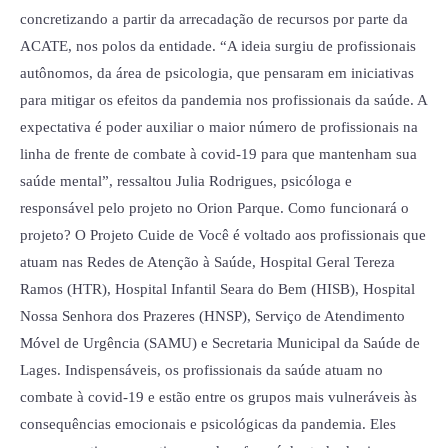
concretizando a partir da arrecadação de recursos por parte da
ACATE, nos polos da entidade. “A ideia surgiu de profissionais
autônomos, da área de psicologia, que pensaram em iniciativas
para mitigar os efeitos da pandemia nos profissionais da saúde. A
expectativa é poder auxiliar o maior número de profissionais na
linha de frente de combate à covid-19 para que mantenham sua
saúde mental”, ressaltou Julia Rodrigues, psicóloga e
responsável pelo projeto no Orion Parque. Como funcionará o
projeto? O Projeto Cuide de Você é voltado aos profissionais que
atuam nas Redes de Atenção à Saúde, Hospital Geral Tereza
Ramos (HTR), Hospital Infantil Seara do Bem (HISB), Hospital
Nossa Senhora dos Prazeres (HNSP), Serviço de Atendimento
Móvel de Urgência (SAMU) e Secretaria Municipal da Saúde de
Lages. Indispensáveis, os profissionais da saúde atuam no
combate à covid-19 e estão entre os grupos mais vulneráveis às
consequências emocionais e psicológicas da pandemia. Eles