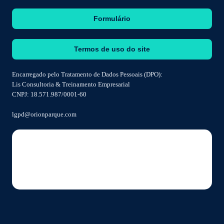
Formulário
Termos de uso do site
Encarregado pelo Tratamento de Dados Pessoais (DPO):
Lis Consultoria & Treinamento Empresarial
CNPJ: 18.571.987/0001-60
lgpd@orionparque.com