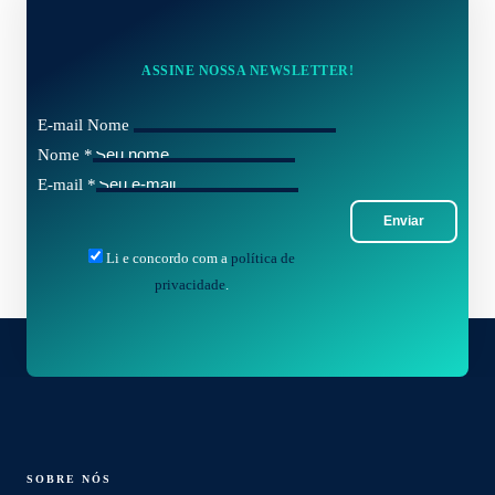
ASSINE NOSSA NEWSLETTER!
E-mail Nome
Nome
*
E-mail
*
Enviar
Li e concordo com a
política de
privacidade
.
SOBRE NÓS