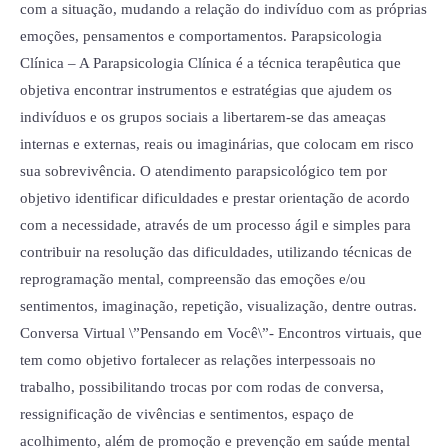
com a situação, mudando a relação do indivíduo com as próprias
emoções, pensamentos e comportamentos. Parapsicologia
Clínica – A Parapsicologia Clínica é a técnica terapêutica que
objetiva encontrar instrumentos e estratégias que ajudem os
indivíduos e os grupos sociais a libertarem-se das ameaças
internas e externas, reais ou imaginárias, que colocam em risco
sua sobrevivência. O atendimento parapsicológico tem por
objetivo identificar dificuldades e prestar orientação de acordo
com a necessidade, através de um processo ágil e simples para
contribuir na resolução das dificuldades, utilizando técnicas de
reprogramação mental, compreensão das emoções e/ou
sentimentos, imaginação, repetição, visualização, dentre outras.
Conversa Virtual \”Pensando em Você\”- Encontros virtuais, que
tem como objetivo fortalecer as relações interpessoais no
trabalho, possibilitando trocas por com rodas de conversa,
ressignificação de vivências e sentimentos, espaço de
acolhimento, além de promoção e prevenção em saúde mental