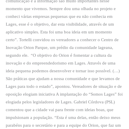
comunicação e a informação são muito importantes nesse
momento que vivemos. Sempre dou uma olhada no projeto e
conheci várias empresas pequenas que eu não conhecia em
Lages, esse é o objetivo, dar esta visibilidade, através de um
aplicativo simples. Esta foi uma boa ideia em um momento
certo”. Tortelli convidou os vereadores a conhecer o Centro de
Inovação Orion Parque, um prédio da comunidade lageana,
segundo ele. “O objetivo do Orion é fomentar a cultura da
inovação e do empreendedorismo em Lages. Através de uma
ideia pequena podemos desenvolver e tornar isso possível. (…)
São práticas que ajudam a nossa comunidade e que levamos de
Lages para todo o estado”, apontou. Vereadores de situação e de
oposição elogiam iniciativa A implantação do “Somos Lages” foi
elogiada pelos legisladores de Lages. Gabriel Córdova (PSL)
comentou que a cidade vai para frente com ideias boas, que
impulsionam a população. “Esta é uma delas, então deixo meus
parabéns para o secretário e para a equipe do Orion, que faz um