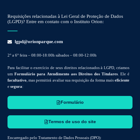
Requisições relacionadas à Lei Geral de Proteção de Dados
(LGPD)? Entre em contato com o Instituto Orion:
lgpd@orionparque.com
2° a 6° feira – 08:00-18:00h sábados – 08:00-12:00h
Para facilitar o exercício de seus direitos relacionados à LGPD, criamos
um
Formulário para Atendimento aos Direitos dos Titulares
. Ele é
facultativo
, mas permitirá avaliar sua requisição da forma mais
eficiente
e
segura
:
Formulário
Termos de uso do site
Encarregado pelo Tratamento de Dados Pessoais (DPO):