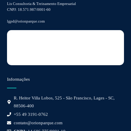
Lis Consultoria & Treinamento Empresarial
CNPJ: 18.571.987/0001-60
lgpd@orionparque.com
Informações
R. Heitor Villa Lobos, 525 - São Francisco, Lages - SC,
88506-400
+55 49 3191-0762
contato@orionparque.com