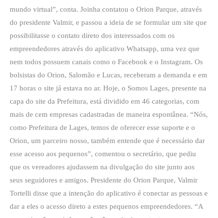
mundo virtual”, conta. Joinha contatou o Orion Parque, através
do presidente Valmir, e passou a ideia de se formular um site que
possibilitasse o contato direto dos interessados com os
empreendedores através do aplicativo Whatsapp, uma vez que
nem todos possuem canais como o Facebook e o Instagram. Os
bolsistas do Orion, Salomão e Lucas, receberam a demanda e em
17 horas o site já estava no ar. Hoje, o Somos Lages, presente na
capa do site da Prefeitura, está dividido em 46 categorias, com
mais de cem empresas cadastradas de maneira espontânea. “Nós,
como Prefeitura de Lages, temos de oferecer esse suporte e o
Orion, um parceiro nosso, também entende que é necessário dar
esse acesso aos pequenos”, comentou o secretário, que pediu
que os vereadores ajudassem na divulgação do site junto aos
seus seguidores e amigos. Presidente do Orion Parque, Valmir
Tortelli disse que a intenção do aplicativo é conectar as pessoas e
dar a eles o acesso direto a estes pequenos empreendedores. “A