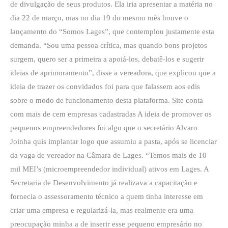
de divulgação de seus produtos. Ela iria apresentar a matéria no
dia 22 de março, mas no dia 19 do mesmo mês houve o
lançamento do “Somos Lages”, que contemplou justamente esta
demanda. “Sou uma pessoa crítica, mas quando bons projetos
surgem, quero ser a primeira a apoiá-los, debatê-los e sugerir
ideias de aprimoramento”, disse a vereadora, que explicou que a
ideia de trazer os convidados foi para que falassem aos edis
sobre o modo de funcionamento desta plataforma. Site conta
com mais de cem empresas cadastradas A ideia de promover os
pequenos empreendedores foi algo que o secretário Alvaro
Joinha quis implantar logo que assumiu a pasta, após se licenciar
da vaga de vereador na Câmara de Lages. “Temos mais de 10
mil MEI’s (microempreendedor individual) ativos em Lages. A
Secretaria de Desenvolvimento já realizava a capacitação e
fornecia o assessoramento técnico a quem tinha interesse em
criar uma empresa e regularizá-la, mas realmente era uma
preocupação minha a de inserir esse pequeno empresário no