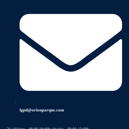
lgpd@orionparque.com
2° a 6° feira – 08:00-18:00h sábados – 08:00-12:00h