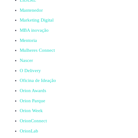
LIDERE
Mantenedor
Marketing Digital
MBA inovação
Mentoria
Mulheres Connect
Nascer
O Delivery
Oficina de Ideação
Orion Awards
Orion Parque
Orion Week
OrionConnect
OrionLab