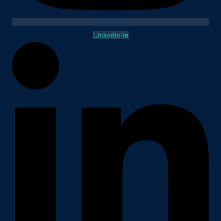
Linkedin-in