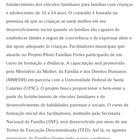
fortalecimento dos vínculos familiares para famílias com crianças
e adolescentes de 10 a 14 anos. O conteúdo é baseado na
premissa de que as crianças se saem melhor em seu
desenvolvimento social quando as famílias são capazes de
estabelecer limites e regras de convivência e de expressar afeto e
dar apoio adequado às crianças. Facilitadores municipais que
atuarão no Projeto-Piloto Famílias Fortes participarão de um
curso de formação a distância. A capacitação será promovida
pelo Ministério da Mulher, da Família e dos Direitos Humanos
(MMFDH) em parceria com a Universidade Federal de Santa
Catarina (UFSC). O projeto busca proporcionar o bem-estar a
partir do fortalecimento de vínculos familiares e do
desenvolvimento de habilidades parentais e sociais. O curso de
formação inicial dos facilitadores, instituído pela Secretaria
Nacional da Família (SNF), será desenvolvido por meio de um
Termo de Execução Descentralizada (TED). Até lá, os agentes
municipais do Famílias Fortes terão acesso a palestras