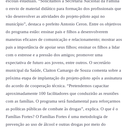
escolas estaduais. “Solicitamos à Secretaria Nacional da Família
o envio de material didático para formação dos profissionais que
vão desenvolver as atividades do projeto-piloto aqui no
município”, destaca o prefeito Antonio Ceron. Entre os objetivos
do programa estão: ensinar pais e filhos a desenvolverem
maneiras eficazes de comunicação e relacionamento; mostrar aos
pais a importância de apoiar seus filhos; ensinar os filhos a lidar
com o estresse e a pressão dos amigos; promover uma
expectativa de futuro aos jovens, entre outros. O secretário
municipal da Saúde, Claiton Camargo de Souza comenta sobre a
próxima etapa de implantação do projeto-piloto após a assinatura
do acordo de cooperação técnica. “Pretendemos capacitar
aproximadamente 100 facilitadores que conduzirão as reuniões
com as famílias. O programa será fundamental para reforçarmos
as políticas públicas de combate às drogas”, explica. O que é o
Famílias Fortes? O Famílias Fortes é uma metodologia de
prevenção ao uso de álcool e outras drogas por meio do