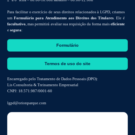
Para facilitar o exercício de seus direitos relacionados à LGPD, criamos
um
Formulário para Atendimento aos Direitos dos Titulares
. Ele é
facultativo
, mas permitirá avaliar sua requisição da forma mais
eficiente
e
segura
:
Formulário
Termos de uso do site
Encarregado pelo Tratamento de Dados Pessoais (DPO):
Lis Consultoria & Treinamento Empresarial
CNPJ: 18.571.987/0001-60
lgpd@orionparque.com