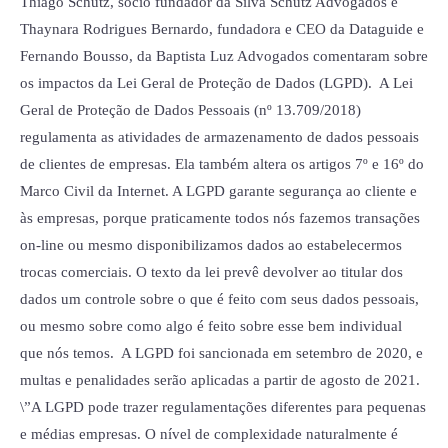
Thiago Schütz, sócio fundador da Silva Schütz Advogados e
Thaynara Rodrigues Bernardo, fundadora e CEO da Dataguide e
Fernando Bousso, da Baptista Luz Advogados comentaram sobre
os impactos da Lei Geral de Proteção de Dados (LGPD). A Lei
Geral de Proteção de Dados Pessoais (nº 13.709/2018)
regulamenta as atividades de armazenamento de dados pessoais
de clientes de empresas. Ela também altera os artigos 7º e 16º do
Marco Civil da Internet. A LGPD garante segurança ao cliente e
às empresas, porque praticamente todos nós fazemos transações
on-line ou mesmo disponibilizamos dados ao estabelecermos
trocas comerciais. O texto da lei prevê devolver ao titular dos
dados um controle sobre o que é feito com seus dados pessoais,
ou mesmo sobre como algo é feito sobre esse bem individual
que nós temos. A LGPD foi sancionada em setembro de 2020, e
multas e penalidades serão aplicadas a partir de agosto de 2021.
\”A LGPD pode trazer regulamentações diferentes para pequenas
e médias empresas. O nível de complexidade naturalmente é