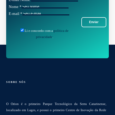
Nome
*
E-mail
*
Enviar
Li e concordo com a
política de
privacidade
.
SOBRE NÓS
O Orion é o primeiro Parque Tecnológico da Serra Catarinense,
localizado em Lages, e possui o primeiro Centro de Inovação da Rede