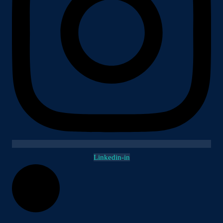
Linkedin-in