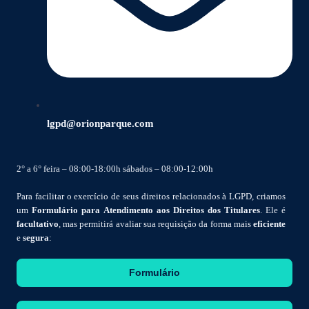
lgpd@orionparque.com
2° a 6° feira – 08:00-18:00h sábados – 08:00-12:00h
Para facilitar o exercício de seus direitos relacionados à LGPD, criamos
um
Formulário para Atendimento aos Direitos dos Titulares
. Ele é
facultativo
, mas permitirá avaliar sua requisição da forma mais
eficiente
e
segura
:
Formulário