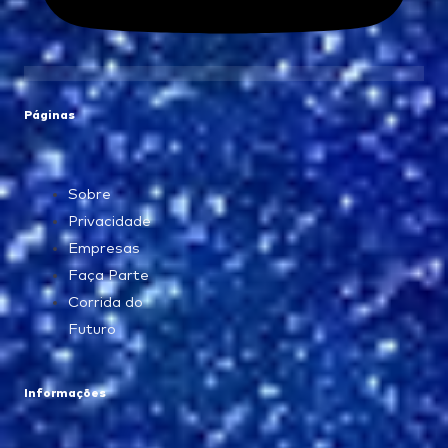
Páginas
Sobre
Privacidade
Empresas
Faça Parte
Corrida do
Futuro
Informações