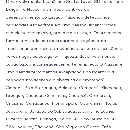
Desenvolvimento Econômico Sustentável (SDE), Luciano
Buligon, o Nascer é um dos incentivos ao
desenvolvimento do Estado. “Quando detectamos
habilidades específicas em uma pessoa, incentivamos
que ela se desenvolva, prospere e cresça. Desta mesma
forma, o Estado usa de programas e ações para
impulsionar, por meio da inovação, a busca de soluções e
novos negócios que gerem riqueza, desenvolvimento,
capacitação e consequentemente, emprego. O Nascer é
uma destas ferramentas excepcionais no incentivo a
negócios inovadores e a abertura de empresas”.
Cidades-Polo Araranguá, Balneário Camboriú, Blumenau,
Brusque, Caçador, Canoinhas, Chapecó, Concórdia,
Criciúma, Curitibanos, Florianópolis, Guaramirim, Itajaí,
Jaguaruna, Jaraguá do Sul, Joaçaba, Joinville, Lages,
Luzerna, Mafra, Palhoça, Rio do Sul, São Bento do Sul,
São Joaquim, São José, São Miguel do Oeste, Três