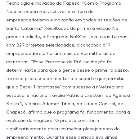
Tecnologia e Inovação da Fapesc. “Com o Programa
Nascer, esperamos cultivar a cultura do
empreendedorismo e inovação em todas as regiões de
Santa Catarina.” Resultados da primeira edição Na
primeira edição, o Programa NaSCer teve duas turmas,
com 329 projetos selecionados, alcançando 619
empreendedores. Foram mais de 4,5 mil horas de
mentorias. “Esse Processo de Pré-incubação foi
determinante para que a gente desse o primeiro passo,
foi esse processo de mentoria e suporte que permitiu
que a Sete+1 ‘startasse’ com sucesso a nível regional,
estadual e nacional”, avalia Patricia Crestani, da Agência
Sete+1, Videira. Ademar Tibola, da Latina Control, de
Chapecó, afirma que o programa foi fundamental para a
evolução do negócio. “O projeto contribuiu
significativamente para um melhor planejamento do
empreendimento. Durante esse período evoluímos