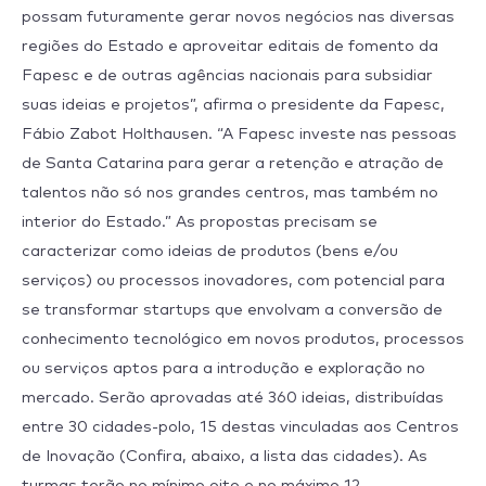
possam futuramente gerar novos negócios nas diversas
regiões do Estado e aproveitar editais de fomento da
Fapesc e de outras agências nacionais para subsidiar
suas ideias e projetos”, afirma o presidente da Fapesc,
Fábio Zabot Holthausen. “A Fapesc investe nas pessoas
de Santa Catarina para gerar a retenção e atração de
talentos não só nos grandes centros, mas também no
interior do Estado.” As propostas precisam se
caracterizar como ideias de produtos (bens e/ou
serviços) ou processos inovadores, com potencial para
se transformar startups que envolvam a conversão de
conhecimento tecnológico em novos produtos, processos
ou serviços aptos para a introdução e exploração no
mercado. Serão aprovadas até 360 ideias, distribuídas
entre 30 cidades-polo, 15 destas vinculadas aos Centros
de Inovação (Confira, abaixo, a lista das cidades). As
turmas terão no mínimo oito e no máximo 12