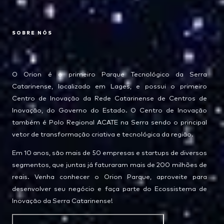
SOBRE NÓS
O Orion é o primeiro Parque Tecnológico da Serra
Catarinense, localizado em Lages, e possui o primeiro
Centro de Inovação da Rede Catarinense de Centros de
Inovação, do Governo do Estado. O Centro de Inovação
também é Polo Regional ACATE na Serra sendo o principal
vetor de transformação criativa e tecnológica da região.
Em 10 anos, são mais de 50 empresas e startups de diversos
segmentos, que juntas já faturaram mais de 200 milhões de
reais. Venha conhecer o Orion Parque, aproveite para
desenvolver seu negócio e faça parte do Ecossistema de
Inovação da Serra Catarinense!