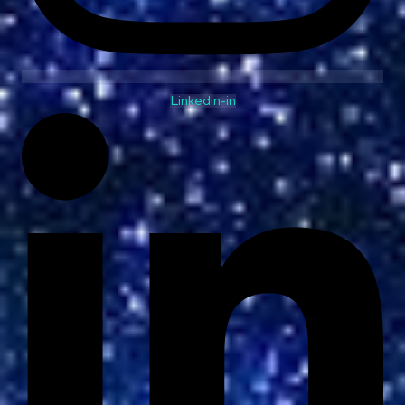
Linkedin-in