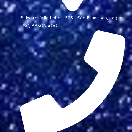
R. Heitor Villa Lobos, 525 - São Francisco, Lages
- SC, 88506-400