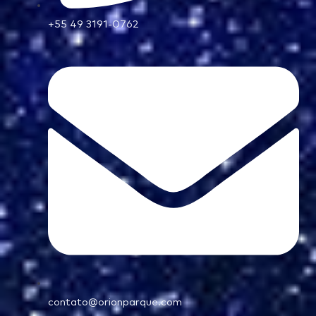
+55 49 3191-0762
contato@orionparque.com