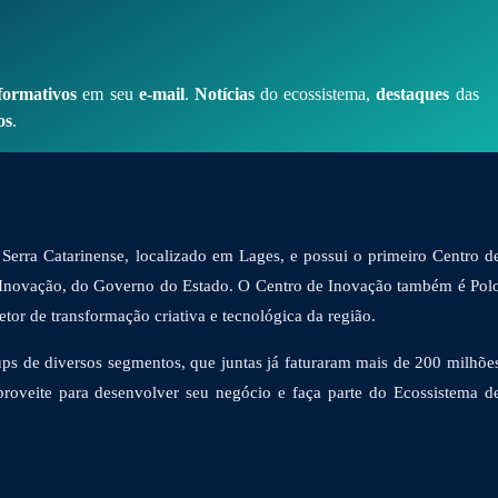
formativos
em seu
e-mail
.
Notícias
do ecossistema,
destaques
das
os
.
Serra Catarinense, localizado em Lages, e possui o primeiro Centro d
 Inovação, do Governo do Estado. O Centro de Inovação também é Pol
or de transformação criativa e tecnológica da região.
ps de diversos segmentos, que juntas já faturaram mais de 200 milhõe
proveite para desenvolver seu negócio e faça parte do Ecossistema d