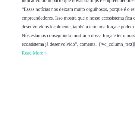
indicativo do impacto que novas startups e empreendedore
“Essas notícias nos deixam muito orgulhosos, porque é o re
empreendedores. Isso mostra que o nosso ecossistema fica 
desenvolvidos localmente, também tem uma força e podem s
Nós estamos conseguindo mostrar a nossa força e ter o nos
ecossistema já desenvolvido”, comenta. [/vc_column_text
Read More »