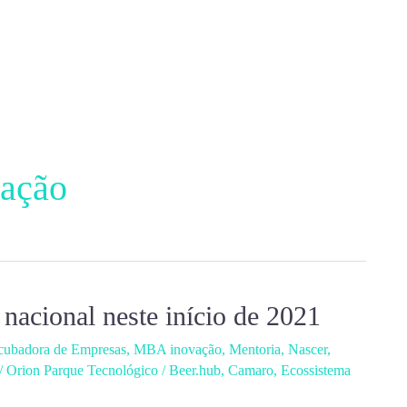
vação
 nacional neste início de 2021
cubadora de Empresas
,
MBA inovação
,
Mentoria
,
Nascer
,
/
Orion Parque Tecnológico
/
Beer.hub
,
Camaro
,
Ecossistema