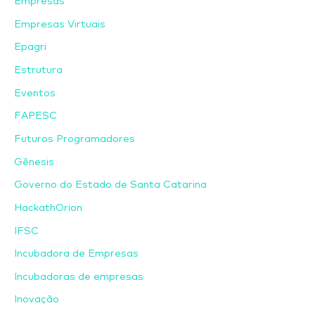
Empresas
Empresas Virtuais
Epagri
Estrutura
Eventos
FAPESC
Futuros Programadores
Gênesis
Governo do Estado de Santa Catarina
HackathOrion
IFSC
Incubadora de Empresas
Incubadoras de empresas
Inovação