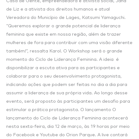
Casa de Gente, empreendedora e ativista social, Jana
de Liz e a ativista dos direitos humanos e atual
Vereadora do Município de Lages, Katsumi Yamaguchi.
“Queremos explorar o grande potencial de liderança
feminina que existe em nossa região, além de trazer
mulheres de fora para contribuir com uma visão diferente
também!”, ressalta Karol. O Workshop será o grande
momento do Ciclo de Liderança Feminina. A ideia é
disponibilizar a escuta ativa para as participantes e
colaborar para o seu desenvolvimento protagonista,
indicando ações que podem ser feitas no dia a dia para
assumir a liderança de sua própria vida. Ao longo desse
evento, será proposto às participantes um desafio para
estimular a prática protagonista. O lançamento O
lançamento do Ciclo de Liderança Feminina acontecerá
nesta sexta-feira, dia 12 de março, às 19 horas por meio
do Facebook e Youtube do Orion Parque. A live contará