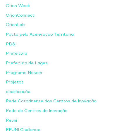
Orion Week
OrionConnect
OrionLab
Pacto pela Aceleração Territorial
PD&I
Prefeitura
Prefeitura de Lages
Programa Nascer
Projetos
qualificação
Rede Catarinense dos Centros de Inovação
Rede de Centros de Inovação
Reuni
REUNI Challenge