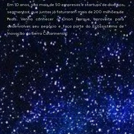
Em 10 anos, são mais de 50 empresas e startups de diversos
segmentos, que juntas já faturaram mais de 200 milhões de
reais. Venha conhecer o Orion Parque, aproveite para
desenvolver seu negócio e faça parte do Ecossistema de
Inovação da Serra Catarinense!