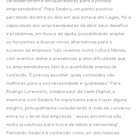
verdadeiramente enriquecedores para a jornada
empreendedora” Para Seabra, um ponto positivo
percebido durante os dias em que esteve em Lages, foi a
capacidade dos empreendedores de abrir seus desafios
e problemas, em busca de ajuda, possibilitando ampliar
os horizontes e buscar novas alternativas para o
sucesso da empresa “nós vivemos numa cultura híbrida,
com eventos online e presenciais e uma dificuldade que
os empreendedores tem é a quantidade imensa de
conteúdo. É preciso escolher quais conteúdos são
melhores para a sua necessidade e qualidades” Para
Rodrigo Lorenzetti, colaborador da Ueek Digital, a
mentoria com Seabra foi importante para trazer alguns
insights, principalmente considerando a roda de conversa
entre os c-level das empresas “ esses encontros são
muito produtivos para troca de ideias e networking”
Fernando Seabra é conhecido como um dos maiores