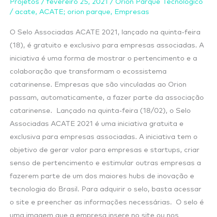
Projetos
/
fevereiro 25, 2021
/
Orion Parque Tecnológico
associadas
/
acate
,
ACATE; orion parque
,
Empresas
O Selo Associadas ACATE 2021, lançado na quinta-feira
(18), é gratuito e exclusivo para empresas associadas. A
iniciativa é uma forma de mostrar o pertencimento e a
colaboração que transformam o ecossistema
catarinense. Empresas que são vinculadas ao Orion
passam, automaticamente, a fazer parte da associação
catarinense. Lançado na quinta-feira (18/02), o Selo
Associadas ACATE 2021 é uma iniciativa gratuita e
exclusiva para empresas associadas. A iniciativa tem o
objetivo de gerar valor para empresas e startups, criar
senso de pertencimento e estimular outras empresas a
fazerem parte de um dos maiores hubs de inovação e
tecnologia do Brasil. Para adquirir o selo, basta acessar
o site e preencher as informações necessárias. O selo é
uma imagem que a empresa insere no site ou nos