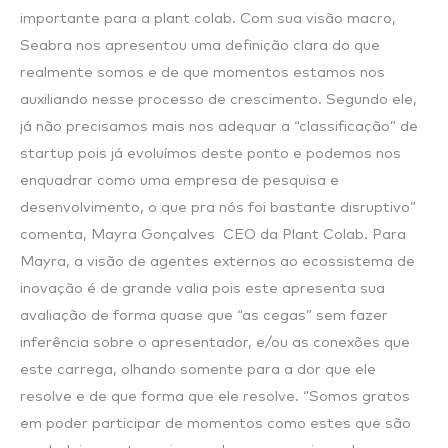
importante para a plant colab. Com sua visão macro,
Seabra nos apresentou uma definição clara do que
realmente somos e de que momentos estamos nos
auxiliando nesse processo de crescimento. Segundo ele,
já não precisamos mais nos adequar a “classificação” de
startup pois já evoluímos deste ponto e podemos nos
enquadrar como uma empresa de pesquisa e
desenvolvimento, o que pra nós foi bastante disruptivo”
comenta, Mayra Gonçalves CEO da Plant Colab. Para
Mayra, a visão de agentes externos ao ecossistema de
inovação é de grande valia pois este apresenta sua
avaliação de forma quase que “as cegas” sem fazer
inferência sobre o apresentador, e/ou as conexões que
este carrega, olhando somente para a dor que ele
resolve e de que forma que ele resolve. “Somos gratos
em poder participar de momentos como estes que são