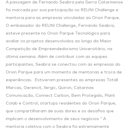
A passagem de Fernando Seabra pela Serra Catarinense
Seabra
foi marcada por sua participação no REUNI Challenge e
mentoria para as empresas vinculadas ao Orion Parque.
O embaixador do REUNI Challenge, Fernando Seabra,
esteve presente no Orion Parque Tecnológico para
avaliar os projetos desenvolvidos ao longo da Maior
Competição de Empreendedorismo Universitário, na
última semana. Além de contribuir com as equipes
participantes, Seabra se conectou com as empresas do
Orion Parque para um momento de mentorias e troca de
experiências. Estiveram presentes as empresas Totall
Marcas, Gerencit, Ilergic, Quiron, Catarinas
Comunicação, Connect Carbon, Bem Protegido, Plant
Colab e Control, startups residentes do Orion Parque,
que compartilharam de suas dores e os desafios que
implicam o desenvolvimento de seus negócios “ A
mentoria coletiva com o Seabra foi extremamente