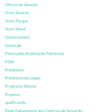
Oficina de Ideação
Orion Awards
Orion Parque
Orion Week
OrionConnect
OrionLab
Pacto pela Aceleração Territorial
PD&I
Prefeitura
Prefeitura de Lages
Programa Nascer
Projetos
qualificação
Rede Catarinense dos Centros de Inovação