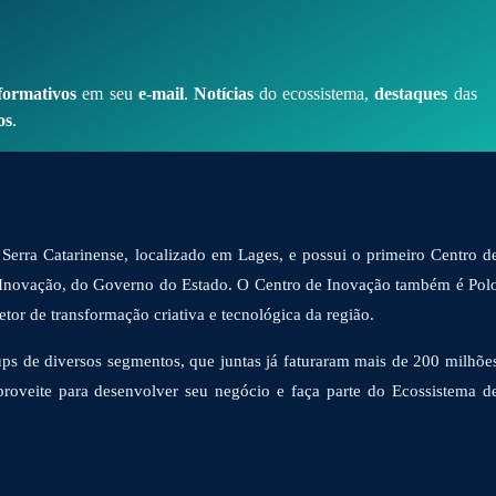
formativos
em seu
e-mail
.
Notícias
do ecossistema,
destaques
das
os
.
Serra Catarinense, localizado em Lages, e possui o primeiro Centro d
 Inovação, do Governo do Estado. O Centro de Inovação também é Pol
or de transformação criativa e tecnológica da região.
ps de diversos segmentos, que juntas já faturaram mais de 200 milhõe
proveite para desenvolver seu negócio e faça parte do Ecossistema d