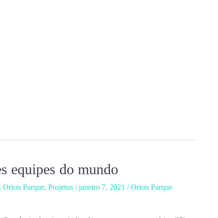
res equipes do mundo
,
Orion Parque
,
Projetos
/
janeiro 7, 2021
/
Orion Parque