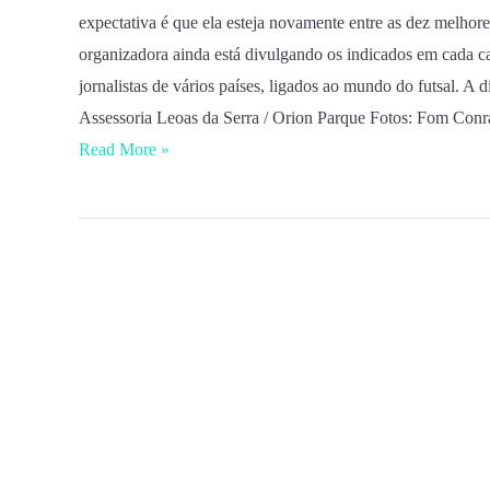
expectativa é que ela esteja novamente entre as dez melho
organizadora ainda está divulgando os indicados em cada cat
jornalistas de vários países, ligados ao mundo do futsal. 
Assessoria Leoas da Serra / Orion Parque Fotos: Fom Conr
Read More »