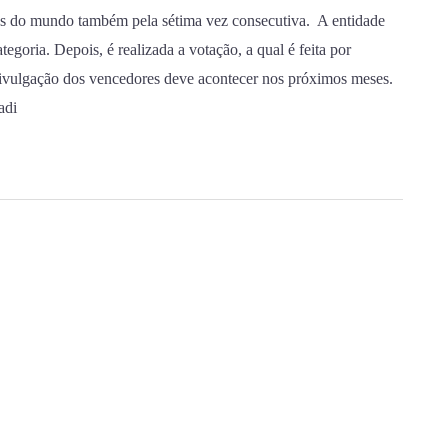
res do mundo também pela sétima vez consecutiva. A entidade
egoria. Depois, é realizada a votação, a qual é feita por
A divulgação dos vencedores deve acontecer nos próximos meses.
adi