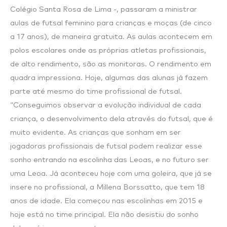
Colégio Santa Rosa de Lima -, passaram a ministrar
aulas de futsal feminino para crianças e moças (de cinco
a 17 anos), de maneira gratuita. As aulas acontecem em
polos escolares onde as próprias atletas profissionais,
de alto rendimento, são as monitoras. O rendimento em
quadra impressiona. Hoje, algumas das alunas já fazem
parte até mesmo do time profissional de futsal.
“Conseguimos observar a evolução individual de cada
criança, o desenvolvimento dela através do futsal, que é
muito evidente. As crianças que sonham em ser
jogadoras profissionais de futsal podem realizar esse
sonho entrando na escolinha das Leoas, e no futuro ser
uma Leoa. Já aconteceu hoje com uma goleira, que já se
insere no profissional, a Millena Borssatto, que tem 18
anos de idade. Ela começou nas escolinhas em 2015 e
hoje está no time principal. Ela não desistiu do sonho