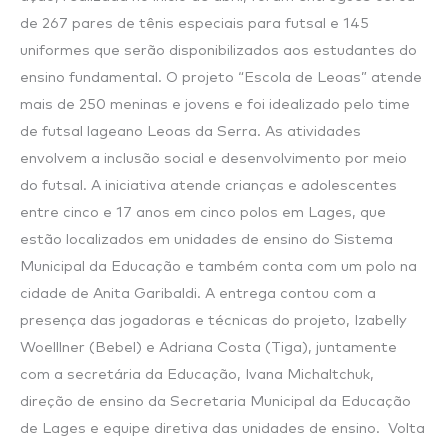
de 267 pares de tênis especiais para futsal e 145
uniformes que serão disponibilizados aos estudantes do
ensino fundamental. O projeto “Escola de Leoas” atende
mais de 250 meninas e jovens e foi idealizado pelo time
de futsal lageano Leoas da Serra. As atividades
envolvem a inclusão social e desenvolvimento por meio
do futsal. A iniciativa atende crianças e adolescentes
entre cinco e 17 anos em cinco polos em Lages, que
estão localizados em unidades de ensino do Sistema
Municipal da Educação e também conta com um polo na
cidade de Anita Garibaldi. A entrega contou com a
presença das jogadoras e técnicas do projeto, Izabelly
Woelllner (Bebel) e Adriana Costa (Tiga), juntamente
com a secretária da Educação, Ivana Michaltchuk,
direção de ensino da Secretaria Municipal da Educação
de Lages e equipe diretiva das unidades de ensino. Volta