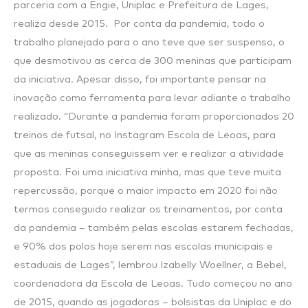
parceria com a Engie, Uniplac e Prefeitura de Lages,
realiza desde 2015. Por conta da pandemia, todo o
trabalho planejado para o ano teve que ser suspenso, o
que desmotivou as cerca de 300 meninas que participam
da iniciativa. Apesar disso, foi importante pensar na
inovação como ferramenta para levar adiante o trabalho
realizado. “Durante a pandemia foram proporcionados 20
treinos de futsal, no Instagram Escola de Leoas, para
que as meninas conseguissem ver e realizar a atividade
proposta. Foi uma iniciativa minha, mas que teve muita
repercussão, porque o maior impacto em 2020 foi não
termos conseguido realizar os treinamentos, por conta
da pandemia – também pelas escolas estarem fechadas,
e 90% dos polos hoje serem nas escolas municipais e
estaduais de Lages”, lembrou Izabelly Woellner, a Bebel,
coordenadora da Escola de Leoas. Tudo começou no ano
de 2015, quando as jogadoras – bolsistas da Uniplac e do