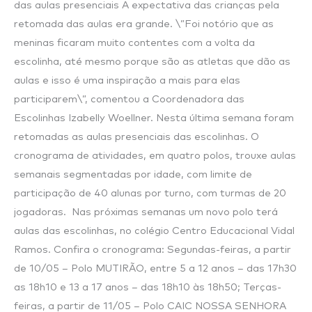
das aulas presenciais A expectativa das crianças pela
retomada das aulas era grande. \”Foi notório que as
meninas ficaram muito contentes com a volta da
escolinha, até mesmo porque são as atletas que dão as
aulas e isso é uma inspiração a mais para elas
participarem\”, comentou a Coordenadora das
Escolinhas Izabelly Woellner. Nesta última semana foram
retomadas as aulas presenciais das escolinhas. O
cronograma de atividades, em quatro polos, trouxe aulas
semanais segmentadas por idade, com limite de
participação de 40 alunas por turno, com turmas de 20
jogadoras. Nas próximas semanas um novo polo terá
aulas das escolinhas, no colégio Centro Educacional Vidal
Ramos. Confira o cronograma: Segundas-feiras, a partir
de 10/05 – Polo MUTIRÃO, entre 5 a 12 anos – das 17h30
as 18h10 e 13 a 17 anos – das 18h10 às 18h50; Terças-
feiras, a partir de 11/05 – Polo CAIC NOSSA SENHORA