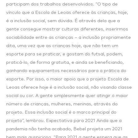
participam dos trabalhos desenvolvidos. “O tipo de
vínculo que a Escola de Leoas oferece às crianças, hoje,
é a inclusão social, sem dúvida. É através dela que a
gente consegue mostrar culturas diferentes, inserirmos
sociabilidade entre as crianças – a inclusão propriamente
dita, uma vez que as crianças hoje, que não tem um
esporte para se praticar, e gostam do futsal, podem,
praticá-lo, de forma gratuita, e ainda se beneficiando,
ganhando equipamentos necessários para a prática do
esporte. Por isso, o maior apoio que o projeto Escola de
Leoas oferece hoje é a inclusão social, não visando classe
social ou cor. A gente simplesmente quer atingir o maior
número de crianças, mulheres, meninas, através do
projeto. Essa inclusão social é o marco principal do
projeto”, lembrou. Expectativa para 2021 Ainda que a
pandemia não tenha acabado, Bebel projeta um 2021
bem mais auspicioso. “Para 2021 a gente espera que as