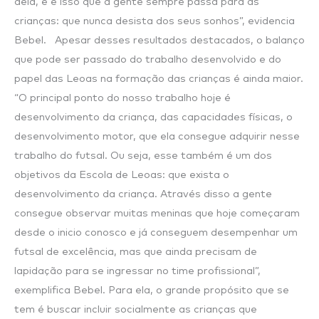
dela, e é isso que a gente sempre passa para as
crianças: que nunca desista dos seus sonhos”, evidencia
Bebel. Apesar desses resultados destacados, o balanço
que pode ser passado do trabalho desenvolvido e do
papel das Leoas na formação das crianças é ainda maior.
“O principal ponto do nosso trabalho hoje é
desenvolvimento da criança, das capacidades físicas, o
desenvolvimento motor, que ela consegue adquirir nesse
trabalho do futsal. Ou seja, esse também é um dos
objetivos da Escola de Leoas: que exista o
desenvolvimento da criança. Através disso a gente
consegue observar muitas meninas que hoje começaram
desde o inicio conosco e já conseguem desempenhar um
futsal de excelência, mas que ainda precisam de
lapidação para se ingressar no time profissional”,
exemplifica Bebel. Para ela, o grande propósito que se
tem é buscar incluir socialmente as crianças que