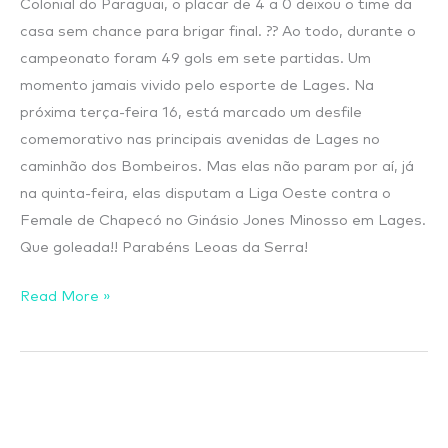
Colonial do Paraguai, o placar de 4 a 0 deixou o time da
casa sem chance para brigar final. ?? Ao todo, durante o
campeonato foram 49 gols em sete partidas. Um
momento jamais vivido pelo esporte de Lages. Na
próxima terça-feira 16, está marcado um desfile
comemorativo nas principais avenidas de Lages no
caminhão dos Bombeiros. Mas elas não param por aí, já
na quinta-feira, elas disputam a Liga Oeste contra o
Female de Chapecó no Ginásio Jones Minosso em Lages.
Que goleada!! Parabéns Leoas da Serra!
Read More »