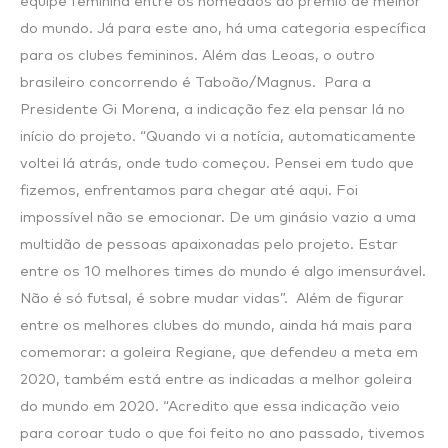
equipe feminina entre os nomeados ao prêmio de melhor
do mundo. Já para este ano, há uma categoria específica
para os clubes femininos. Além das Leoas, o outro
brasileiro concorrendo é Taboão/Magnus. Para a
Presidente Gi Morena, a indicação fez ela pensar lá no
início do projeto. “Quando vi a notícia, automaticamente
voltei lá atrás, onde tudo começou. Pensei em tudo que
fizemos, enfrentamos para chegar até aqui. Foi
impossível não se emocionar. De um ginásio vazio a uma
multidão de pessoas apaixonadas pelo projeto. Estar
entre os 10 melhores times do mundo é algo imensurável.
Não é só futsal, é sobre mudar vidas”. Além de figurar
entre os melhores clubes do mundo, ainda há mais para
comemorar: a goleira Regiane, que defendeu a meta em
2020, também está entre as indicadas a melhor goleira
do mundo em 2020. “Acredito que essa indicação veio
para coroar tudo o que foi feito no ano passado, tivemos