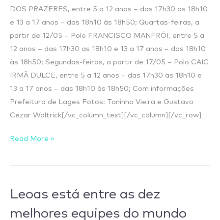
DOS PRAZERES, entre 5 a 12 anos – das 17h30 as 18h10
e 13 a 17 anos – das 18h10 às 18h50; Quartas-feiras, a
partir de 12/05 – Polo FRANCISCO MANFRÓI, entre 5 a
12 anos – das 17h30 as 18h10 e 13 a 17 anos – das 18h10
às 18h50; Segundas-feiras, a partir de 17/05 – Polo CAIC
IRMÃ DULCE, entre 5 a 12 anos – das 17h30 as 18h10 e
13 a 17 anos – das 18h10 às 18h50; Com informações
Prefeitura de Lages Fotos: Toninho Vieira e Gustavo
Cezar Waltrick[/vc_column_text][/vc_column][/vc_row]
Read More »
Leoas
Leoas está entre as dez
está
melhores equipes do mundo
entre