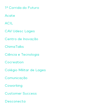
1ª Corrida do Futuro
Acate
ACIL
CAV Udesc Lages
Centro de Inovação
ChimaTalks
Ciência e Tecnologia
Cocreation
Colégio Militar de Lages
Comunicação
Coworking
Customer Success
Desconecta