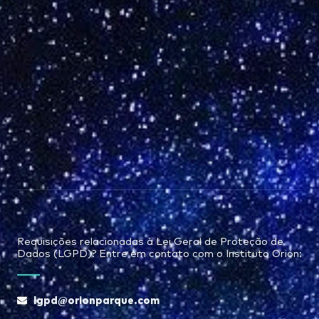
Requisições relacionadas à Lei Geral de Proteção de
Dados (LGPD)? Entre em contato com o Instituto Orion:
lgpd@orionparque.com