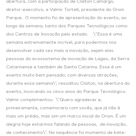
abertura, com a participação de Claiton Camargo,
diretor-executivo, e Valmir Tortelli, presidente do Orion
Parque. O momento foi de apresentação do evento, ao
longo da semana, tanto dos Parques Tecnológicos como
dos Centros de Inovação pelo estado. \”Essa é uma
semana extremamente incrível, para podermos nos
desenvolver cada vez mais a inovação, sejam elas
pessoas do ecossistema de inovação de Lages, da Serra
Catarinense e também de Santa Catarina. Esse é um
evento muito bem pensado, com diversas atrações,
durante essa semana\”, ressaltou Claiton, na abertura do
evento, invocando os cinco anos do Parque Tecnológico.
Valmir complementou: \”Quero agradecer e,
primeiramente, comemorara com vocês, que já não é
mais um prédio, mas sim um marco inicial do Orion. É um
alegria hoje estarmos falando de pessoas, de inovação,
de conhecimento\”. Na sequência foi momento de bate-