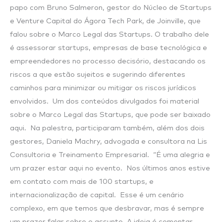
papo com Bruno Salmeron, gestor do Núcleo de Startups
e Venture Capital do Ágora Tech Park, de Joinville, que
falou sobre o Marco Legal das Startups. O trabalho dele
é assessorar startups, empresas de base tecnológica e
empreendedores no processo decisório, destacando os
riscos a que estão sujeitos e sugerindo diferentes
caminhos para minimizar ou mitigar os riscos jurídicos
envolvidos. Um dos conteúdos divulgados foi material
sobre o Marco Legal das Startups, que pode ser baixado
aqui. Na palestra, participaram também, além dos dois
gestores, Daniela Machry, advogada e consultora na Lis
Consultoria e Treinamento Empresarial. “É uma alegria e
um prazer estar aqui no evento. Nos últimos anos estive
em contato com mais de 100 startups, e
internacionalização de capital. Esse é um cenário
complexo, em que temos que desbravar, mas é sempre
um prazer falar sobre o assunto. A ideia é comentar