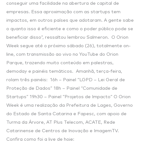
conseguir uma facilidade na abertura de capital de
empresas. Essa aproximação com as startups tem
impactos, em outros países que adotaram. A gente sabe
o quanto isso é eficiente e como o poder público pode se
beneficiar disso”, ressaltou lembrou Salmeron. O Orion
Week segue até o próximo sábado (26), totalmente on-
line, com transmissão ao vivo no YouTube do Orion
Parque, trazendo muito conteúdo em palestras,
demoday e painéis temáticos. Amanhã, terça-feira,
rolam três painéis: 16h – Painel “LGPD – Lei Geral de
Proteção de Dados” 18h – Painel “Comunidade de
Startups” 19h30 – Painel “Projetos de Impacto” O Orion
Week é uma realização da Prefeitura de Lages, Governo
do Estado de Santa Catarina e Fapesc, com apoio de
Turma da Árvore, AT Plus Telecom, ACATE, Rede
Catarinense de Centros de Inovação e ImagemTV.
Confira como foi a live de hoje: