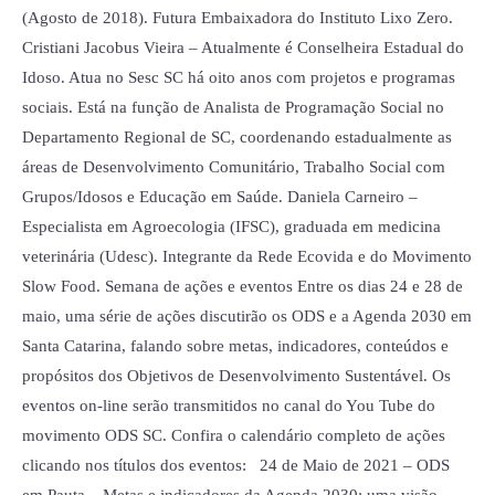
(Agosto de 2018). Futura Embaixadora do Instituto Lixo Zero.
Cristiani Jacobus Vieira – Atualmente é Conselheira Estadual do
Idoso. Atua no Sesc SC há oito anos com projetos e programas
sociais. Está na função de Analista de Programação Social no
Departamento Regional de SC, coordenando estadualmente as
áreas de Desenvolvimento Comunitário, Trabalho Social com
Grupos/Idosos e Educação em Saúde. Daniela Carneiro –
Especialista em Agroecologia (IFSC), graduada em medicina
veterinária (Udesc). Integrante da Rede Ecovida e do Movimento
Slow Food. Semana de ações e eventos Entre os dias 24 e 28 de
maio, uma série de ações discutirão os ODS e a Agenda 2030 em
Santa Catarina, falando sobre metas, indicadores, conteúdos e
propósitos dos Objetivos de Desenvolvimento Sustentável. Os
eventos on-line serão transmitidos no canal do You Tube do
movimento ODS SC. Confira o calendário completo de ações
clicando nos títulos dos eventos: 24 de Maio de 2021 – ODS