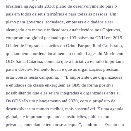
brasileira na Agenda 2030: plano de desenvolvimento para o
país em todos os seus territórios e para todas as pessoas. Um
plano para governos, sociedade, empresas e cidadãos a ser
alcançado em metas e indicadores estabelecidos nos Objetivos,
compromisso global pactuado por 193 países na ONU em 2015.
O líder de Programas e ações do Orion Parque, Raul Capistrano,
que também coordena localmente o comitê Lages do Movimento
ODS Santa Catarina, comenta que a iniciativa é muito importante
para o desenvolvimento local, e que as organizações precisam
estar coesas nesta campanha. “É importante que organizações
e entidades de classe enxerguem as ODS de forma positiva,
possibilitando que elas sejam integradas e organizadas entre si.
Os ODS são um planejamento até 2030, com o propósito de
desenvolver um mundo melhor, mais sustentável. É uma agenda
global, e é importante que todas instituições, públicas ou
privadas, entendam e tentem se adequar”, lembrou. Evento em