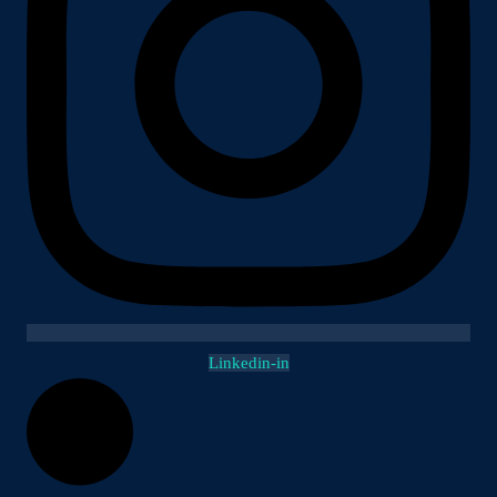
Linkedin-in