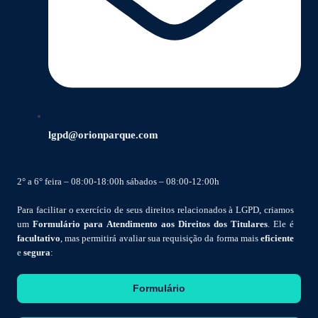
lgpd@orionparque.com
2° a 6° feira – 08:00-18:00h sábados – 08:00-12:00h
Para facilitar o exercício de seus direitos relacionados à LGPD, criamos
um
Formulário para Atendimento aos Direitos dos Titulares
. Ele é
facultativo
, mas permitirá avaliar sua requisição da forma mais
eficiente
e
segura
:
Formulário