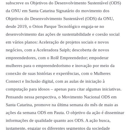
subscreve os Objetivos do Desenvolvimento Sustentável (ODS)
da ONU em Santa Catarina Signatário do movimento dos
Objetivos do Desenvolvimento Sustentável (ODS) da ONU,
desde 2019, o Orion Parque Tecnológico engaja-se no
desenvolvimento das ações de sustentabilidade e coesão social
em vários planos: Aceleração de projetos sociais e novos
negócios, com a Aceleradora Saiph; descoberta de novos
empreendedores, com o Rolê Empreendedor; empoderar
mulheres para o empreendedorismo e inovação por meio da
conexão de suas histórias e experiências, com o Mulheres
Connect e Inclusão digital, com as aulas de iniciação à
computação para idosos – apenas para citar algumas iniciativas.
Pensando nessa perspectiva, o Movimento Nacional ODS em
Santa Catarina, promove na última semana do mês de maio as
ações da semana ODS em Pauta. O objetivo da ação é disseminar
informações de qualidade quanto aos ODS. A ação busca,
justamente, engajar os diferentes segmentos da sociedade