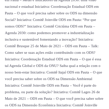
em Pauta – Metas e indicadores da Agenda 2030: uma visão
nacional e estadual Iniciativa: Coordenação Estadual ODS em
Pauta – O que você precisa saber sobre os ODS na dimensão
Social? Iniciativa: Comitê Joinville ODS em Pauta: “Por que
somos ODS?” Iniciativa: Comitê Criciúma ODS em Pauta –
Agenda 2030: como podemos promover a industrialização
inclusiva e sustentável fomentando a inovação? Iniciativa:
Comitê Brusque 25 de Maio de 2021 – ODS em Pauta – Talk:
Como saber se suas ações estão contribuindo com os ODS?
Iniciativa: Coordenação Estadual ODS em Pauta – O que é essa
tal Agenda Global e ODS da ONU? Saiba qual a relação com o
nosso bem-estar Iniciativa: Comitê Itajaí ODS em Pauta – O que
você precisa saber sobre os ODS na Dimensão Ambiental
Iniciativa: Comitê Joinville ODS em Pauta – Você é parte do
problema, ou parte da solução? Iniciativa: Comitê Lages 26 de
Maio de 2021 – ODS em Pauta – O que você precisa saber sobre
os ODS na Dimensão Econômica Iniciativa: Comitê Joinville