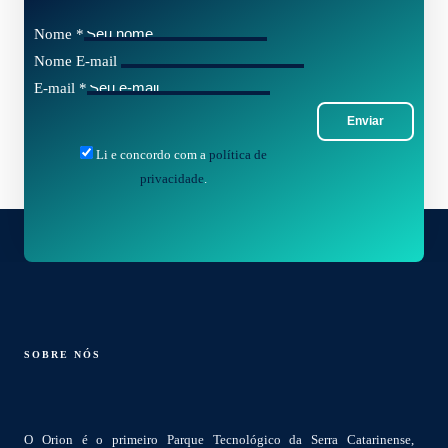
Nome
*
Nome E-mail
E-mail
*
Enviar
Li e concordo com a
política de
privacidade
.
SOBRE NÓS
O Orion é o primeiro Parque Tecnológico da Serra Catarinense,