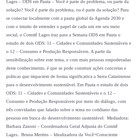
Lages – ODS em Pauta – Você é parte do problema, ou parte da
solução? Você é parte do problema, ou é parte da solução? Para
se conectar localmente com a pauta global da Agenda 2030 e
com o intuito de entender o papel de cada um em seu meio
social, o Comitê Lages traz para a Semana ODS em Pauta o
estudo de dois ODS: 11 – Cidades e Comunidades Sustentáveis e
o 12 – Consumo e Produção Responsáveis. A partir da
sensibilização sobre este tema, e com mais pessoas empoderadas
deste conhecimento, é que se pode construir ações concretas e
práticas que impactem de forma significativa a Serra Catarinense
para o desenvolvimento sustentável. Em Pauta o estudo de dois
ODS: 11 – Cidades e Comunidades Sustentáveis e o 12 –
Consumo e Produção Responsáveis por meio do diálogo, com
três convidadas que falarão sobre o tema no cotidiano das
pessoas em busca do desenvolvimento sustentável: Mediadora:
Barbara Zanoni – Coordenadora Geral Adjunta do Comitê
Lages. Bruna Mertins – Idealizadora da Você+Consciente