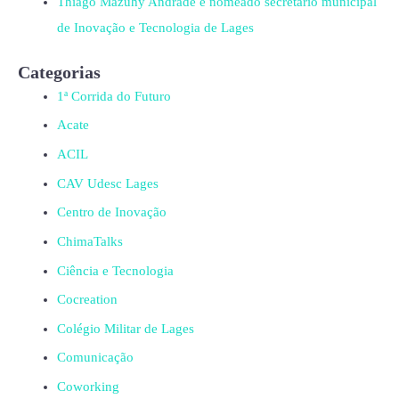
Thiago Mazuhy Andrade é nomeado secretário municipal
de Inovação e Tecnologia de Lages
Categorias
1ª Corrida do Futuro
Acate
ACIL
CAV Udesc Lages
Centro de Inovação
ChimaTalks
Ciência e Tecnologia
Cocreation
Colégio Militar de Lages
Comunicação
Coworking