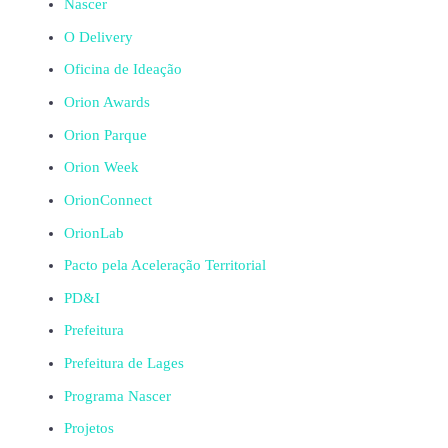
Nascer
O Delivery
Oficina de Ideação
Orion Awards
Orion Parque
Orion Week
OrionConnect
OrionLab
Pacto pela Aceleração Territorial
PD&I
Prefeitura
Prefeitura de Lages
Programa Nascer
Projetos