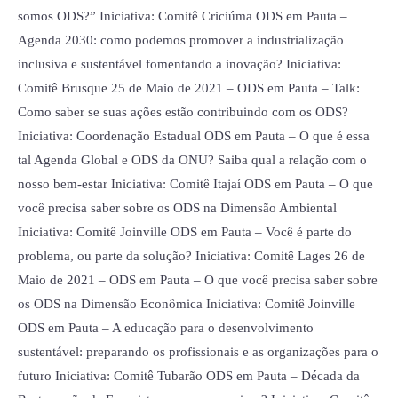
somos ODS?” Iniciativa: Comitê Criciúma ODS em Pauta –
Agenda 2030: como podemos promover a industrialização
inclusiva e sustentável fomentando a inovação? Iniciativa:
Comitê Brusque 25 de Maio de 2021 – ODS em Pauta – Talk:
Como saber se suas ações estão contribuindo com os ODS?
Iniciativa: Coordenação Estadual ODS em Pauta – O que é essa
tal Agenda Global e ODS da ONU? Saiba qual a relação com o
nosso bem-estar Iniciativa: Comitê Itajaí ODS em Pauta – O que
você precisa saber sobre os ODS na Dimensão Ambiental
Iniciativa: Comitê Joinville ODS em Pauta – Você é parte do
problema, ou parte da solução? Iniciativa: Comitê Lages 26 de
Maio de 2021 – ODS em Pauta – O que você precisa saber sobre
os ODS na Dimensão Econômica Iniciativa: Comitê Joinville
ODS em Pauta – A educação para o desenvolvimento
sustentável: preparando os profissionais e as organizações para o
futuro Iniciativa: Comitê Tubarão ODS em Pauta – Década da