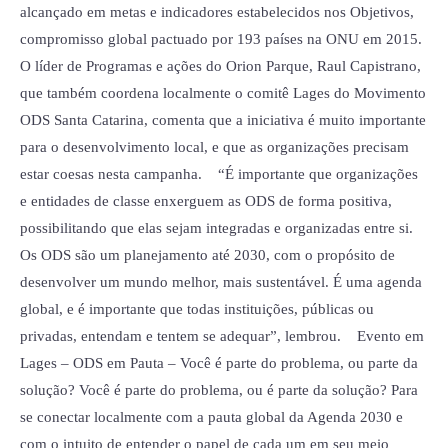
alcançado em metas e indicadores estabelecidos nos Objetivos,
compromisso global pactuado por 193 países na ONU em 2015.
O líder de Programas e ações do Orion Parque, Raul Capistrano,
que também coordena localmente o comitê Lages do Movimento
ODS Santa Catarina, comenta que a iniciativa é muito importante
para o desenvolvimento local, e que as organizações precisam
estar coesas nesta campanha. “É importante que organizações
e entidades de classe enxerguem as ODS de forma positiva,
possibilitando que elas sejam integradas e organizadas entre si.
Os ODS são um planejamento até 2030, com o propósito de
desenvolver um mundo melhor, mais sustentável. É uma agenda
global, e é importante que todas instituições, públicas ou
privadas, entendam e tentem se adequar”, lembrou. Evento em
Lages – ODS em Pauta – Você é parte do problema, ou parte da
solução? Você é parte do problema, ou é parte da solução? Para
se conectar localmente com a pauta global da Agenda 2030 e
com o intuito de entender o papel de cada um em seu meio