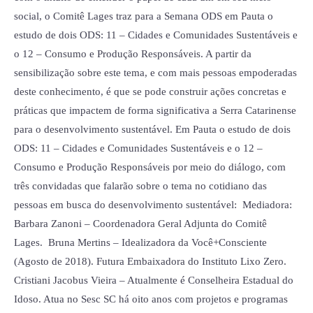
social, o Comitê Lages traz para a Semana ODS em Pauta o
estudo de dois ODS: 11 – Cidades e Comunidades Sustentáveis e
o 12 – Consumo e Produção Responsáveis. A partir da
sensibilização sobre este tema, e com mais pessoas empoderadas
deste conhecimento, é que se pode construir ações concretas e
práticas que impactem de forma significativa a Serra Catarinense
para o desenvolvimento sustentável. Em Pauta o estudo de dois
ODS: 11 – Cidades e Comunidades Sustentáveis e o 12 –
Consumo e Produção Responsáveis por meio do diálogo, com
três convidadas que falarão sobre o tema no cotidiano das
pessoas em busca do desenvolvimento sustentável: Mediadora:
Barbara Zanoni – Coordenadora Geral Adjunta do Comitê
Lages. Bruna Mertins – Idealizadora da Você+Consciente
(Agosto de 2018). Futura Embaixadora do Instituto Lixo Zero.
Cristiani Jacobus Vieira – Atualmente é Conselheira Estadual do
Idoso. Atua no Sesc SC há oito anos com projetos e programas