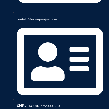
contato@orionparque.com
CNPJ:
14.606.775/0001-10