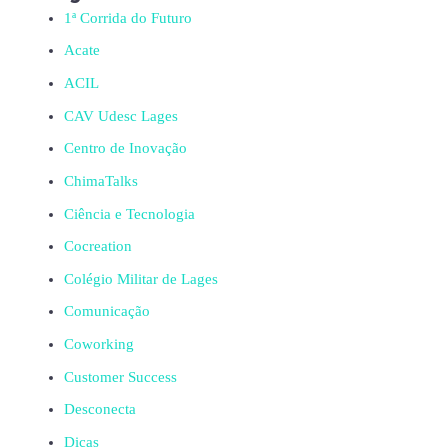
1ª Corrida do Futuro
Acate
ACIL
CAV Udesc Lages
Centro de Inovação
ChimaTalks
Ciência e Tecnologia
Cocreation
Colégio Militar de Lages
Comunicação
Coworking
Customer Success
Desconecta
Dicas