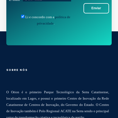
Enviar
Li e concordo com a
política de
privacidade
.
SOBRE NÓS
O Orion é o primeiro Parque Tecnológico da Serra Catarinense,
localizado em Lages, e possui o primeiro Centro de Inovação da Rede
Catarinense de Centros de Inovação, do Governo do Estado. O Centro
de Inovação também é Polo Regional ACATE na Serra sendo o principal
vetor de transformação criativa e tecnológica da região.