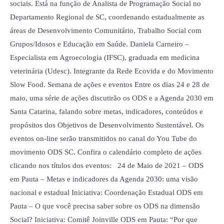
sociais. Está na função de Analista de Programação Social no
Departamento Regional de SC, coordenando estadualmente as
áreas de Desenvolvimento Comunitário, Trabalho Social com
Grupos/Idosos e Educação em Saúde. Daniela Carneiro –
Especialista em Agroecologia (IFSC), graduada em medicina
veterinária (Udesc). Integrante da Rede Ecovida e do Movimento
Slow Food. Semana de ações e eventos Entre os dias 24 e 28 de
maio, uma série de ações discutirão os ODS e a Agenda 2030 em
Santa Catarina, falando sobre metas, indicadores, conteúdos e
propósitos dos Objetivos de Desenvolvimento Sustentável. Os
eventos on-line serão transmitidos no canal do You Tube do
movimento ODS SC. Confira o calendário completo de ações
clicando nos títulos dos eventos: 24 de Maio de 2021 – ODS
em Pauta – Metas e indicadores da Agenda 2030: uma visão
nacional e estadual Iniciativa: Coordenação Estadual ODS em
Pauta – O que você precisa saber sobre os ODS na dimensão
Social? Iniciativa: Comitê Joinville ODS em Pauta: “Por que