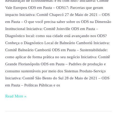
Restauração de Ecossistemas: e eu com isso? Iniciativa: Comitê
Vale Europeu ODS em Pauta – ODS17: Parcerias que geram
impacto Iniciativa: Comitê Chapecó 27 de Maio de 2021 – ODS
em Pauta – O que você precisa saber sobre os ODS na Dimensão
Institucional Iniciativa: Comitê Joinville ODS em Pauta –
Diagnóstico local: como sua cidade está avançando nos ODS?
Conheça o Diagnóstico Local de Balneário Camboriú Iniciativa:
Comitê Balneário Camboriú ODS em Pauta – Sustentabilidade:
como aplicar de forma prática no seu negócio Iniciativa: Comitê
Grande Florianópolis ODS em Pauta – Padrões de produção e
consumo sustentáveis por meio dos Sistemas Produto-Serviço
Iniciativa: Comitê São Bento do Sul 28 de Maio de 2021 – ODS
em Pauta – Políticas Públicas e os
Read More »