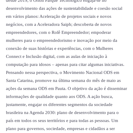
desde 2019, o Orion Parque Tecnológico engaja-se no
desenvolvimento das ações de sustentabilidade e coesão social
em vários planos: Aceleração de projetos sociais e novos
negócios, com a Aceleradora Saiph; descoberta de novos
empreendedores, com o Rolê Empreendedor; empoderar
mulheres para o empreendedorismo e inovação por meio da
conexão de suas histórias e experiências, com o Mulheres
Connect e Inclusão digital, com as aulas de iniciação à
computação para idosos – apenas para citar algumas iniciativas.
Pensando nessa perspectiva, o Movimento Nacional ODS em
Santa Catarina, promove na última semana do mês de maio as
ações da semana ODS em Pauta. O objetivo da ação é disseminar
informações de qualidade quanto aos ODS. A ação busca,
justamente, engajar os diferentes segmentos da sociedade
brasileira na Agenda 2030: plano de desenvolvimento para o
país em todos os seus territórios e para todas as pessoas. Um
plano para governos, sociedade, empresas e cidadãos a ser