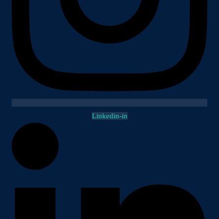
Linkedin-in