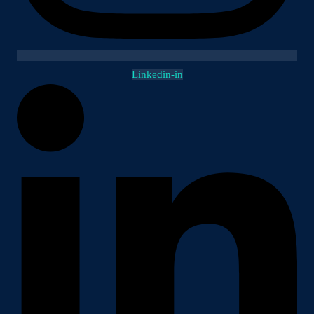
Linkedin-in