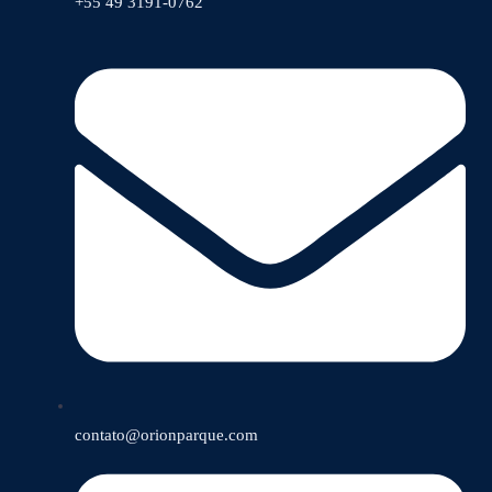
+55 49 3191-0762
contato@orionparque.com