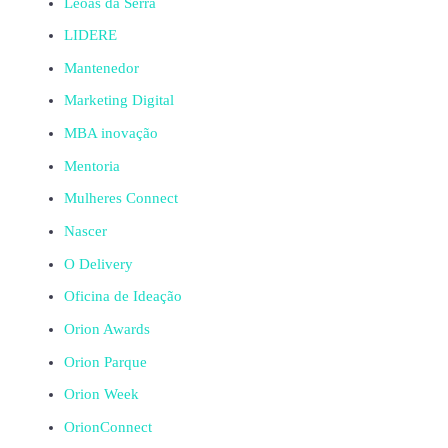
Leoas da Serra
LIDERE
Mantenedor
Marketing Digital
MBA inovação
Mentoria
Mulheres Connect
Nascer
O Delivery
Oficina de Ideação
Orion Awards
Orion Parque
Orion Week
OrionConnect