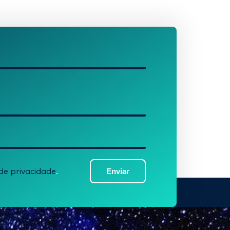
Enviar
 de privacidade
.