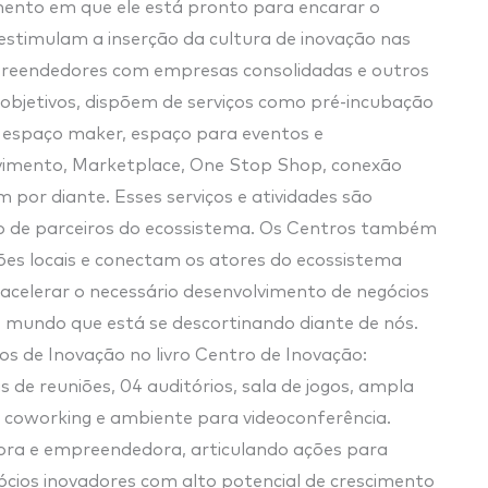
ento em que ele está pronto para encarar o
estimulam a inserção da cultura de inovação nas
preendedores com empresas consolidadas e outros
 objetivos, dispõem de serviços como pré-incubação
, espaço maker, espaço para eventos e
lvimento, Marketplace, One Stop Shop, conexão
im por diante. Esses serviços e atividades são
o de parceiros do ecossistema. Os Centros também
ões locais e conectam os atores do ecossistema
 acelerar o necessário desenvolvimento de negócios
 mundo que está se descortinando diante de nós.
os de Inovação no livro Centro de Inovação:
s de reuniões, 04 auditórios, sala de jogos, ampla
a, coworking e ambiente para videoconferência.
ora e empreendedora, articulando ações para
gócios inovadores com alto potencial de crescimento