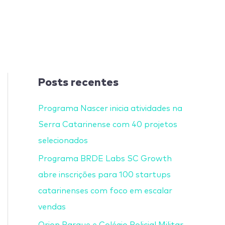
Posts recentes
Programa Nascer inicia atividades na
Serra Catarinense com 40 projetos
selecionados
Programa BRDE Labs SC Growth
abre inscrições para 100 startups
catarinenses com foco em escalar
vendas
Orion Parque e Colégio Policial Militar