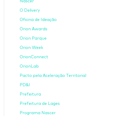
Nascer
O Delivery
Oficina de Ideação
Orion Awards
Orion Parque
Orion Week
OrionConnect
OrionLab
Pacto pela Aceleração Territorial
PD&I
Prefeitura
Prefeitura de Lages
Programa Nascer