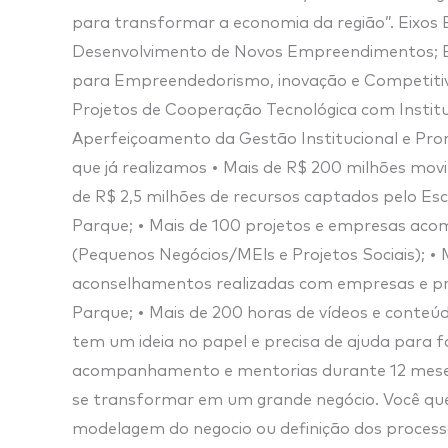
para transformar a economia da região”. Eixos E
Desenvolvimento de Novos Empreendimentos; Ei
para Empreendedorismo, inovação e Competitivi
Projetos de Cooperação Tecnológica com Institu
Aperfeiçoamento da Gestão Institucional e Pro
que já realizamos • Mais de R$ 200 milhões mo
de R$ 2,5 milhões de recursos captados pelo Esc
Parque; • Mais de 100 projetos e empresas ac
(Pequenos Negócios/MEls e Projetos Sociais); •
aconselhamentos realizadas com empresas e pro
Parque; • Mais de 200 horas de vídeos e conteú
tem um ideia no papel e precisa de ajuda para 
acompanhamento e mentorias durante 12 meses 
se transformar em um grande negócio. Você que
modelagem do negocio ou definição dos process