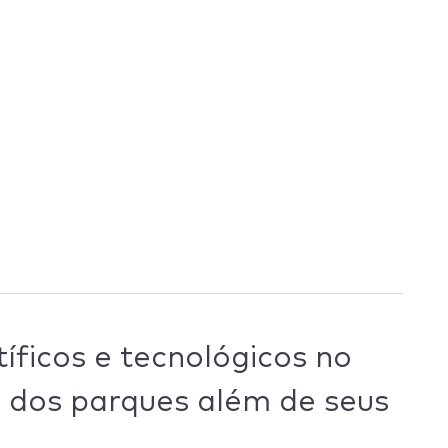
íficos e tecnológicos no
a dos parques além de seus