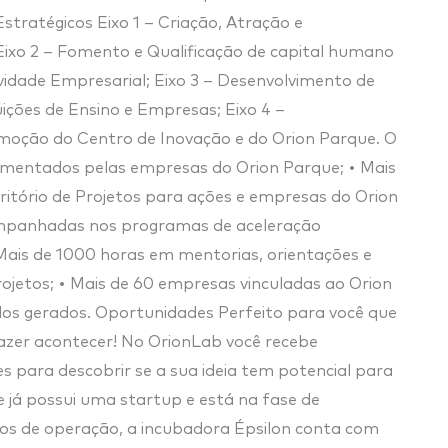
stratégicos Eixo 1 – Criação, Atração e
xo 2 – Fomento e Qualificação de capital humano
dade Empresarial; Eixo 3 – Desenvolvimento de
ições de Ensino e Empresas; Eixo 4 –
moção do Centro de Inovação e do Orion Parque. O
vimentados pelas empresas do Orion Parque; • Mais
ritório de Projetos para ações e empresas do Orion
ompanhadas nos programas de aceleração
 Mais de 1000 horas em mentorias, orientações e
jetos; • Mais de 60 empresas vinculadas ao Orion
dos gerados. Oportunidades Perfeito para você que
fazer acontecer! No OrionLab você recebe
para descobrir se a sua ideia tem potencial para
 já possui uma startup e está na fase de
os de operação, a incubadora Épsilon conta com