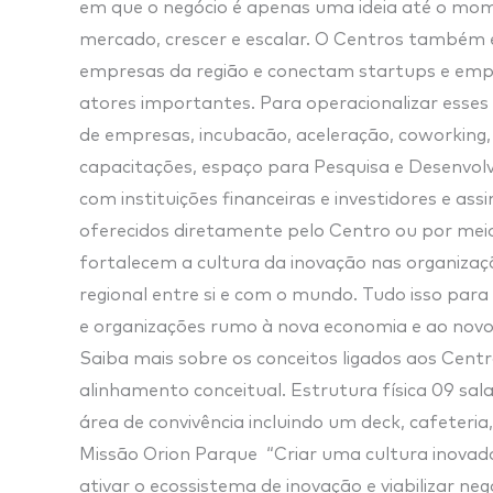
em que o negócio é apenas uma ideia até o mom
mercado, crescer e escalar. O Centros também 
empresas da região e conectam startups e em
atores importantes. Para operacionalizar esses
de empresas, incubacão, aceleração, coworking
capacitações, espaço para Pesquisa e Desenvo
com instituições financeiras e investidores e ass
oferecidos diretamente pelo Centro ou por mei
fortalecem a cultura da inovação nas organizaç
regional entre si e com o mundo. Tudo isso para
e organizações rumo à nova economia e ao novo
Saiba mais sobre os conceitos ligados aos Centr
alinhamento conceitual. Estrutura física 09 sala
área de convivência incluindo um deck, cafeteri
Missão Orion Parque “Criar uma cultura inovad
ativar o ecossistema de inovação e viabilizar ne